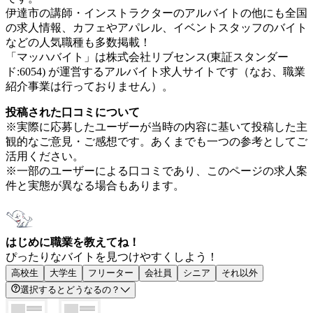
伊達市の講師・インストラクターのアルバイトの他にも全国
の求人情報、カフェやアパレル、イベントスタッフのバイト
などの人気職種も多数掲載！
「マッハバイト」は株式会社リブセンス(東証スタンダー
ド:6054) が運営するアルバイト求人サイトです（なお、職業
紹介事業は行っておりません）。
投稿された口コミについて
※実際に応募したユーザーが当時の内容に基いて投稿した主
観的なご意見・ご感想です。あくまでも一つの参考としてご
活用ください。
※一部のユーザーによる口コミであり、このページの求人案
件と実態が異なる場合もあります。
はじめに職業を教えてね！
ぴったりなバイトを見つけやすくしよう！
高校生
大学生
フリーター
会社員
シニア
それ以外
選択するとどうなるの？