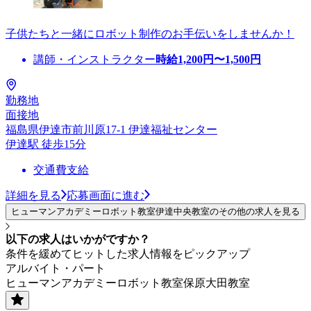
子供たちと一緒にロボット制作のお手伝いをしませんか！
講師・インストラクター
時給
1,200
円〜
1,500
円
勤務地
面接地
福島県伊達市前川原17-1 伊達福祉センター
伊達駅 徒歩15分
交通費支給
詳細を見る
応募画面に進む
ヒューマンアカデミーロボット教室伊達中央教室のその他の求人を見る
以下の求人はいかがですか？
条件を緩めてヒットした求人情報をピックアップ
アルバイト・パート
ヒューマンアカデミーロボット教室保原大田教室