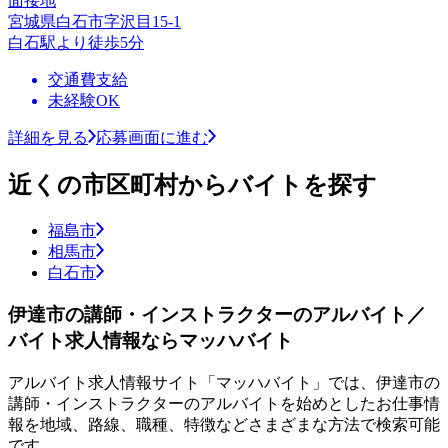
面接地
宮城県白石市字沢目15-1
白石駅より徒歩5分
交通費支給
未経験OK
詳細を見る
応募画面に進む
近くの市区町村からバイトを探す
福島市
相馬市
白石市
伊達市の講師・インストラクターのアルバイト／
バイト求人情報ならマッハバイト
アルバイト求人情報サイト「マッハバイト」では、伊達市の
講師・インストラクターのアルバイトを始めとしたお仕事情
報を地域、路線、職種、特徴などさまざまな方法で検索可能
です。