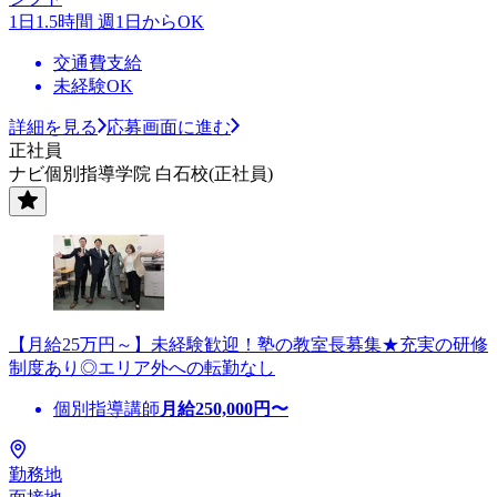
1日1.5時間 週1日からOK
交通費支給
未経験OK
詳細を見る
応募画面に進む
正社員
ナビ個別指導学院 白石校(正社員)
【月給25万円～】未経験歓迎！塾の教室長募集★充実の研修
制度あり◎エリア外への転勤なし
個別指導講師
月給
250,000
円〜
勤務地