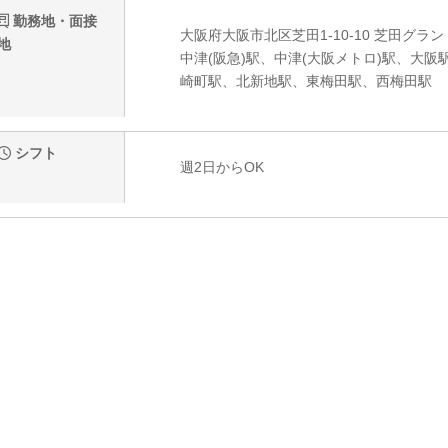
勤務地・面接
大阪府大阪市北区芝田1-10-10 芝田グラン
地
中津(阪急)駅、中津(大阪メトロ)駅、大阪
崎町駅、北新地駅、東梅田駅、西梅田駅
シフト
週2日からOK