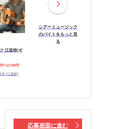
シアーミュージック
のバイトをもっと見
る
ク 江坂校(ギ
0円〜2,700円
市 (江坂駅)
応募画面に進む