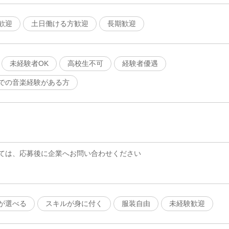
歓迎
土日働ける方歓迎
長期歓迎
未経験者OK
高校生不可
経験者優遇
での音楽経験がある方
ては、応募後に企業へお問い合わせください
が選べる
スキルが身に付く
服装自由
未経験歓迎