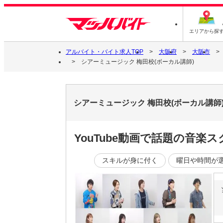
エリアから探
アルバイト・バイト求人TOP
大阪府
大阪市
シアーミュージック 梅田校(ボーカル講師)
シアーミュージック 梅田校(ボーカル講師
YouTube動画で話題の音楽
スキルが身に付く
曜日や時間が