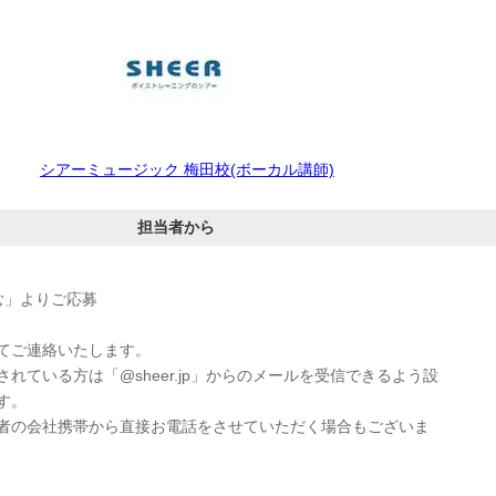
シアーミュージック 梅田校(ボーカル講師)
担当者から
む」よりご応募
てご連絡いたします。
れている方は「@sheer.jp」からのメールを受信できるよう設
す。
者の会社携帯から直接お電話をさせていただく場合もございま