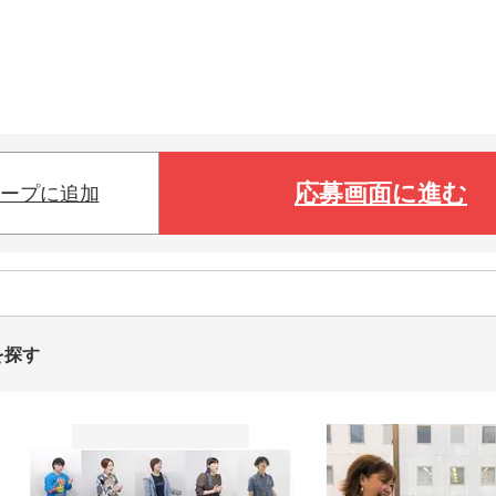
応募画面に進む
ープに追加
を探す