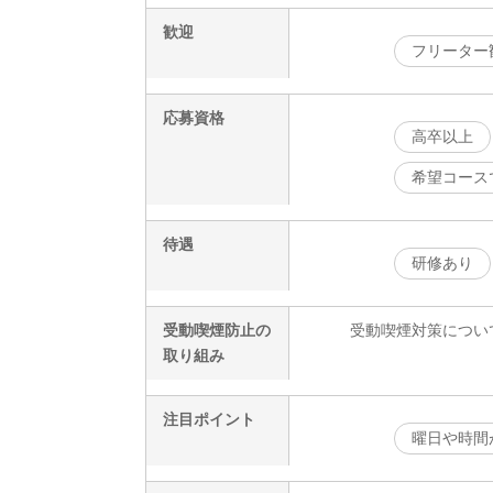
歓迎
フリーター
応募資格
高卒以上
希望コース
待遇
研修あり
受動喫煙防止の
受動喫煙対策につい
取り組み
注目ポイント
曜日や時間