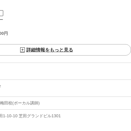
ト
ー
00
円
詳細情報をもっと見る
分
梅田校(ボーカル講師)
-10-10 芝田グランドビル1301