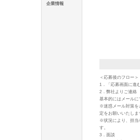
企業情報
＜応募後のフロー＞
1．「応募画面に進
2．弊社よりご連絡
基本的にはメールに
※迷惑メール対策をさ
定をお願いいたしま
※状況により、担当
す。
3．面談