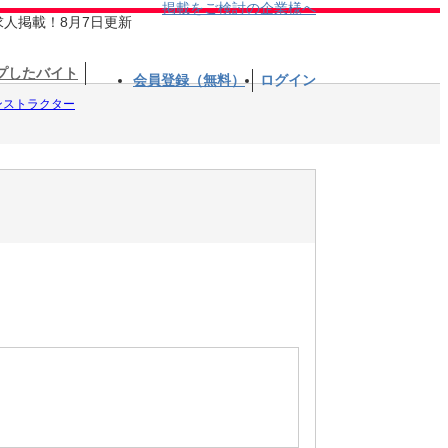
掲載をご検討の企業様へ
求人掲載！8月7日更新
プしたバイト
会員登録（無料）
ログイン
ンストラクター