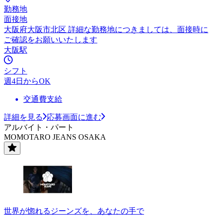
勤務地
面接地
大阪府大阪市北区 詳細な勤務地につきましては、面接時に
ご確認をお願いいたします
大阪駅
シフト
週4日からOK
交通費支給
詳細を見る
応募画面に進む
アルバイト・パート
MOMOTARO JEANS OSAKA
世界が惚れるジーンズを、あなたの手で