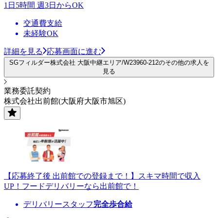
1日5時間 週3日からOK
交通費支給
未経験OK
詳細を見る
応募画面に進む
SGフィルダー株式会社 大阪中継エリア/W23960-212のその他の求人を
見る
業務委託契約
株式会社出前館(大阪府大阪市旭区)
【応募終了後 出前館での登録まで！】スキマ時間で収入
UP！フードデリバリーなら出前館で！
デリバリースタッフ
完全歩合給