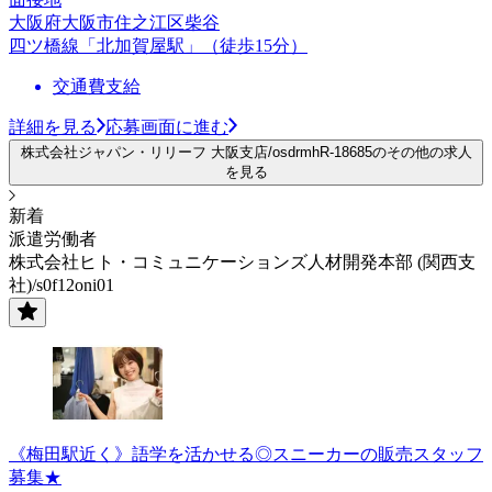
大阪府大阪市住之江区柴谷
四ツ橋線「北加賀屋駅」（徒歩15分）
交通費支給
詳細を見る
応募画面に進む
株式会社ジャパン・リリーフ 大阪支店/osdrmhR-18685のその他の求人
を見る
新着
派遣労働者
株式会社ヒト・コミュニケーションズ人材開発本部 (関西支
社)/s0f12oni01
《梅田駅近く》語学を活かせる◎スニーカーの販売スタッフ
募集★