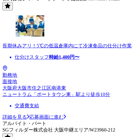
長期休みアリ！5℃の低温倉庫内にて冷凍食品の仕分け作業
仕分けスタッフ
時給
1,400
円〜
勤務地
面接地
大阪府大阪市住之江区南港東
ニュートラム「ポートタウン東」駅より徒歩10分
交通費支給
詳細を見る
応募画面に進む
アルバイト・パート
SGフィルダー株式会社 大阪中継エリア/W23960-212