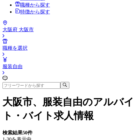
職種から探す
特徴から探す
大阪府 大阪市
職種を選択
服装自由
大阪市、服装自由
のアルバイ
ト・バイト求人情報
検索結果
50
件
1-30を表示中