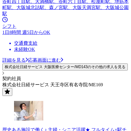
谷町四丁目駅、天満橋駅、谷町六丁目駅、松屋町駅、堺筋本
町駅、大阪城北詰駅、森ノ宮駅、大阪天満宮駅、大阪城公園
駅
シフト
1日8時間 週5日からOK
交通費支給
未経験OK
詳細を見る
応募画面に進む
株式会社日経サービス 大阪医療センター/MD143のその他の求人を見る
契約社員
株式会社日経サービス 天王寺区有名寺院/ME169
歴史ある施設で働く♪ 主婦・シニア活躍★ フルタイム×駅チ