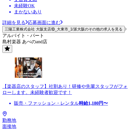
未経験OK
まかないあり
詳細を見る
応募画面に進む
三陽工業株式会社 大阪支店⑩_大東市_1/派大阪のその他の求人を見る
アルバイト・パート
島村楽器 あべのand店
【楽器店のスタッフ】社割あり！研修や先輩スタッフがフォ
ローします。未経験者歓迎です！
販売・ファッション・レンタル
時給
1,180
円〜
勤務地
面接地