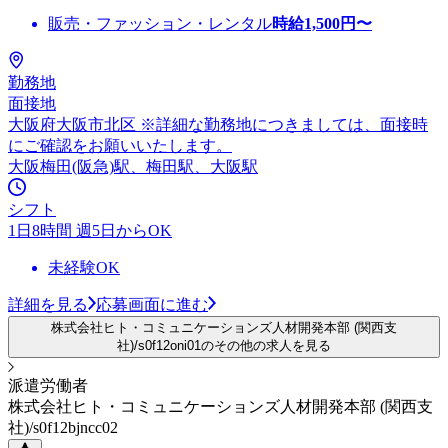
販売・ファッション・レンタル
時給
1,500
円〜
勤務地
面接地
大阪府大阪市北区 ※詳細な勤務地につきましては、面接時
にご確認をお願いいたします。
大阪梅田(阪急)駅、梅田駅、大阪駅
シフト
1日8時間 週5日からOK
未経験OK
詳細を見る
応募画面に進む
株式会社ヒト・コミュニケーションズ人材開発本部 (関西支
社)/s0f12oni01のその他の求人を見る
派遣労働者
株式会社ヒト・コミュニケーションズ人材開発本部 (関西支
社)/s0f12bjncc02