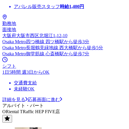
アパレル販売スタッフ
時給
1,400
円
勤務地
面接地
大阪府大阪市西区北堀江1-12-10
Osaka Metro四つ橋線 四ツ橋駅から徒歩3分
Osaka Metro長堀鶴見緑地線 西大橋駅から徒歩5分
Osaka Metro御堂筋線 心斎橋駅から徒歩7分
シフト
1日5時間 週3日からOK
交通費支給
未経験OK
詳細を見る
応募画面に進む
アルバイト・パート
ORiental TRaffic HEP FIVE店