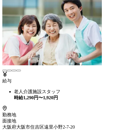
給与
老人介護施設スタッフ
時給
1,290
円〜
1,920
円
勤務地
面接地
大阪府大阪市住吉区遠里小野2-7-20