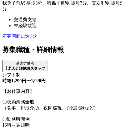
我孫子前駅 徒歩3分、我孫子道駅 徒歩7分、安立町駅 徒歩9
分
交通費支給
未経験歓迎
応募画面に進む
募集職種・詳細情報
派遣労働者
老人介護施設スタッフ
シフト制
時給1,290円〜1,920円
【お仕事内容】
〇夜勤業務全般
（食事、排泄介助、夜間巡視、介護記録など）
〇勤務時間例
16時～翌10時