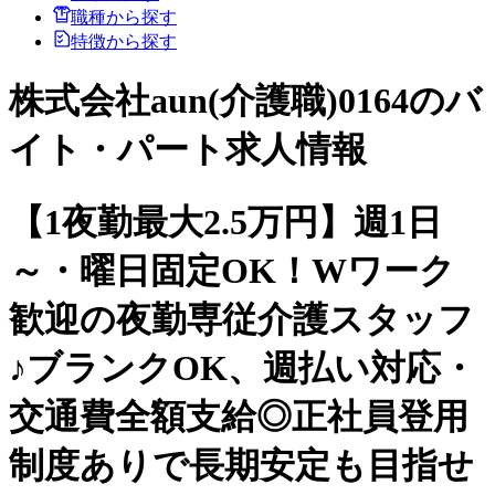
職種から探す
特徴から探す
株式会社aun(介護職)0164のバ
イト・パート求人情報
【1夜勤最大2.5万円】週1日
～・曜日固定OK！Wワーク
歓迎の夜勤専従介護スタッフ
♪ブランクOK、週払い対応・
交通費全額支給◎正社員登用
制度ありで長期安定も目指せ