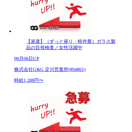
【派遣】（ずっと座り・軽作業）ガラス製
品の目視検査／女性活躍中
08月06日UP
株式会社G&G 淀川営業所(894861)
時給1,288円〜