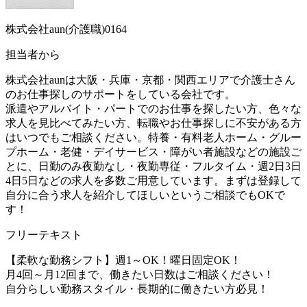
株式会社aun(介護職)0164
担当者から
株式会社aunは大阪・兵庫・京都・関西エリアで介護士さん
のお仕事探しのサポートをしている会社です。
派遣やアルバイト・パートでのお仕事を探したい方、色々な
求人を見比べてみたい方、転職やお仕事探しに不安がある方
はいつでもご相談ください。特養・有料老人ホーム・グルー
プホーム・老健・デイサービス・障がい者施設などの施設ご
とに、日勤のみ夜勤なし・夜勤専従・フルタイム・週2日3日
4日5日などの求人を多数ご用意しています。まずは登録して
自分に合う求人を紹介してほしいというご相談でもOKで
す！
フリーテキスト
【柔軟な勤務シフト】週1～OK！曜日固定OK！
月4回～月12回まで、働きたい日数はご相談ください！
自分らしい勤務スタイル・長期的に働きたい方必見！