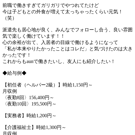
前職で働きすぎてガリガリでやつれてたけど
今は子どもとの外食が増えて太っちゃったくらい元気！
（笑）
派遣先も居心地が良く、みんなでフォローし合う、良い雰囲
気で楽しく働けています！！
心の余裕が出て、入居者の目線で働けるようになって
「私が本来やりたかったことはコレだ」と気づけたのは大き
かったです！
これからもaunで働きたいし、友人にも紹介したい！
◆給与例◆
【初任者（ヘルパー2級）】時給1,150円～
月収例
〈夜勤8回〉156,400円～
〈夜勤10回〉195,500円～
【実務者】時給1,200円～
【介護福祉士】時給1,300円～
月収例