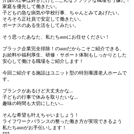
介護の仕事は好きだけど...こんなブラックな職場もう嫌だ！
家庭を優先して働きたい。
子どもの急な病気や学校行事、ちゃんとみてあげたい。
そろそろ正社員で安定して働きたい。
ボーナスのある生活をしてみたい。
そう思ったあなた、私たちaunにお任せください！
ブラック企業完全排除！のaunだからこそご紹介できる、
お給料や福利厚生、研修・サポート体制もしっかりとした
安心して働ける職場をご紹介します！
今回ご紹介する施設はユニット型の特別養護老人ホームで
す。
ブランクがあるけど大丈夫かな...
子どもの行事で休みを取りたいな...
趣味の時間も大切にしたい...
そんな希望も叶えちゃいましょう！
ライフワークバランスの整った働き方が実現できるよう
私たちaunがお手伝いします！
***