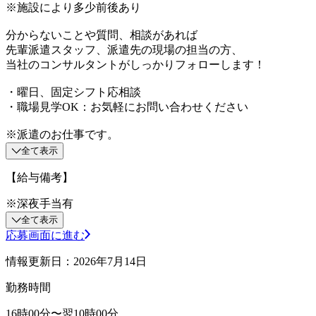
※施設により多少前後あり
分からないことや質問、相談があれば
先輩派遣スタッフ、派遣先の現場の担当の方、
当社のコンサルタントがしっかりフォローします！
・曜日、固定シフト応相談
・職場見学OK：お気軽にお問い合わせください
※派遣のお仕事です。
全て表示
【給与備考】
※深夜手当有
全て表示
応募画面に進む
情報更新日：2026年7月14日
勤務時間
16時00分〜翌10時00分