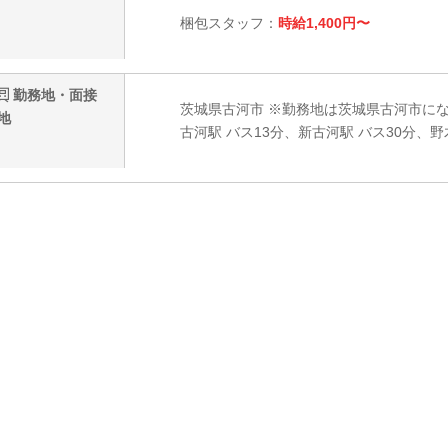
梱包スタッフ：
時給1,400円〜
勤務地・面接
茨城県古河市 ※勤務地は茨城県古河市に
地
古河駅 バス13分、新古河駅 バス30分、野