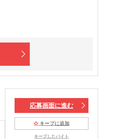
応募画面に進む
キープに追加
キープしたバイト