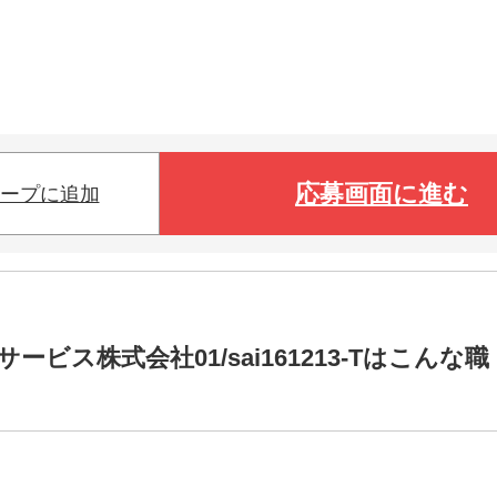
応募画面に進む
ープに追加
ス株式会社01/sai161213-Tはこんな職