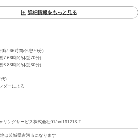
詳細情報をもっと見る
0(実働7.66時間/休憩70分)
(実働7.66時間/休憩70分)
(実働6.83時間/休憩60分)
代)
ンダーによる
ングサービス株式会社01/sai161213-T
務地は茨城県古河市になります