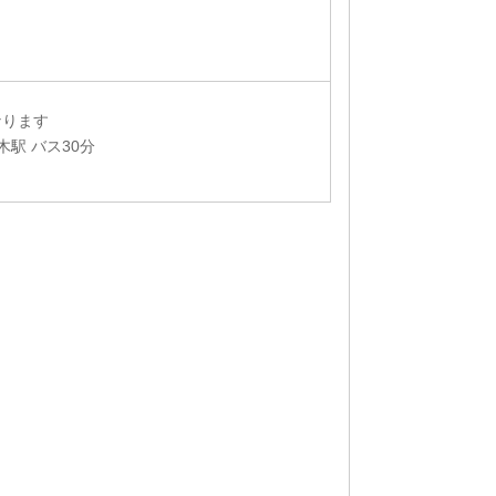
なります
木駅 バス30分