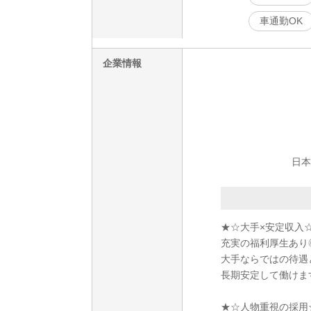
車通勤OK
企業情報
日本
★☆大手×安定収入
充実の福利厚生あり◎
大手ならではの待遇
長期安定して働けま
★☆人物重視の採用