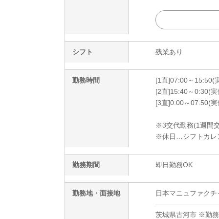
シフト
残業あり
勤務時間
[1直]07:00～15:5
[2直]15:40～0:30
[3直]0:00～07:50
※3交代勤務(1週間交
※休日…シフトカレ
勤務期間
即日勤務OK
勤務地・面接地
日本マニュファクチャリ
茨城県古河市 ※勤