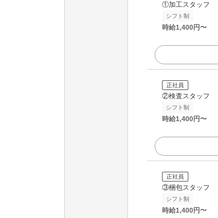
①加工スタッフ
シフト制
時給
1,400
円〜
正社員
②検査スタッフ
シフト制
時給
1,400
円〜
正社員
③梱包スタッフ
シフト制
時給
1,400
円〜