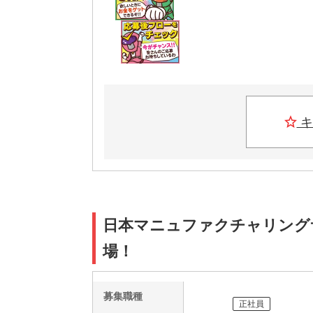
キ
日本マニュファクチャリングサービ
場！
募集職種
正社員