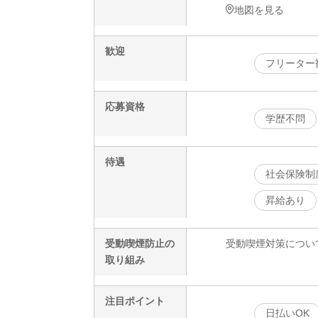
地図を見る
歓迎
フリーター
応募資格
学歴不問
待遇
社会保険制
昇給あり
受動喫煙防止の
受動喫煙対策につい
取り組み
注目ポイント
日払いOK