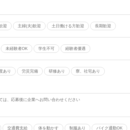
歓迎
主婦(夫)歓迎
土日働ける方歓迎
長期歓迎
未経験者OK
学生不可
経験者優遇
度あり
労災完備
研修あり
寮、社宅あり
ては、応募後に企業へお問い合わせください
交通費支給
体を動かす
制服あり
バイク通勤OK