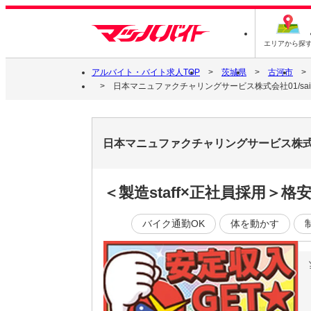
エリアから探
アルバイト・バイト求人TOP
茨城県
古河市
日本マニュファクチャリングサービス株式会社01/sai16
日本マニュファクチャリングサービス株式会社
＜製造staff×正社員採用＞格
バイク通勤OK
体を動かす