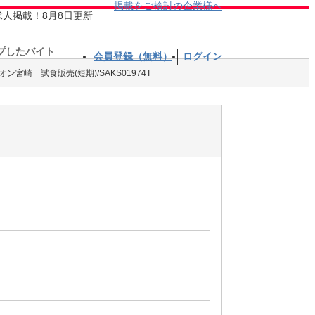
掲載をご検討の企業様へ
求人掲載！8月8日更新
プしたバイト
会員登録（無料）
ログイン
オン宮崎 試食販売(短期)/SAKS01974T