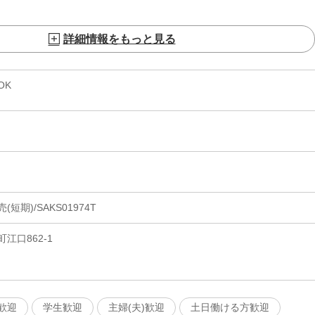
詳細情報をもっと見る
OK
期)/SAKS01974T
江口862-1
歓迎
学生歓迎
主婦(夫)歓迎
土日働ける方歓迎