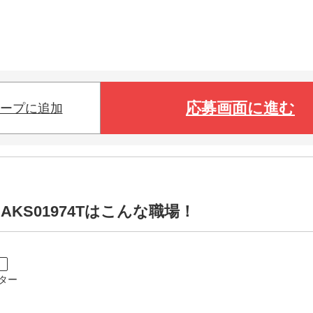
応募画面に進む
ープに追加
AKS01974Tはこんな職場！
ト
ター