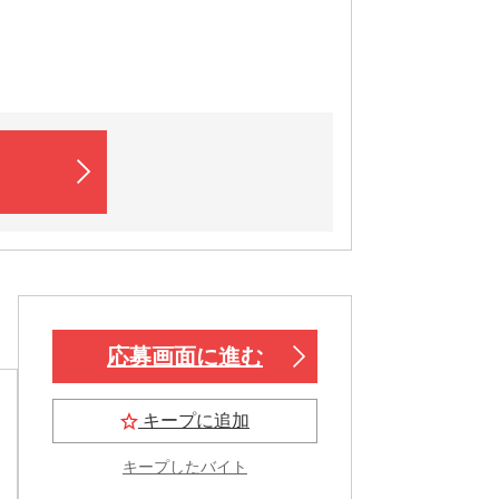
応募画面に進む
キープに追加
キープしたバイト