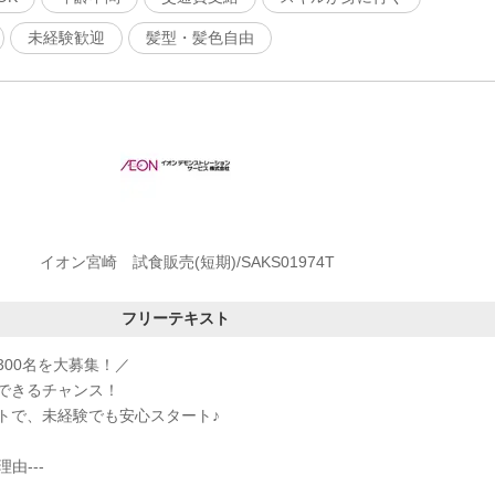
未経験歓迎
髪型・髪色自由
イオン宮崎 試食販売(短期)/SAKS01974T
フリーテキスト
300名を大募集！／
できるチャンス！
トで、未経験でも安心スタート♪
由---