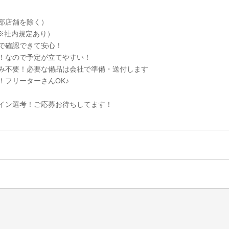
部店舗を除く）
（※社内規定あり）
で確認できて安心！
！なので予定が立てやすい！
み不要！必要な備品は会社で準備・送付します
！フリーターさんOK♪
イン選考！ご応募お待ちしてます！