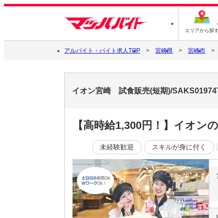
エリアから探
アルバイト・バイト求人TOP
宮崎県
宮崎市
イオン宮崎 試食販売(短期)/SAKS019
【高時給1,300円！】イオン
未経験歓迎
スキルが身に付く