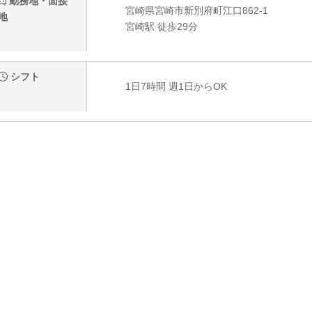
勤務地・面接
宮崎県宮崎市新別府町江口862-1
地
宮崎駅 徒歩29分
シフト
1日7時間 週1日からOK