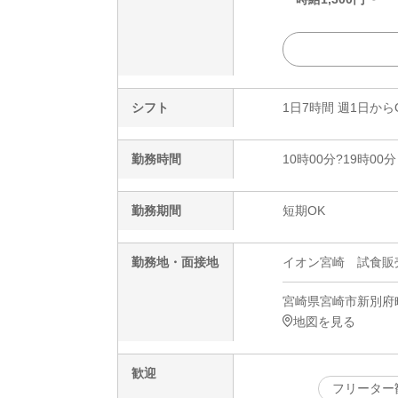
シフト
1日7時間 週1日から
勤務時間
10時00分?19時00分
勤務期間
短期OK
勤務地・面接地
イオン宮崎 試食販売(短
宮崎県宮崎市新別府町
地図を見る
歓迎
フリーター