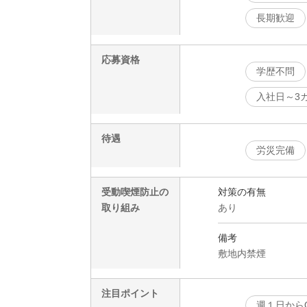
長期歓迎
応募資格
学歴不問
入社日～3
待遇
労災完備
受動喫煙防止の
対策の有無
取り組み
あり
備考
敷地内禁煙
注目ポイント
週１日から