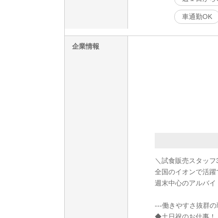
車通勤OK
企業情報
＼試食販売スタッフ
全国のイオンで活躍
週末中心のアルバイ
---働きやすさ抜群の理
◆土日祝のお仕事！