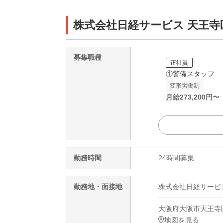
株式会社日経サービス 天王寺区
募集職種
正社員
①警備スタッフ
変形労働制
月給
273,200
円〜
勤務時間
24時間募集
勤務地・面接地
株式会社日経サービス
大阪府大阪市天王寺区四
地図を見る