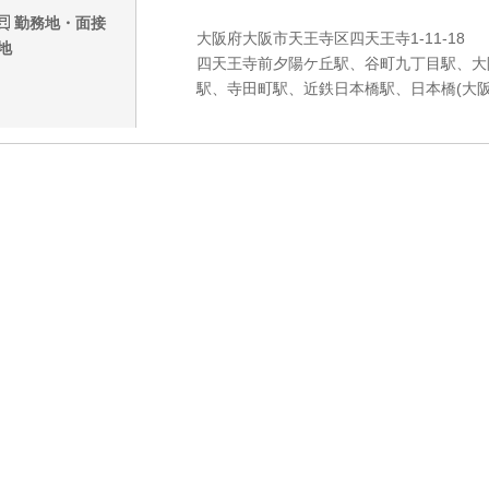
勤務地・面接
大阪府大阪市天王寺区四天王寺1-11-18
地
四天王寺前夕陽ケ丘駅、谷町九丁目駅、大
駅、寺田町駅、近鉄日本橋駅、日本橋(大阪