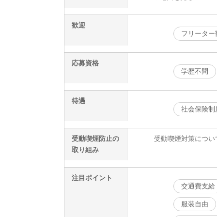
歓迎
フリーター
応募資格
学歴不問
待遇
社会保険制
受動喫煙防止の
受動喫煙対策につい
取り組み
注目ポイント
交通費支給
服装自由