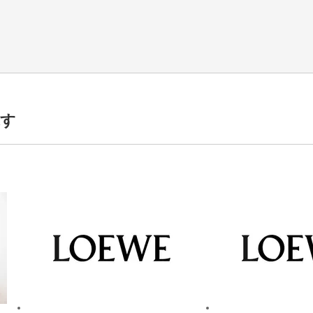
探す
フレッシュしていただけます。
ています。食事を持参していただく場合も安心です。
支給します。
40時間）を導入しています。