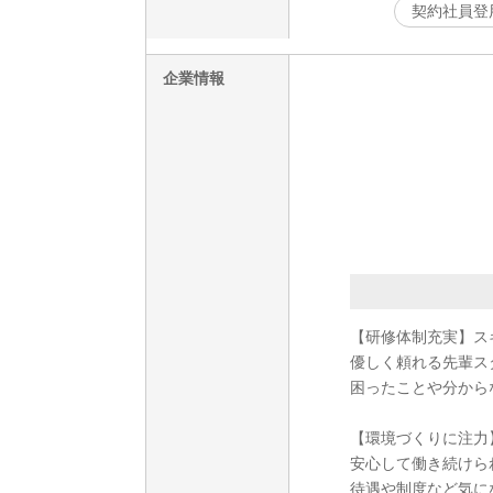
契約社員登
企業情報
【研修体制充実】ス
優しく頼れる先輩ス
困ったことや分から
【環境づくりに注力
安心して働き続けら
待遇や制度など気に