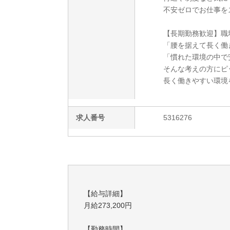
不安ゼロでお仕事を
【長期勤務歓迎】職
「腰を据えて長く働
「慣れた環境の中で
そんな考えの方にピ
長く働きやすい環境
求人番号
5316276
【給与詳細】
月給273,200円
【勤務時間】