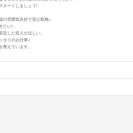
スタートしましょう!
場の雰囲気良好で安心勤務♪
きたい!」
安定した収入がほしい」
ッタリのお仕事♪
を整えています。