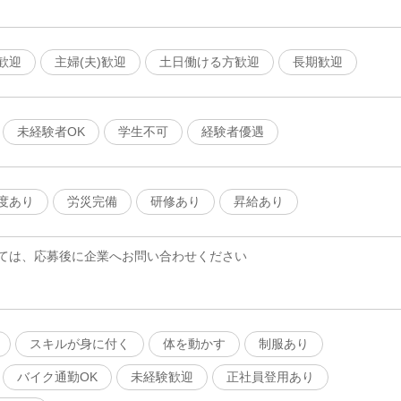
歓迎
主婦(夫)歓迎
土日働ける方歓迎
長期歓迎
未経験者OK
学生不可
経験者優遇
度あり
労災完備
研修あり
昇給あり
ては、応募後に企業へお問い合わせください
スキルが身に付く
体を動かす
制服あり
バイク通勤OK
未経験歓迎
正社員登用あり