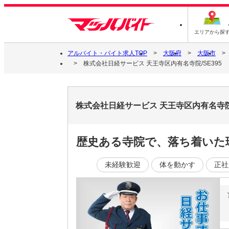
エリアから探
アルバイト・バイト求人TOP
大阪府
大阪市
株式会社日経サービス 天王寺区内有名寺院/SE395
株式会社日経サービス 天王寺区内有名寺院
歴史ある寺院で、落ち着いた環
未経験歓迎
体を動かす
正社