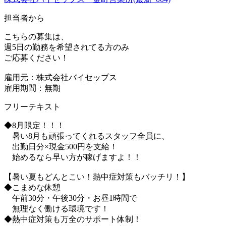
担当者から
こちらの募集は、
週5日の勤務を希望されてる方のみ
ご応募ください！
雇用元：株式会社バイセップス
雇用期間：無期
フリーテキスト
◆8月限定！！！
暑い8月も頑張ってくれるスタッフ全員に、
出勤日分×現金500円を支給！
始めるなら早い方が稼げますよ！！
【暑い夏もどんとこい！熱中症対策もバッチリ！】
◆こまめな休憩
午前30分・午後30分・お昼1時間で
無理なく働ける環境です！
◆熱中症対策も万全のサポート体制！