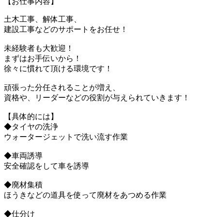
【お仕事内容】
土木工事、解体工事、
建設工事などのサポートをお任せ！
未経験者も大歓迎！
まずはお手伝いから！
徐々に慣れて頂ける環境です！
頑張った分任されることが増え、
資格や、リーダーなどの役割が与えられていきます！
【具体的には】
◆タイヤの洗浄
ウォータージェットで洗い流す作業
◆車両誘導
安全確認をして車を誘導
◆廃材集積
ほうきなどの道具を使って廃材をあつめる作業
◆仕分け