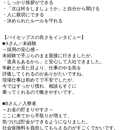
・しっかり挨拶ができる
・「次は何をしましょうか」と自分から聞ける
・人に親切にできる
・決められたルールを守れる
【バイセップスの良さをインタビュー】
■Aさん／未経験
～採用の安心感～
未経験で手ぶらのまま面接に行きましたが、
「道具もあるから」と安心して入社できました。
年齢とか見た目より、仕事のやる気を
評価してくれるのがありがたいですね。
現場仕事は初めてで不安でしたが、
今ではすっかり慣れ、相談もすぐに
乗ってくれるので働きやすいです。
■Bさん／入寮者
～お金の貯まりやすさ～
ここに来てから手取りが増えて、
気づけば貯金ができるようになりました。
社会保険料を負担してもらえるのがすごくでかいです。