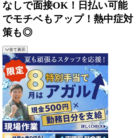
なしで面接OK！日払い可能
でモチベもアップ！熱中症対
策も◎
全て表示