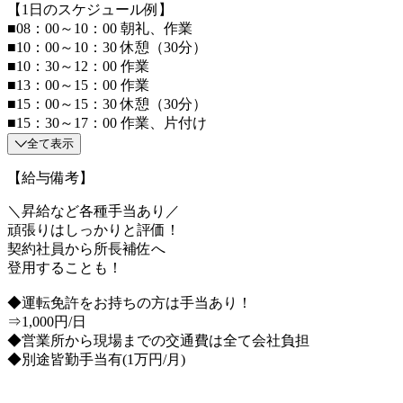
【1日のスケジュール例】
■08：00～10：00 朝礼、作業
■10：00～10：30 休憩（30分）
■10：30～12：00 作業
■13：00～15：00 作業
■15：00～15：30 休憩（30分）
■15：30～17：00 作業、片付け
全て表示
【給与備考】
＼昇給など各種手当あり／
頑張りはしっかりと評価！
契約社員から所長補佐へ
登用することも！
◆運転免許をお持ちの方は手当あり！
⇒1,000円/日
◆営業所から現場までの交通費は全て会社負担
◆別途皆勤手当有(1万円/月)