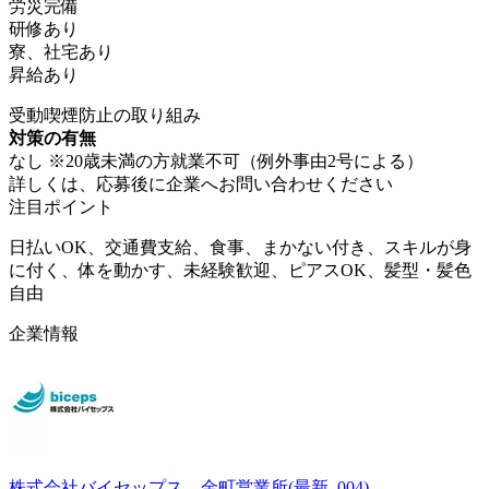
労災完備
研修あり
寮、社宅あり
昇給あり
受動喫煙防止の取り組み
対策の有無
なし ※20歳未満の方就業不可（例外事由2号による）
詳しくは、応募後に企業へお問い合わせください
注目ポイント
日払いOK、交通費支給、食事、まかない付き、スキルが身
に付く、体を動かす、未経験歓迎、ピアスOK、髪型・髪色
自由
企業情報
株式会社バイセップス 金町営業所(最新_004)