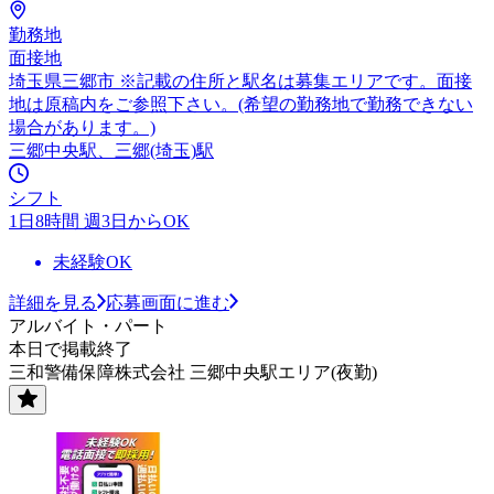
勤務地
面接地
埼玉県三郷市 ※記載の住所と駅名は募集エリアです。面接
地は原稿内をご参照下さい。(希望の勤務地で勤務できない
場合があります。)
三郷中央駅、三郷(埼玉)駅
シフト
1日8時間 週3日からOK
未経験OK
詳細を見る
応募画面に進む
アルバイト・パート
本日で掲載終了
三和警備保障株式会社 三郷中央駅エリア(夜勤)