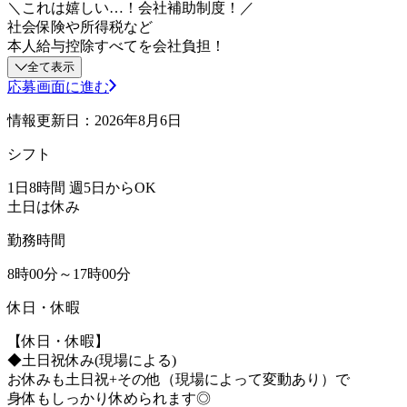
＼これは嬉しい…！会社補助制度！／
社会保険や所得税など
本人給与控除すべてを会社負担！
全て表示
応募画面に進む
情報更新日：2026年8月6日
シフト
1日8時間 週5日からOK
土日は休み
勤務時間
8時00分～17時00分
休日・休暇
【休日・休暇】
◆土日祝休み(現場による)
お休みも土日祝+その他（現場によって変動あり）で
身体もしっかり休められます◎