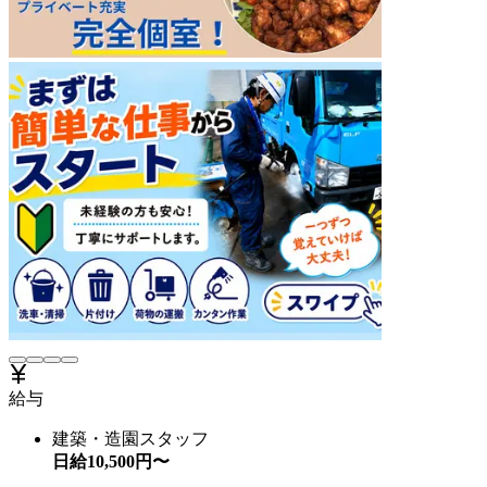
給与
建築・造園スタッフ
日給
10,500
円〜