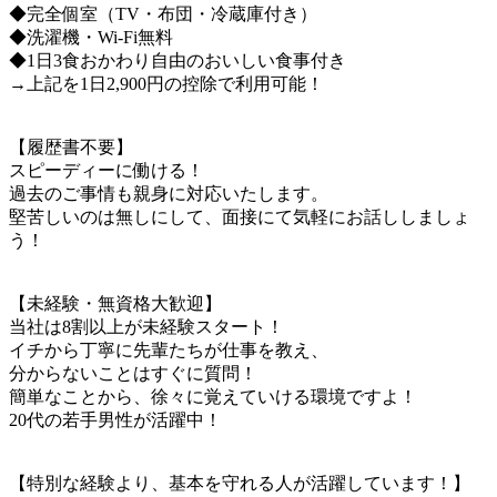
◆完全個室（TV・布団・冷蔵庫付き）
◆洗濯機・Wi-Fi無料
◆1日3食おかわり自由のおいしい食事付き
→上記を1日2,900円の控除で利用可能！
【履歴書不要】
スピーディーに働ける！
過去のご事情も親身に対応いたします。
堅苦しいのは無しにして、面接にて気軽にお話ししましょ
う！
【未経験・無資格大歓迎】
当社は8割以上が未経験スタート！
イチから丁寧に先輩たちが仕事を教え、
分からないことはすぐに質問！
簡単なことから、徐々に覚えていける環境ですよ！
20代の若手男性が活躍中！
【特別な経験より、基本を守れる人が活躍しています！】