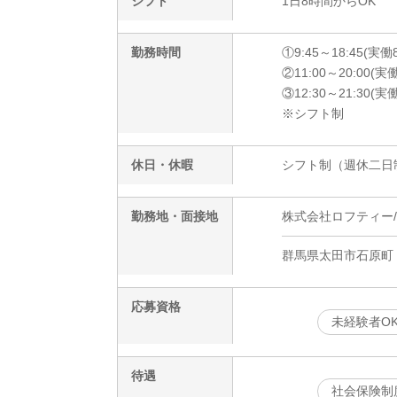
シフト
1日8時間からOK
勤務時間
①9:45～18:45(実働
②11:00～20:00(実
③12:30～21:30(実
※シフト制
休日・休暇
シフト制（週休二日
勤務地・面接地
株式会社ロフティー/OT
群馬県太田市石原町
応募資格
未経験者O
待遇
社会保険制