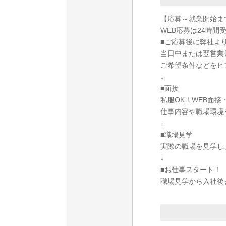
【応募～就業開始ま
WEB応募は24時間
■ご応募後に弊社よ
当日中または翌営業
ご希望条件などをヒ
↓
■面接
私服OK！WEB面
仕事内容や職場環境
↓
■職場見学
実際の職場を見学し
↓
■お仕事スタート！
職場見学から入社後