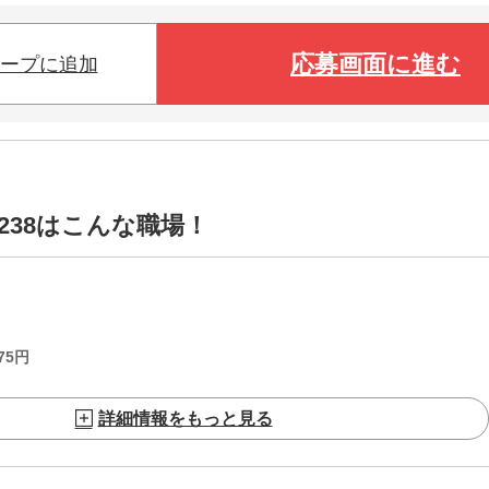
応募画面に進む
ープに追加
5238はこんな職場！
75
円
詳細情報をもっと見る