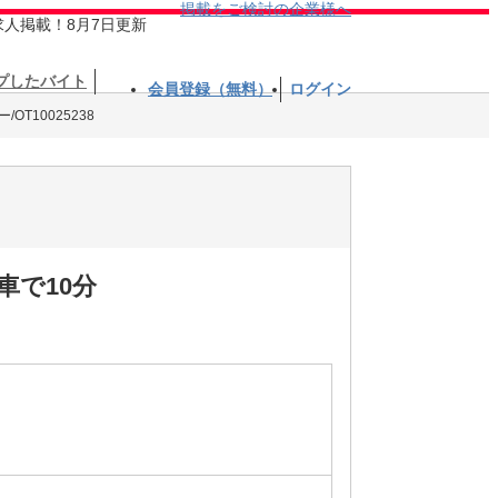
掲載をご検討の企業様へ
求人掲載！8月7日更新
プしたバイト
会員登録（無料）
ログイン
OT10025238
車で10分