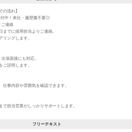
での流れ】
受付中！来社・履歴書不要◎
りご連絡
日までに採用担当よりご連絡。
アリングします。
接・出張面接にも対応。
をご説明します。
、仕事内容や雰囲気を確認できます。
まで担当営業がしっかりサポートします。
フリーテキスト