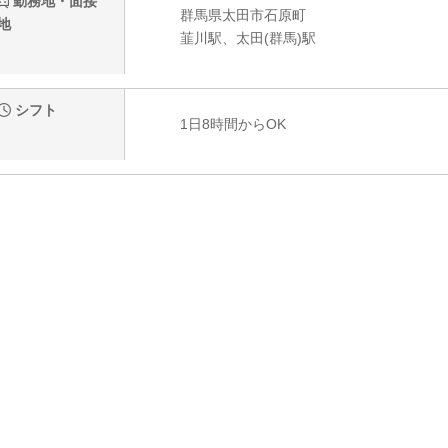
勤務地・面接
群馬県太田市石原町
地
韮川駅、太田(群馬)駅
シフト
1日8時間からOK