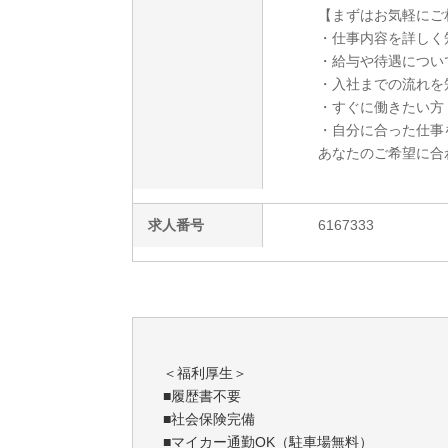
【まずはお気軽にご
・仕事内容を詳しく
・給与や待遇につい
・入社までの流れを
・すぐに働きたい方
・自分に合った仕事
あなたのご希望に合
求人番号
6167333
＜福利厚生＞
■履歴書不要
■社会保険完備
■マイカー通勤OK（駐車場無料）