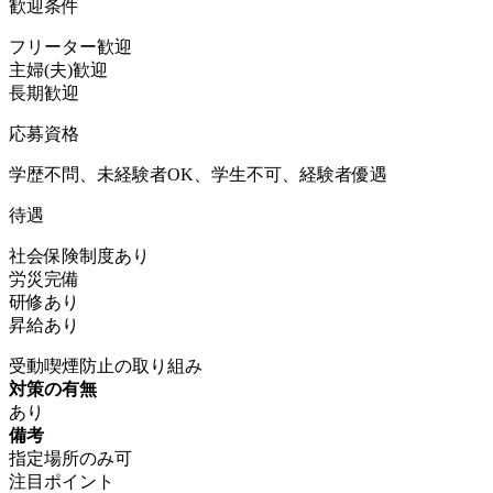
歓迎条件
フリーター歓迎
主婦(夫)歓迎
長期歓迎
応募資格
学歴不問、未経験者OK、学生不可、経験者優遇
待遇
社会保険制度あり
労災完備
研修あり
昇給あり
受動喫煙防止の取り組み
対策の有無
あり
備考
指定場所のみ可
注目ポイント