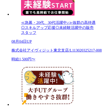
≪急募・20代、30代活躍中♪≫抜群の高待遇
◎スキルアップ応援◎未経験活躍中の販売
スタッフ
08月04日UP
株式会社アイヴィジット東北支店/L113020325217-008
時給1,500円〜