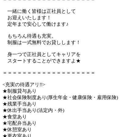
一緒に働く皆様は正社員として
お迎えいたします！
定年まで安心して働けます♪
もちろん待遇も充実。
制服は一式無料でお貸しします！
身一つで正社員としてキャリアを
スタートすることができますよ★
＝＝＝＝＝＝＝＝＝＝＝＝＝＝＝＝＝＝＝
<充実の待遇アリ!!>
★制服貸与あり
★社会保険制度あり(厚生年金・健康保険・雇用保険)
★残業手当あり
★休出手当あり(法定内・外)
★食堂あり
★宅配弁当あり
★休憩室あり
★更衣室あり