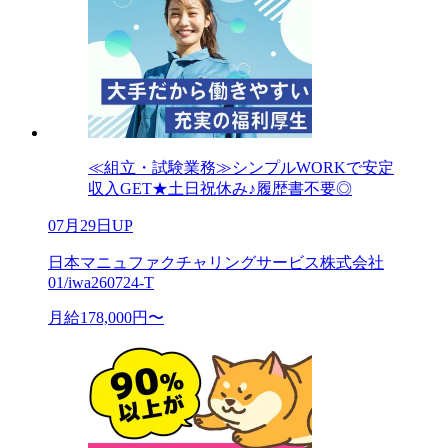
≪組立・試験業務≫シンプルWORKで安定
収入GET★土日祝休み♪履歴書不要◎
07月29日UP
日本マニュファクチャリングサービス株式会社
01/iwa260724-T
月給178,000円〜