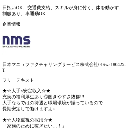
日払いOK、交通費支給、スキルが身に付く、体を動かす、
制服あり、車通勤OK
企業情報
日本マニュファクチャリングサービス株式会社01/iwa180425-
T
フリーテキスト
★☆大手×安定収入☆★
充実の福利厚生あり◎働きやすさ抜群!!!
大手ならではの待遇と職場環境が揃っているので
長期安定して働けますよ♪
★☆人物重視の採用☆★
「家族のために稼ぎたい…！」