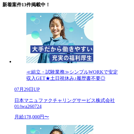
新着案件13件掲載中！
≪組立・試験業務≫シンプルWORKで安定
収入GET★土日祝休み♪履歴書不要◎
07月29日UP
日本マニュファクチャリングサービス株式会社
01/iwa260724
月給178,000円〜