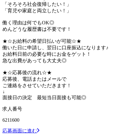
「そろそろ社会復帰したい！」
「育児や家庭と両立したい！」
働く理由は何でもOK◎
めんどうな履歴書は不要です！
★☆お給料の希望日払いが可能☆★
働いた日に申請し、翌日に口座振込になります♪
お給料日前の必要な時にお金をゲット！
急な出費があっても大丈夫◎
★☆応募後の流れ☆★
応募後、電話またはメールで
ご連絡をさせていただきます！
↓
面接日の決定 最短当日面接も可能◎
求人番号
6211600
応募画面に進む