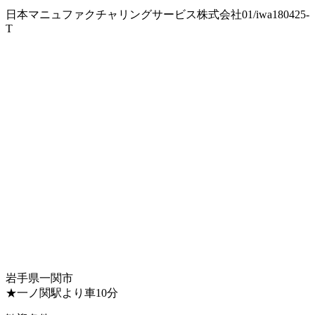
日本マニュファクチャリングサービス株式会社01/iwa180425-
T
岩手県一関市
★一ノ関駅より車10分