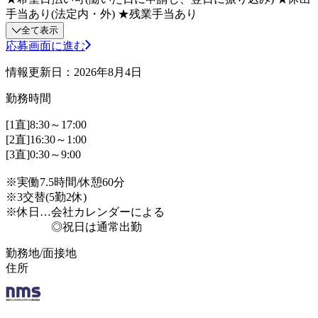
手当あり(法定内・外) ★残業手当あり
全て表示
応募画面に進む
情報更新日：2026年8月4日
勤務時間
[1直]8:30～17:00
[2直]16:30～1:00
[3直]0:30～9:00
※実働7.5時間/休憩60分
※3交替(5勤2休)
※休日…会社カレンダーによる
◎祝日は通常出勤
勤務地/面接地
住所