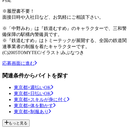
※履歴書不要！
面接日時や入社日など、お気軽にご相談下さい。
※「中野みわ」は『鉄道むすめ』のキャラクターで、三和警
備保障の駅構内警備員です。
※『鉄道むすめ』はトミーテックが展開する、全国の鉄道関
連事業者の制服を着たキャラクターです。
(C)2005TOMYTEC/イラスト:みぶなつき
応募画面に進む
関連条件からバイトを探す
東京都×週払いOK
東京都×日払いOK
東京都×スキルが身に付く
東京都×体を動かす
東京都×制服あり
もっと見る