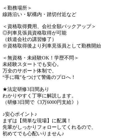
＜勤務場所＞
線路沿い・駅構内・踏切付近など
＜資格取得費用、会社全額バックアップ＞
◎列車見張員資格取得が可能
（鉄道会社の講習修了）
※資格取得後より列車見張員として勤務開始
＜無資格・未経験OK！学歴不問＞
未経験スタートでも安心。
万全のサポート体制で、
“手に職”をつけて警備のプロへ！
★法定研修3日間あり
わかりやすく丁寧に解説します。
（研修3日間で《3万6000円支給》）
♪安心ポイント♪
まずは【簡単な現場】に配属！
先輩がしっかりフォローしてくれるので、
初めてでも心配いりません♪