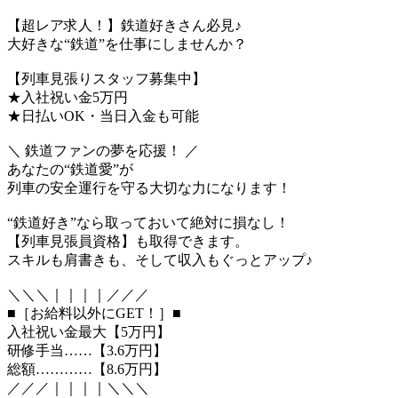
【超レア求人！】鉄道好きさん必見♪
大好きな“鉄道”を仕事にしませんか？
【列車見張りスタッフ募集中】
★入社祝い金5万円
★日払いOK・当日入金も可能
＼ 鉄道ファンの夢を応援！ ／
あなたの“鉄道愛”が
列車の安全運行を守る大切な力になります！
“鉄道好き”なら取っておいて絶対に損なし！
【列車見張員資格】も取得できます。
スキルも肩書きも、そして収入もぐっとアップ♪
＼＼＼｜｜｜｜／／／
■［お給料以外にGET！］■
入社祝い金最大【5万円】
研修手当……【3.6万円】
総額…………【8.6万円】
／／／｜｜｜｜＼＼＼