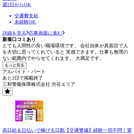
週2日からOK
交通費支給
未経験OK
詳細を見る
応募画面に進む
新着口コミあり
とても人間性の良い職場環境です。 会社自体が真面目で人
を大切に思ってくれていると 実感できます。仕事も無理の
ない範囲内でやらせてくれます。 大満足です。
もっと見る
アルバイト・パート
あと2日で掲載終了
三和警備保障株式会社 渋谷エリア
高日給＆日払いで稼げる日勤【交通警備】経験一切不問！電