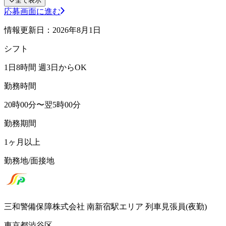
全て表示
応募画面に進む
情報更新日：2026年8月1日
シフト
1日8時間 週3日からOK
勤務時間
20時00分〜翌5時00分
勤務期間
1ヶ月以上
勤務地/面接地
三和警備保障株式会社 南新宿駅エリア 列車見張員(夜勤)
東京都渋谷区