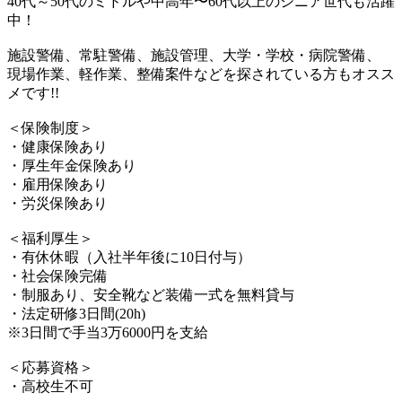
40代～50代のミドルや中高年〜60代以上のシニア世代も活躍
中！
施設警備、常駐警備、施設管理、大学・学校・病院警備、
現場作業、軽作業、整備案件などを探されている方もオスス
メです!!
＜保険制度＞
・健康保険あり
・厚生年金保険あり
・雇用保険あり
・労災保険あり
＜福利厚生＞
・有休休暇（入社半年後に10日付与）
・社会保険完備
・制服あり、安全靴など装備一式を無料貸与
・法定研修3日間(20h)
※3日間で手当3万6000円を支給
＜応募資格＞
・高校生不可