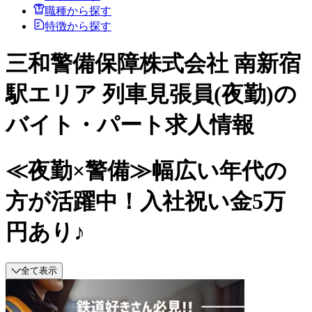
職種から探す
特徴から探す
三和警備保障株式会社 南新宿
駅エリア 列車見張員(夜勤)の
バイト・パート求人情報
≪夜勤×警備≫幅広い年代の
方が活躍中！入社祝い金5万
円あり♪
全て表示