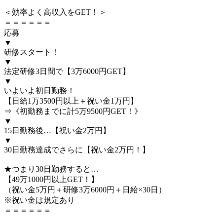
＜効率よく高収入をGET！＞
＝＝＝＝＝＝
応募
▼
研修スタート！
▼
法定研修3日間で【3万6000円GET】
▼
いよいよ初日勤務！
【日給1万3500円以上＋祝い金1万円】
⇒《初勤務までに計5万9500円GET！》
▼
15日勤務後…【祝い金2万円】
▼
30日勤務達成でさらに【祝い金2万円！】
★つまり30日勤務すると…
【49万1000円以上GET！】
（祝い金5万円＋研修3万6000円＋日給×30日）
※祝い金は規定あり
＝＝＝＝＝＝