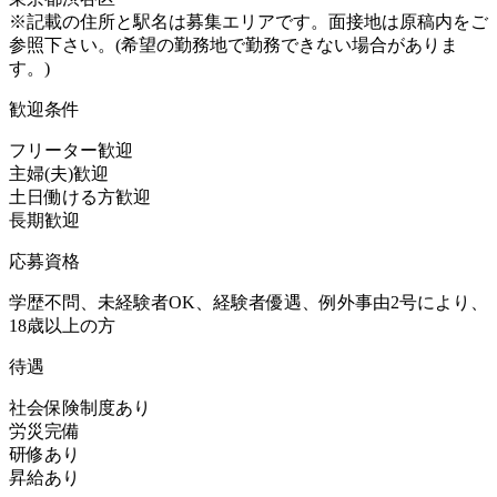
※記載の住所と駅名は募集エリアです。面接地は原稿内をご
参照下さい。(希望の勤務地で勤務できない場合がありま
す。)
歓迎条件
フリーター歓迎
主婦(夫)歓迎
土日働ける方歓迎
長期歓迎
応募資格
学歴不問、未経験者OK、経験者優遇、例外事由2号により、
18歳以上の方
待遇
社会保険制度あり
労災完備
研修あり
昇給あり