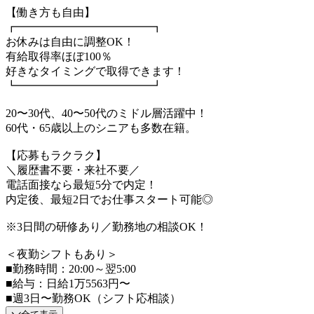
【働き方も自由】
┏━━━━━━━━━━━━┓
お休みは自由に調整OK！
有給取得率ほぼ100％
好きなタイミングで取得できます！
┗━━━━━━━━━━━━┛
20〜30代、40〜50代のミドル層活躍中！
60代・65歳以上のシニアも多数在籍。
【応募もラクラク】
＼履歴書不要・来社不要／
電話面接なら最短5分で内定！
内定後、最短2日でお仕事スタート可能◎
※3日間の研修あり／勤務地の相談OK！
＜夜勤シフトもあり＞
■勤務時間：20:00～翌5:00
■給与：日給1万5563円〜
■週3日〜勤務OK（シフト応相談）