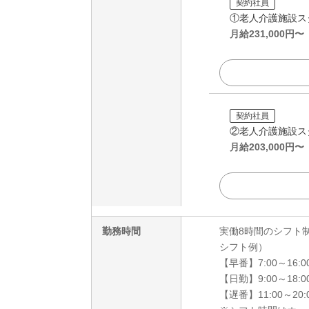
契約社員
①老人介護施設ス
月給
231,000
円〜
契約社員
②老人介護施設ス
月給
203,000
円〜
勤務時間
実働8時間のシフト
シフト例）
【早番】7:00～16:
【日勤】9:00～18:
【遅番】11:00～20