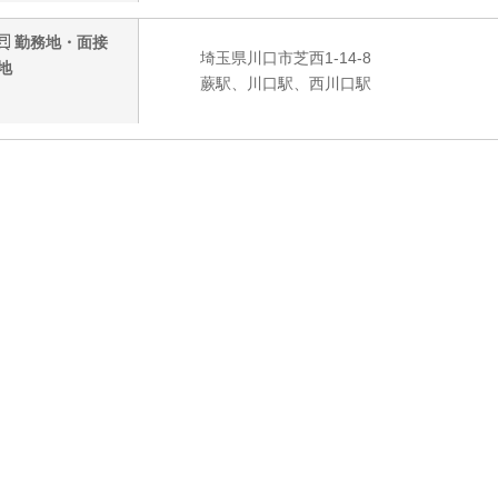
勤務地・面接
埼玉県川口市芝西1-14-8
地
蕨駅、川口駅、西川口駅