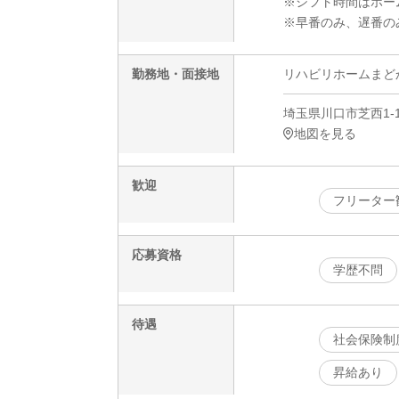
※シフト時間はホー
※早番のみ、遅番の
勤務地・面接地
リハビリホームまど
埼玉県川口市芝西1-1
地図を見る
歓迎
フリーター
応募資格
学歴不問
待遇
社会保険制
昇給あり