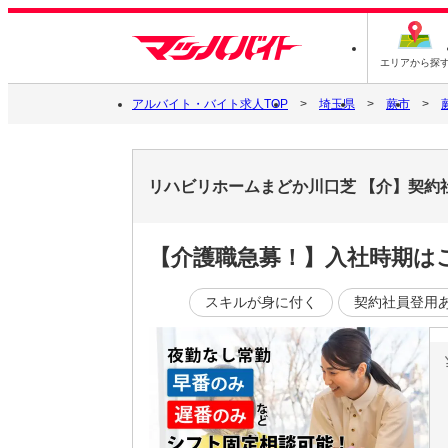
エリアから探
アルバイト・バイト求人TOP
埼玉県
蕨市
リハビリホームまどか川口芝 【介】契約
【介護職急募！】入社時期は
スキルが身に付く
契約社員登用