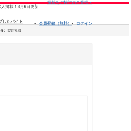
掲載をご検討の企業様へ
求人掲載！8月6日更新
プしたバイト
会員登録（無料）
ログイン
【介】契約社員