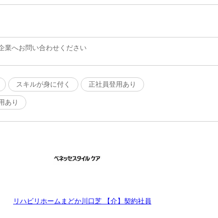
企業へお問い合わせください
スキルが身に付く
正社員登用あり
用あり
リハビリホームまどか川口芝 【介】契約社員