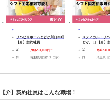
リハビリホームまどか川口本町
メディカル・リハ
【介】契約社員
どか川口 【介】
月給231,000円〜
月給231,
埼玉県川口市 (川口駅)
埼玉県川口
 【介】契約社員はこんな職場！