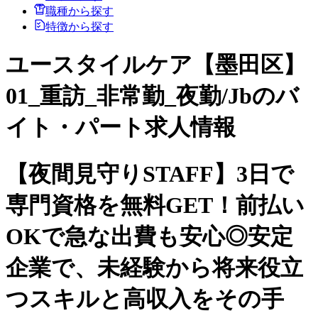
職種から探す
特徴から探す
ユースタイルケア【墨田区】
01_重訪_非常勤_夜勤/Jbのバ
イト・パート求人情報
【夜間見守りSTAFF】3日で
専門資格を無料GET！前払い
OKで急な出費も安心◎安定
企業で、未経験から将来役立
つスキルと高収入をその手