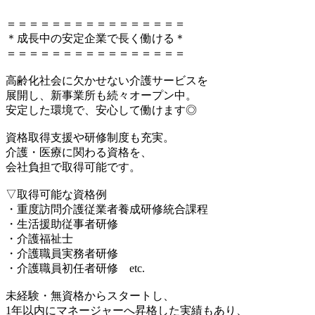
＝＝＝＝＝＝＝＝＝＝＝＝＝＝＝＝
＊成長中の安定企業で長く働ける＊
＝＝＝＝＝＝＝＝＝＝＝＝＝＝＝＝
高齢化社会に欠かせない介護サービスを
展開し、新事業所も続々オープン中。
安定した環境で、安心して働けます◎
資格取得支援や研修制度も充実。
介護・医療に関わる資格を、
会社負担で取得可能です。
▽取得可能な資格例
・重度訪問介護従業者養成研修統合課程
・生活援助従事者研修
・介護福祉士
・介護職員実務者研修
・介護職員初任者研修 etc.
未経験・無資格からスタートし、
1年以内にマネージャーへ昇格した実績もあり、