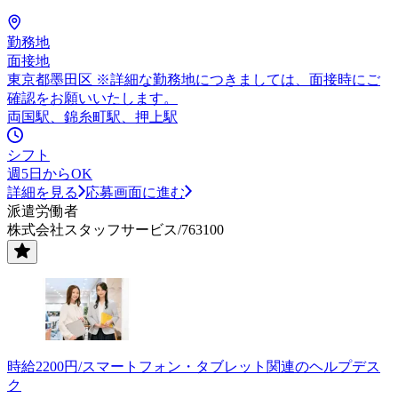
勤務地
面接地
東京都墨田区 ※詳細な勤務地につきましては、面接時にご
確認をお願いいたします。
両国駅、錦糸町駅、押上駅
シフト
週5日からOK
詳細を見る
応募画面に進む
派遣労働者
株式会社スタッフサービス/763100
時給2200円/スマートフォン・タブレット関連のヘルプデス
ク