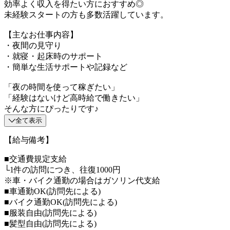
効率よく収入を得たい方におすすめ◎
未経験スタートの方も多数活躍しています。
【主なお仕事内容】
・夜間の見守り
・就寝・起床時のサポート
・簡単な生活サポートや記録など
「夜の時間を使って稼ぎたい」
「経験はないけど高時給で働きたい」
そんな方にぴったりです♪
全て表示
【給与備考】
■交通費規定支給
└1件の訪問につき、往復1000円
※車・バイク通勤の場合はガソリン代支給
■車通勤OK(訪問先による)
■バイク通勤OK(訪問先による)
■服装自由(訪問先による)
■髪型自由(訪問先による)