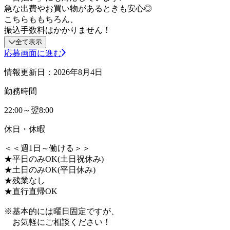
急な出費やお買い物があるときも安心◎
こちらももちろん、
振込手数料はかかりません！
全て表示
応募画面に進む
情報更新日：2026年8月4日
勤務時間
22:00～翌8:00
休日・休暇
＜＜週1日～働ける＞＞
★平日のみOK(土日祝休み)
★土日のみOK(平日休み)
★残業なし
★直行直帰OK
※基本的には曜日固定ですが、
お気軽にご相談ください！