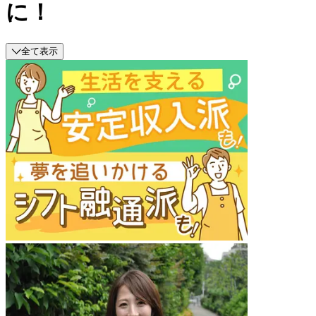
に！
全て表示