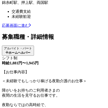
錦糸町駅、押上駅、両国駅
交通費支給
未経験歓迎
応募画面に進む
募集職種・詳細情報
アルバイト・パート
ホームヘルパー
シフト制
時給1,881円〜1,945円
【お仕事内容】
＜未経験でもしっかり稼げる夜勤介護のお仕事＞
障がいをお持ちのご利用者さまの
夜間の生活を見守るお仕事です。
夜勤ならではの高時給で、