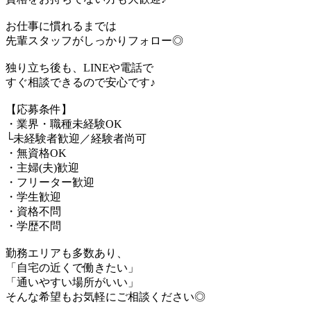
お仕事に慣れるまでは
先輩スタッフがしっかりフォロー◎
独り立ち後も、LINEや電話で
すぐ相談できるので安心です♪
【応募条件】
・業界・職種未経験OK
└未経験者歓迎／経験者尚可
・無資格OK
・主婦(夫)歓迎
・フリーター歓迎
・学生歓迎
・資格不問
・学歴不問
勤務エリアも多数あり、
「自宅の近くで働きたい」
「通いやすい場所がいい」
そんな希望もお気軽にご相談ください◎