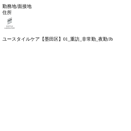
勤務地/面接地
住所
ユースタイルケア【墨田区】01_重訪_非常勤_夜勤/Jb