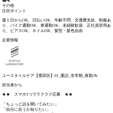
備考
その他
注目ポイント
週１日からOK、日払いOK、年齢不問、交通費支給、制服あ
り、バイク通勤OK、車通勤OK、未経験歓迎、正社員登用あ
り、ピアスOK、ネイルOK、髪型・髪色自由
企業情報
ユースタイルケア【墨田区】01_重訪_非常勤_夜勤/Jb
担当者から
★★ スマホ1つでラクラク応募 ★★
「ちょっと話を聞いてみたい」
「自分に合うか知りたい」