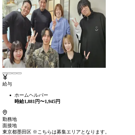
給与
ホームヘルパー
時給
1,881
円〜
1,945
円
勤務地
面接地
東京都墨田区 ※こちらは募集エリアとなります。