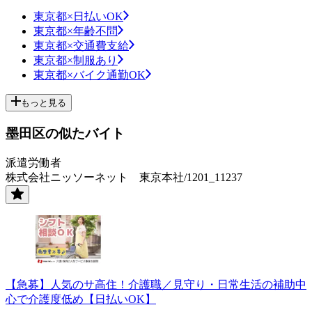
東京都×日払いOK
東京都×年齢不問
東京都×交通費支給
東京都×制服あり
東京都×バイク通勤OK
もっと見る
墨田区の似たバイト
派遣労働者
株式会社ニッソーネット 東京本社/1201_11237
【急募】人気のサ高住！介護職／見守り・日常生活の補助中
心で介護度低め【日払いOK】