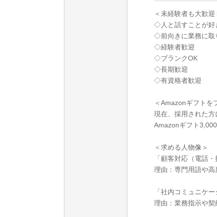
＜未経験者も大歓迎
◇人と話すことが好
◇前向きに業務に取
◇経験者歓迎
◇ブランクOK
◇長期歓迎
◇有資格者歓迎
＜Amazonギフト
現在、採用された方
Amazonギフト3,
＜求める人物像＞
「顧客対応（電話・
理由：専門用語や高
「社内コミュニケー
理由：業務指示や契