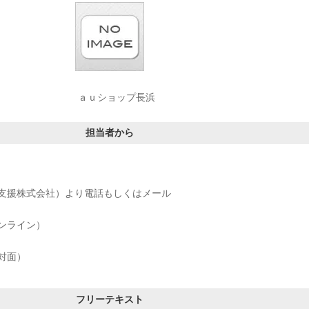
ａｕショップ長浜
担当者から
支援株式会社）より電話もしくはメール
ンライン）
対面）
フリーテキスト