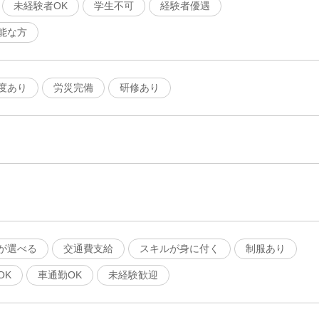
未経験者OK
学生不可
経験者優遇
能な方
度あり
労災完備
研修あり
が選べる
交通費支給
スキルが身に付く
制服あり
OK
車通勤OK
未経験歓迎