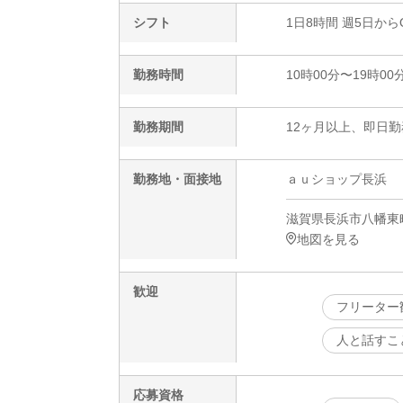
シフト
1日8時間 週5日から
勤務時間
10時00分〜19時00
勤務期間
12ヶ月以上、即日勤
勤務地・面接地
ａｕショップ長浜
滋賀県長浜市八幡東町
地図を見る
歓迎
フリーター
人と話すこ
応募資格