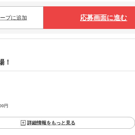
応募画面に進む
ープに追加
場！
00
円
詳細情報をもっと見る