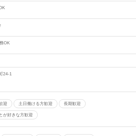
OK
分
務OK
24-1
歓迎
土日働ける方歓迎
長期歓迎
とが好きな方歓迎