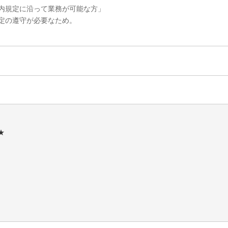
内規定に沿って業務が可能な方」
定の遵守が必要なため。
★