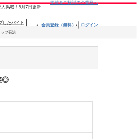
掲載をご検討の企業様へ
求人掲載！8月7日更新
プしたバイト
会員登録（無料）
ログイン
ョップ長浜
接◎