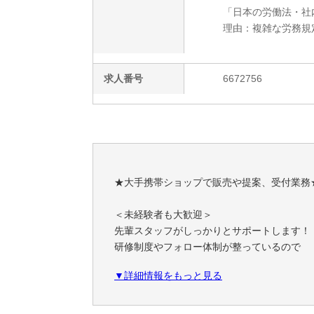
「日本の労働法・社
理由：複雑な労務規
求人番号
6672756
★大手携帯ショップで販売や提案、受付業務
＜未経験者も大歓迎＞
先輩スタッフがしっかりとサポートします！
研修制度やフォロー体制が整っているので
安心してはじめられますよ♪
▼詳細情報をもっと見る
先輩スタッフの8割以上が未経験です！
＜表彰制度＞