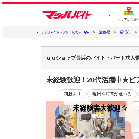
エリアから探
アルバイト・バイト求人TOP
滋賀県
長浜市
ａｕショップ長浜のバイト・パート求人
未経験歓迎！20代活躍中★
制服あり
曜日や時間が選べる