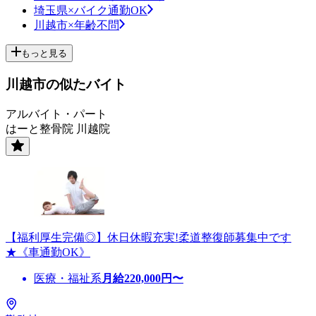
埼玉県×バイク通勤OK
川越市×年齢不問
もっと見る
川越市の似たバイト
アルバイト・パート
はーと整骨院 川越院
【福利厚生完備◎】休日休暇充実!柔道整復師募集中です
★《車通勤OK》
医療・福祉系
月給
220,000
円〜