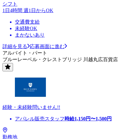
シフト
1日4時間 週1日からOK
交通費支給
未経験OK
まかないあり
詳細を見る
応募画面に進む
アルバイト・パート
ブルーレーベル・クレストブリッジ 川越丸広百貨店
経験・未経験問いません!!
アパレル販売スタッフ
時給
1,150
円〜
1,500
円
勤務地