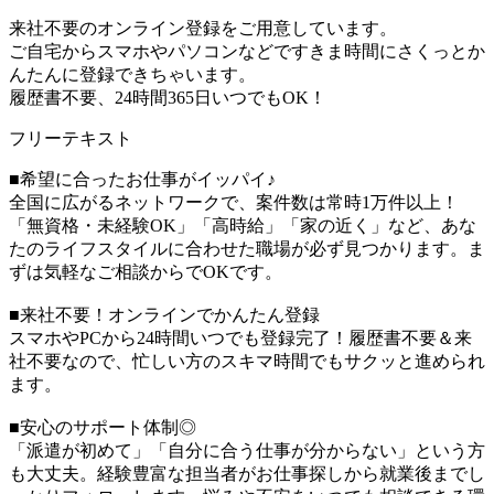
来社不要のオンライン登録をご用意しています。
ご自宅からスマホやパソコンなどですきま時間にさくっとか
んたんに登録できちゃいます。
履歴書不要、24時間365日いつでもOK！
フリーテキスト
■希望に合ったお仕事がイッパイ♪
全国に広がるネットワークで、案件数は常時1万件以上！
「無資格・未経験OK」「高時給」「家の近く」など、あな
たのライフスタイルに合わせた職場が必ず見つかります。ま
ずは気軽なご相談からでOKです。
■来社不要！オンラインでかんたん登録
スマホやPCから24時間いつでも登録完了！履歴書不要＆来
社不要なので、忙しい方のスキマ時間でもサクッと進められ
ます。
■安心のサポート体制◎
「派遣が初めて」「自分に合う仕事が分からない」という方
も大丈夫。経験豊富な担当者がお仕事探しから就業後までし