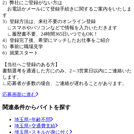
2）弊社にご登録がない方は
お電話かメールにて登録手続きに関するご案内をいたしま
す
3）登録方法は、来社不要のオンライン登録
∟スマホやパソコンなどで情報を入力いただきます
∟履歴書不要、24時間365日いつでもOK！
4）登録完了後、希望にマッチしたお仕事をご紹介
5）事前に職場見学
6）就業スタート
【当社へご登録のある方】
書類選考を通過した方にのみ、2～3営業日以内にご連絡いた
します。
∟応募者が多数の場合、ご連絡が遅れることがあります。
応募画面に進む
関連条件からバイトを探す
埼玉県×年齢不問
埼玉県×交通費支給
埼玉県×スキルが身に付く