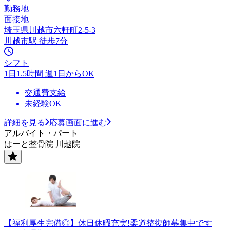
勤務地
面接地
埼玉県川越市六軒町2-5-3
川越市駅 徒歩7分
シフト
1日1.5時間 週1日からOK
交通費支給
未経験OK
詳細を見る
応募画面に進む
アルバイト・パート
はーと整骨院 川越院
【福利厚生完備◎】休日休暇充実!柔道整復師募集中です