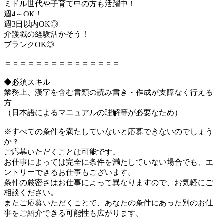
ミドル世代や子育て中の方も活躍中！
週4～OK！
週3日以内OK◎
介護職の経験活かそう！
ブランクOK◎
＝＝＝＝＝＝＝＝＝＝＝＝＝＝＝
◆必須スキル
業務上、漢字を含む書類の読み書き・作成が支障なく行える
方
（日本語によるマニュアルの理解等が必要なため）
※すべての条件を満たしていないと応募できないのでしょう
か？
ご応募いただくことは可能です。
お仕事によっては完全に条件を満たしていない場合でも、エ
ントリーできるお仕事もございます。
条件の厳密さはお仕事によって異なりますので、お気軽にご
相談ください。
またご応募いただくことで、あなたの条件にあった別のお仕
事をご紹介できる可能性も広がります。