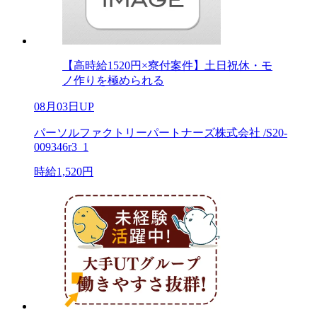
【高時給1520円×寮付案件】土日祝休・モ
ノ作りを極められる
08月03日UP
パーソルファクトリーパートナーズ株式会社 /S20-
009346r3_1
時給1,520円