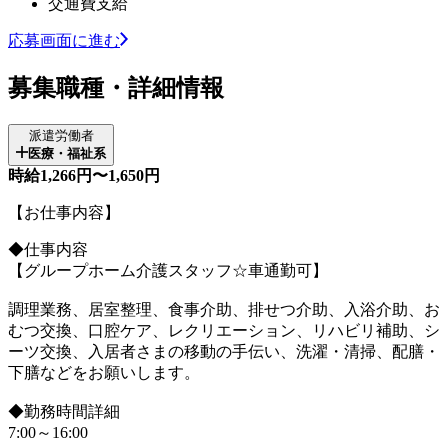
交通費支給
応募画面に進む
募集職種・詳細情報
派遣労働者
医療・福祉系
時給1,266円〜1,650円
【お仕事内容】
◆仕事内容
【グループホーム介護スタッフ☆車通勤可】
調理業務、居室整理、食事介助、排せつ介助、入浴介助、お
むつ交換、口腔ケア、レクリエーション、リハビリ補助、シ
ーツ交換、入居者さまの移動の手伝い、洗濯・清掃、配膳・
下膳などをお願いします。
◆勤務時間詳細
7:00～16:00