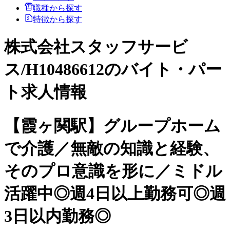
職種から探す
特徴から探す
株式会社スタッフサービ
ス/H10486612のバイト・パー
ト求人情報
【霞ヶ関駅】グループホーム
で介護／無敵の知識と経験、
そのプロ意識を形に／ミドル
活躍中◎週4日以上勤務可◎週
3日以内勤務◎