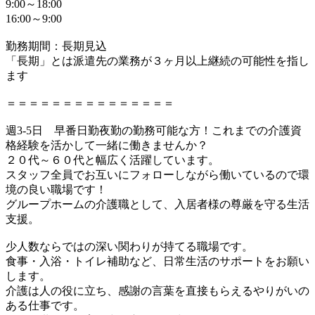
9:00～18:00
16:00～9:00
勤務期間：長期見込
「長期」とは派遣先の業務が３ヶ月以上継続の可能性を指し
ます
＝＝＝＝＝＝＝＝＝＝＝＝＝＝＝
週3-5日 早番日勤夜勤の勤務可能な方！これまでの介護資
格経験を活かして一緒に働きませんか？
２０代～６０代と幅広く活躍しています。
スタッフ全員でお互いにフォローしながら働いているので環
境の良い職場です！
グループホームの介護職として、入居者様の尊厳を守る生活
支援。
少人数ならではの深い関わりが持てる職場です。
食事・入浴・トイレ補助など、日常生活のサポートをお願い
します。
介護は人の役に立ち、感謝の言葉を直接もらえるやりがいの
ある仕事です。