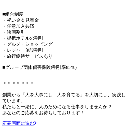
■組合制度
・祝い金＆見舞金
・任意加入共済
・映画割引
・提携ホテルの割引
・グルメ・ショッピング
・レジャー施設割引
・旅行優待サービスあり
■グループ団体傷害保険(割引率85％)
＊＊＊＊＊＊＊
創業から「人を大事にし 人を育てる」を大切にし、実践し
ています。
私たちと一緒に、人のためになる仕事をしませんか？
あなたのご応募をお待ちしております！
応募画面に進む