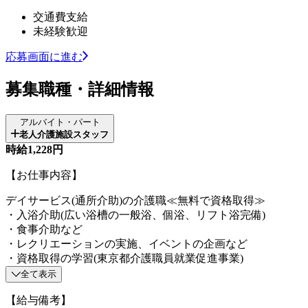
交通費支給
未経験歓迎
応募画面に進む
募集職種・詳細情報
アルバイト・パート
老人介護施設スタッフ
時給1,228円
【お仕事内容】
デイサービス(通所介助)の介護職≪無料で資格取得≫
・入浴介助(広い浴槽の一般浴、個浴、リフト浴完備)
・食事介助など
・レクリエーションの実施、イベントの企画など
・資格取得の学習(東京都介護職員就業促進事業)
全て表示
【給与備考】