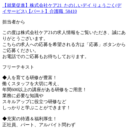
【就業促進】株式会社ケア21_たのしいデイ りょうごく(デ
イサービス)【パート】介護職_58410
担当者から
この度は株式会社ケア21の求人情報をご覧いただき、誠にあ
りがとうございます。
こちらの求人への応募を希望される方は「応募」ボタンから
ご応募ください。
お電話でのご応募もお待ちしております。
フリーテキスト
◆人を育てる研修が豊富！
働くスタッフを大切に考え、
年間600以上の講座がある研修をご用意！
業務に必要な知識や
スキルアップに役立つ研修など
しっかりと学ぶことができます！
◆充実の待遇＆福利厚生！
正社員、パート、アルバイト問わず