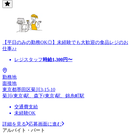
【平日のみの勤務OK◎】未経験でも大歓迎の食品レジのお
仕事♪♪
レジスタッフ
時給
1,300
円〜
勤務地
面接地
東京都墨田区菊川3-15-10
菊川(東京)駅、森下(東京)駅、錦糸町駅
交通費支給
未経験OK
詳細を見る
応募画面に進む
アルバイト・パート