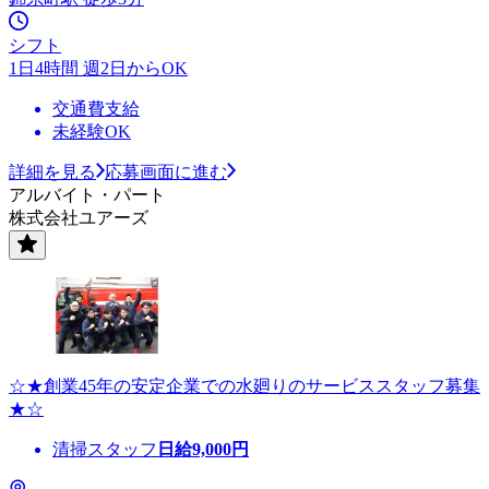
シフト
1日4時間 週2日からOK
交通費支給
未経験OK
詳細を見る
応募画面に進む
アルバイト・パート
株式会社ユアーズ
☆★創業45年の安定企業での水廻りのサービススタッフ募集
★☆
清掃スタッフ
日給
9,000
円