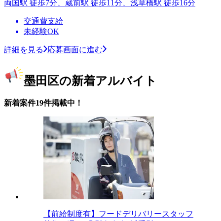
両国駅 徒歩7分、蔵前駅 徒歩11分、浅草橋駅 徒歩16分
交通費支給
未経験OK
詳細を見る
応募画面に進む
墨田区の新着アルバイト
新着案件19件掲載中！
【前給制度有】フードデリバリースタッフ