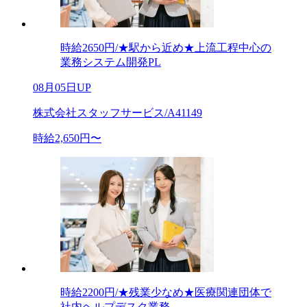
時給2650円/★駅から近め★上流工程中心の
業務システム開発PL
08月05日UP
株式会社スタッフサービス/A41149
時給2,650円〜
時給2200円/★残業少なめ★医療関連団体で
社内ヘルプデスク業務