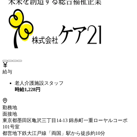
給与
老人介護施設スタッフ
時給
1,228
円
勤務地
面接地
東京都墨田区亀沢三丁目14-13 錦糸町一重ローヤルコーポ
101号室
都営地下鉄大江戸線「両国」駅から徒歩約10分