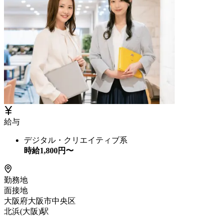
給与
デジタル・クリエイティブ系
時給
1,800
円〜
勤務地
面接地
大阪府大阪市中央区
北浜(大阪)駅