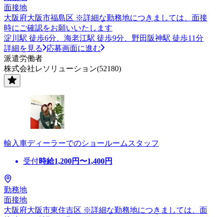
面接地
大阪府大阪市福島区 ※詳細な勤務地につきましては、面接
時にご確認をお願いいたします
淀川駅 徒歩6分、海老江駅 徒歩9分、野田阪神駅 徒歩11分
詳細を見る
応募画面に進む
派遣労働者
株式会社レソリューション(52180)
輸入車ディーラーでのショールームスタッフ
受付
時給
1,200
円〜
1,400
円
勤務地
面接地
大阪府大阪市東住吉区 ※詳細な勤務地につきましては、面