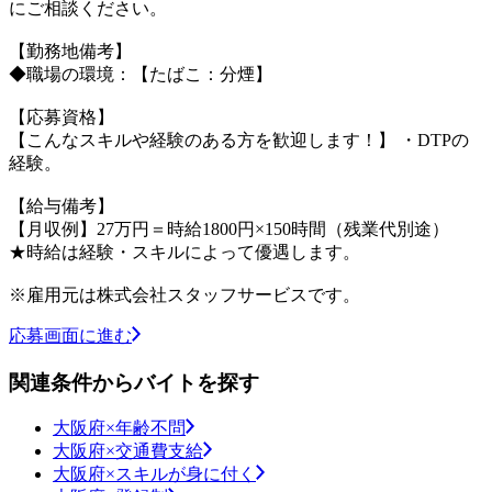
にご相談ください。
【勤務地備考】
◆職場の環境：【たばこ：分煙】
【応募資格】
【こんなスキルや経験のある方を歓迎します！】 ・DTPの
経験。
【給与備考】
【月収例】27万円＝時給1800円×150時間（残業代別途）
★時給は経験・スキルによって優遇します。
※雇用元は株式会社スタッフサービスです。
応募画面に進む
関連条件からバイトを探す
大阪府×年齢不問
大阪府×交通費支給
大阪府×スキルが身に付く