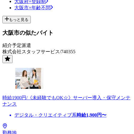
大阪府×登録制
大阪市×年齢不問
もっと見る
大阪市の似たバイト
紹介予定派遣
株式会社スタッフサービス/740355
時給1900円/《未経験でもOK☆》サーバー導入・保守メンテ
ナンス
デジタル・クリエイティブ系
時給
1,900
円〜
勤務地