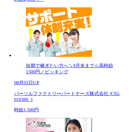
短期で稼ぎたい方へ＼9月末まで☆高時給
1500円／ピッキング
08月05日UP
パーソルファクトリーパートナーズ株式会社 /C92-
010366_1
時給1,500円