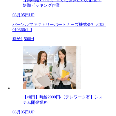
短期ピッキング作業
08月05日UP
パーソルファクトリーパートナーズ株式会社 /C92-
010366r1_1
時給1,500円
【梅田】時給2000円/【テレワーク有】シス
テム開発業務
08月05日UP