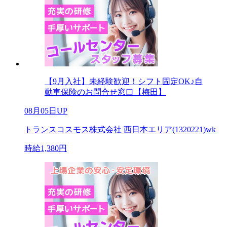
【9月入社】未経験歓迎！シフト固定OK♪自
動車保険のお問合せ窓口【梅田】
08月05日UP
トランスコスモス株式会社 西日本エリア(1320221)wk
時給1,380円