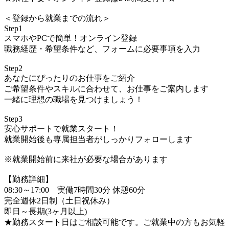
＜登録から就業までの流れ＞
Step1
スマホやPCで簡単！オンライン登録
職務経歴・希望条件など、フォームに必要事項を入力
Step2
あなたにぴったりのお仕事をご紹介
ご希望条件やスキルに合わせて、お仕事をご案内します
一緒に理想の職場を見つけましょう！
Step3
安心サポートで就業スタート！
就業開始後も専属担当者がしっかりフォローします
※就業開始前に来社が必要な場合があります
【勤務詳細】
08:30～17:00 実働7時間30分 休憩60分
完全週休2日制（土日祝休み）
即日～長期(3ヶ月以上)
★勤務スタート日はご相談可能です。ご就業中の方もお気軽