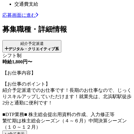
交通費支給
応募画面に進む
募集職種・詳細情報
紹介予定派遣
デジタル・クリエイティブ系
シフト制
時給1,800円〜
【お仕事内容】
【お仕事のポイント】
紹介予定派遣でのお仕事です！長期のお仕事なので、じっく
りスキルアップしていただけます！就業先は、北浜駅駅徒歩
2分と通勤に便利です！
■DTP業務■ 株主総会提出用資料の作成、入力修正等
繁忙期は株主総会シーズン（４～６月）中間決算シーズン
（１０～１２月）
全て表示