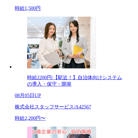
時給1,500円
時給2200円/【駅近！】自治体向けシステム
の導入・保守・開発
08月05日UP
株式会社スタッフサービス/A42567
時給2,200円〜