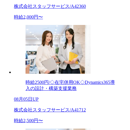
株式会社スタッフサービス/A42360
時給2,000円〜
時給2500円/◇在宅併用OK◇Dynamics365導
入の設計・構築支援業務
08月05日UP
株式会社スタッフサービス/A41712
時給2,500円〜