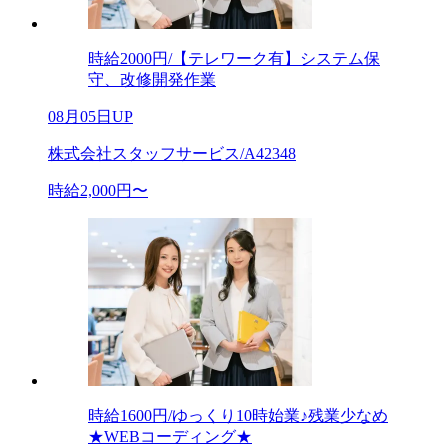
時給2000円/【テレワーク有】システム保
守、改修開発作業
08月05日UP
株式会社スタッフサービス/A42348
時給2,000円〜
時給1600円/ゆっくり10時始業♪残業少なめ
★WEBコーディング★