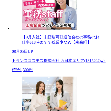
【9月入社】未経験可◎通信会社の事務のお
仕事♪18時までで残業少なめ【南森町】
08月05日UP
トランスコスモス株式会社 西日本エリア(1315494)wk
時給1,300円