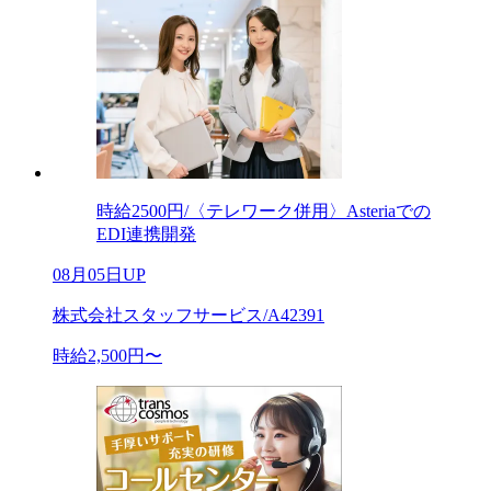
時給2500円/〈テレワーク併用〉Asteriaでの
EDI連携開発
08月05日UP
株式会社スタッフサービス/A42391
時給2,500円〜