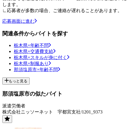
します。
∟応募者が多数の場合、ご連絡が遅れることがあります。
応募画面に進む
関連条件からバイトを探す
栃木県×年齢不問
栃木県×交通費支給
栃木県×スキルが身に付く
栃木県×制服あり
那須塩原市×年齢不問
もっと見る
那須塩原市の似たバイト
派遣労働者
株式会社ニッソーネット 宇都宮支社/1201_9373