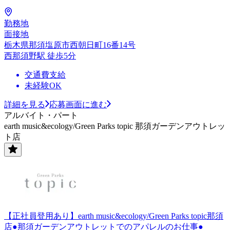
勤務地
面接地
栃木県那須塩原市西朝日町16番14号
西那須野駅 徒歩5分
交通費支給
未経験OK
詳細を見る
応募画面に進む
アルバイト・パート
earth music&ecology/Green Parks topic 那須ガーデンアウトレッ
ト店
【正社員登用あり】earth music&ecology/Green Parks topic那須
店●那須ガーデンアウトレットでのアパレルのお仕事●