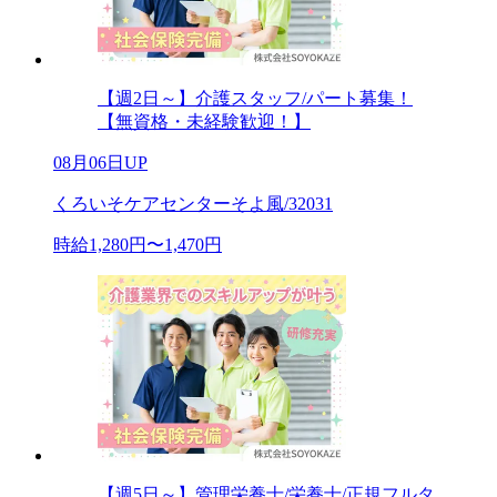
【週2日～】介護スタッフ/パート募集！
【無資格・未経験歓迎！】
08月06日UP
くろいそケアセンターそよ風/32031
時給1,280円〜1,470円
【週5日～】管理栄養士/栄養士/正規フルタ