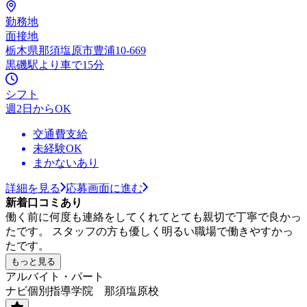
勤務地
面接地
栃木県那須塩原市豊浦10-669
黒磯駅より車で15分
シフト
週2日からOK
交通費支給
未経験OK
まかないあり
詳細を見る
応募画面に進む
新着口コミあり
働く前に何度も連絡をしてくれてとても親切で丁寧で良かっ
たです。 スタッフの方も優しく明るい職場で働きやすかっ
たです。
もっと見る
アルバイト・パート
ナビ個別指導学院 那須塩原校