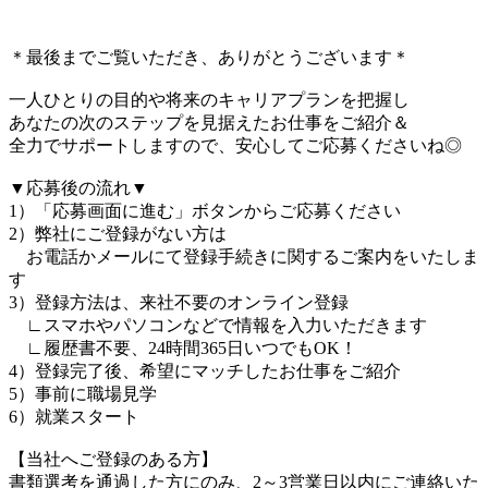
＊最後までご覧いただき、ありがとうございます＊
一人ひとりの目的や将来のキャリアプランを把握し
あなたの次のステップを見据えたお仕事をご紹介＆
全力でサポートしますので、安心してご応募くださいね◎
▼応募後の流れ▼
1）「応募画面に進む」ボタンからご応募ください
2）弊社にご登録がない方は
お電話かメールにて登録手続きに関するご案内をいたしま
す
3）登録方法は、来社不要のオンライン登録
∟スマホやパソコンなどで情報を入力いただきます
∟履歴書不要、24時間365日いつでもOK！
4）登録完了後、希望にマッチしたお仕事をご紹介
5）事前に職場見学
6）就業スタート
【当社へご登録のある方】
書類選考を通過した方にのみ、2～3営業日以内にご連絡いた