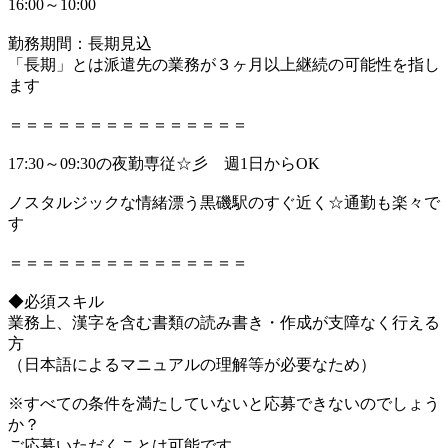
16:00～10:00
勤務期間：長期見込
「長期」とは派遣先の業務が３ヶ月以上継続の可能性を指し
ます
＝＝＝＝＝＝＝＝＝＝＝＝＝＝＝
17:30～09:30の夜勤専従☆彡 週1日からOK
ノスタルジックな情緒漂う黒磯駅のすぐ近く☆通勤も楽々で
す
＝＝＝＝＝＝＝＝＝＝＝＝＝＝＝
◆必須スキル
業務上、漢字を含む書類の読み書き・作成が支障なく行える
方
（日本語によるマニュアルの理解等が必要なため）
※すべての条件を満たしていないと応募できないのでしょう
か？
ご応募いただくことは可能です。