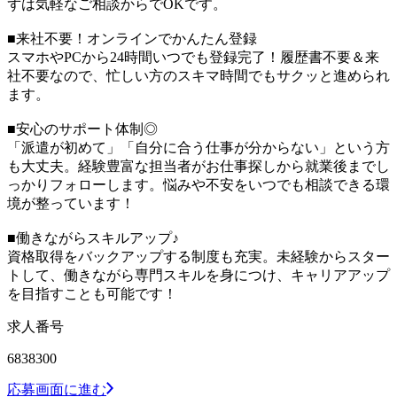
ずは気軽なご相談からでOKです。
■来社不要！オンラインでかんたん登録
スマホやPCから24時間いつでも登録完了！履歴書不要＆来
社不要なので、忙しい方のスキマ時間でもサクッと進められ
ます。
■安心のサポート体制◎
「派遣が初めて」「自分に合う仕事が分からない」という方
も大丈夫。経験豊富な担当者がお仕事探しから就業後までし
っかりフォローします。悩みや不安をいつでも相談できる環
境が整っています！
■働きながらスキルアップ♪
資格取得をバックアップする制度も充実。未経験からスター
トして、働きながら専門スキルを身につけ、キャリアアップ
を目指すことも可能です！
求人番号
6838300
応募画面に進む