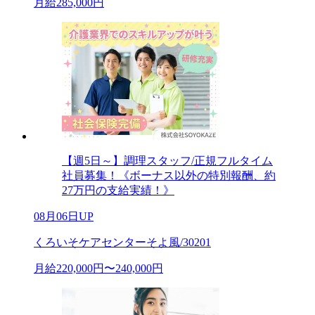
月給285,000円
【週5日～】調理スタッフ/正規フルタイム
社員募集！《ボーナス以外の特別報酬、約
27万円の支給実績！》
08月06日UP
くろいそケアセンターそよ風/30201
月給220,000円〜240,000円