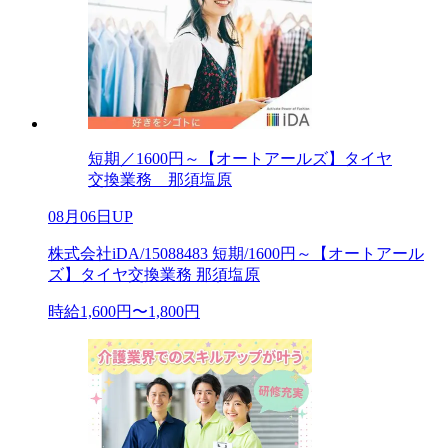
短期／1600円～【オートアールズ】タイヤ
交換業務 那須塩原
08月06日UP
株式会社iDA/15088483 短期/1600円～【オートアール
ズ】タイヤ交換業務 那須塩原
時給1,600円〜1,800円