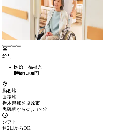
給与
医療・福祉系
時給
1,300
円
勤務地
面接地
栃木県那須塩原市
黒磯駅から徒歩で4分
シフト
週2日からOK