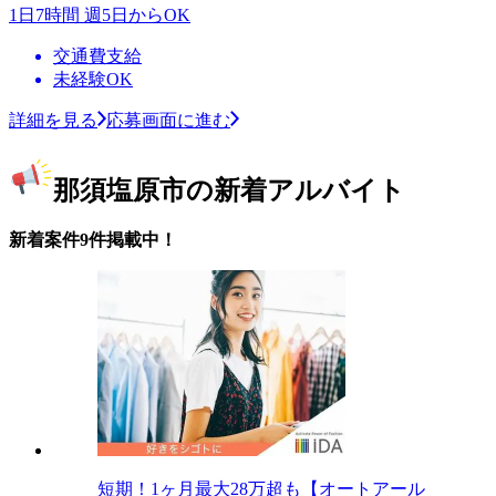
1日7時間 週5日からOK
交通費支給
未経験OK
詳細を見る
応募画面に進む
那須塩原市の新着アルバイト
新着案件9件掲載中！
短期！1ヶ月最大28万超も【オートアール