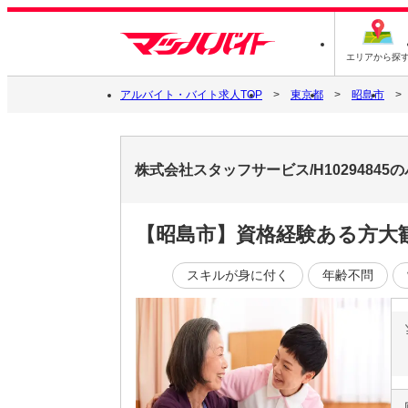
エリアから探
アルバイト・バイト求人TOP
東京都
昭島市
株式会社スタッフサービス/H1029484
【昭島市】資格経験ある方大歓
スキルが身に付く
年齢不問