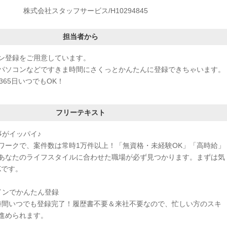
株式会社スタッフサービス/H10294845
担当者から
ン登録をご用意しています。
パソコンなどですきま時間にさくっとかんたんに登録できちゃいます。
365日いつでもOK！
フリーテキスト
事がイッパイ♪
ワークで、案件数は常時1万件以上！「無資格・未経験OK」「高時給」
あなたのライフスタイルに合わせた職場が必ず見つかります。まずは気
Kです。
インでかんたん登録
4時間いつでも登録完了！履歴書不要＆来社不要なので、忙しい方のスキ
進められます。