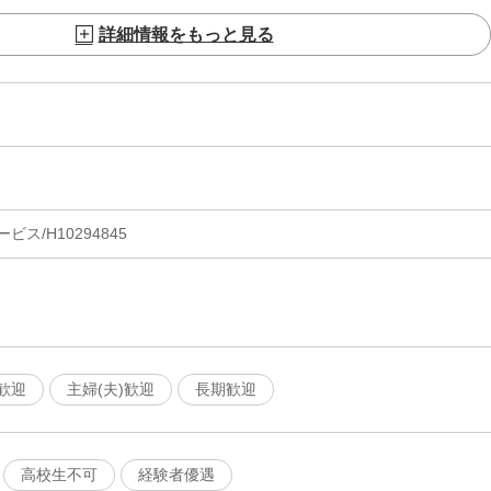
詳細情報をもっと見る
ス/H10294845
歓迎
主婦(夫)歓迎
長期歓迎
高校生不可
経験者優遇