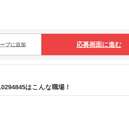
応募画面に進む
ープに追加
0294845はこんな職場！