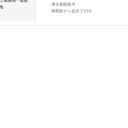
勤務地・面接
東京都昭島市
地
昭島駅から徒歩で13分