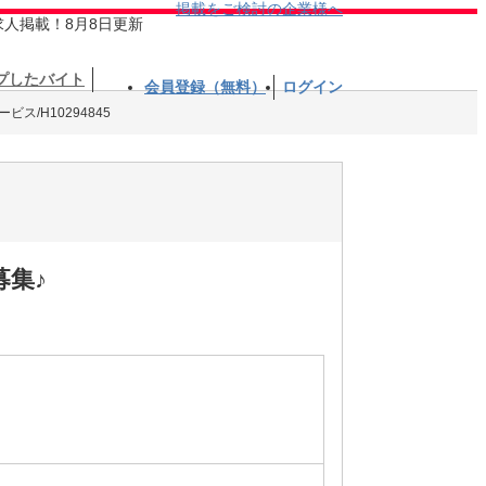
掲載をご検討の企業様へ
求人掲載！8月8日更新
プしたバイト
会員登録（無料）
ログイン
ス/H10294845
募集♪