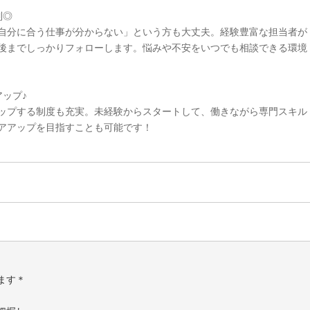
制◎
自分に合う仕事が分からない」という方も大丈夫。経験豊富な担当者が
後までしっかりフォローします。悩みや不安をいつでも相談できる環境
ップ♪
ップする制度も充実。未経験からスタートして、働きながら専門スキル
アアップを目指すことも可能です！
ます＊