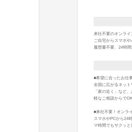
来社不要のオンライ
ご自宅からスマホや
履歴書不要、24時間
■希望に合ったお仕
全国に広がるネット
「家の近く」など、
軽なご相談からでO
■来社不要！オンラ
スマホやPCから2
マ時間でもサクッと