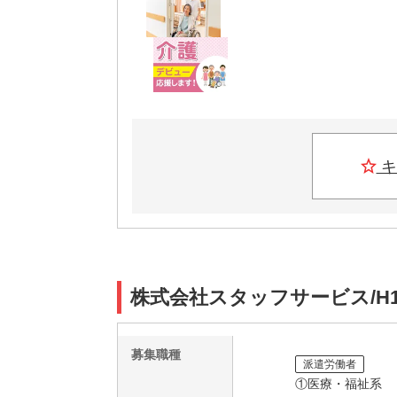
キ
株式会社スタッフサービス/H1
募集職種
派遣労働者
①医療・福祉系