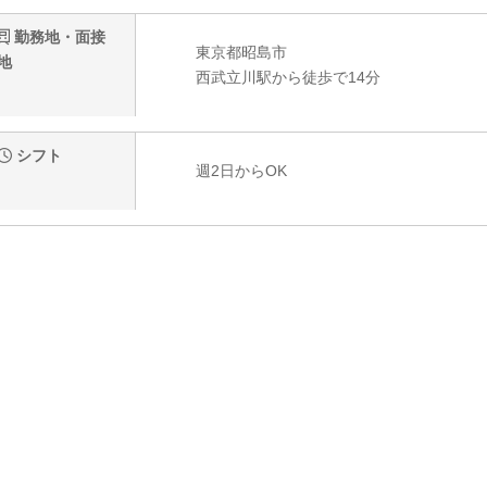
勤務地・面接
東京都昭島市
地
西武立川駅から徒歩で14分
シフト
週2日からOK