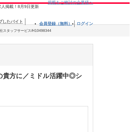
掲載をご検討の企業様へ
求人掲載！8月9日更新
プしたバイト
会員登録（無料）
ログイン
社スタッフサービス/H10498344
の貴方に／ミドル活躍中◎シ