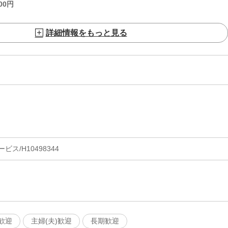
00
円
詳細情報をもっと見る
ス/H10498344
歓迎
主婦(夫)歓迎
長期歓迎