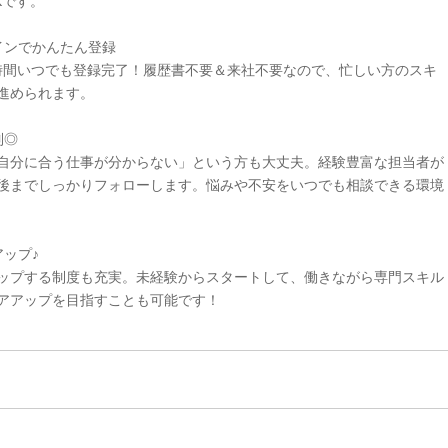
Kです。
インでかんたん登録
4時間いつでも登録完了！履歴書不要＆来社不要なので、忙しい方のスキ
進められます。
制◎
自分に合う仕事が分からない」という方も大丈夫。経験豊富な担当者が
後までしっかりフォローします。悩みや不安をいつでも相談できる環境
ップ♪
ップする制度も充実。未経験からスタートして、働きながら専門スキル
アアップを目指すことも可能です！