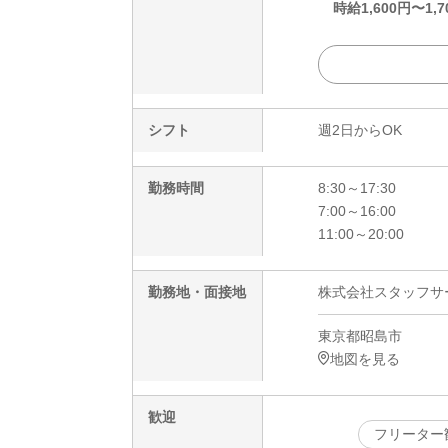
時給
1,600
円〜
1,7
シフト
週2日からOK
勤務時間
8:30～17:30
7:00～16:00
11:00～20:00
勤務地・面接地
株式会社スタッフサービ
東京都昭島市
地図を見る
歓迎
フリーター