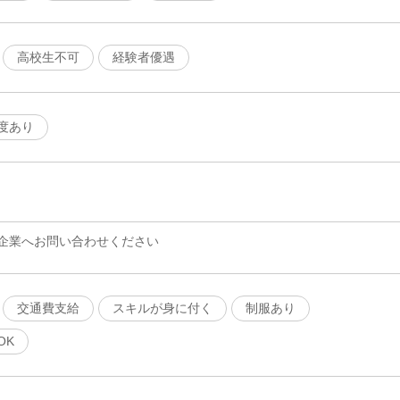
高校生不可
経験者優遇
度あり
企業へお問い合わせください
交通費支給
スキルが身に付く
制服あり
OK