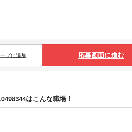
応募画面に進む
ープに追加
0498344はこんな職場！