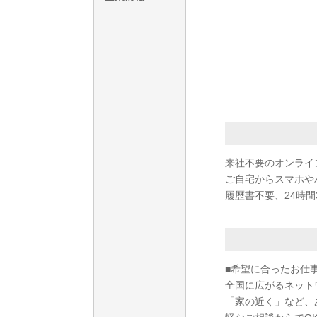
来社不要のオンライ
ご自宅からスマホや
履歴書不要、24時間
■希望に合ったお仕
全国に広がるネット
「家の近く」など、