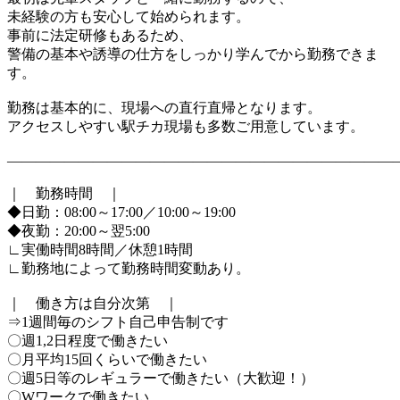
未経験の方も安心して始められます。
事前に法定研修もあるため、
警備の基本や誘導の仕方をしっかり学んでから勤務できま
す。
勤務は基本的に、現場への直行直帰となります。
アクセスしやすい駅チカ現場も多数ご用意しています。
―――――――――――――――――――――――――――
｜ 勤務時間 ｜
◆日勤：08:00～17:00／10:00～19:00
◆夜勤：20:00～翌5:00
∟実働時間8時間／休憩1時間
∟勤務地によって勤務時間変動あり。
｜ 働き方は自分次第 ｜
⇒1週間毎のシフト自己申告制です
〇週1,2日程度で働きたい
〇月平均15回くらいで働きたい
〇週5日等のレギュラーで働きたい（大歓迎！）
〇Wワークで働きたい