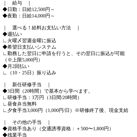
｜ 給与 ｜
◆日勤：日給12,500円～
◆夜勤：日給14,000円～
｜ 選べる！給料お支払い方法 ｜
◆週払い
∟火曜〆翌週金曜に振込
◆希望日支払いシステム
∟勤務した翌日に申請を行うと、その翌日に振込が可能
（※上限5,000円）
◆月2回払い
∟（10・25日）振り込み
｜ 新任研修手当 ｜
◆3日間（20時間）で基本から学べます。
∟研修手当：3万円（3日間/20時間）
∟昼食弁当無料
∟夕食手当3,000円（1,000円/日）※研修終了後、現金支給
｜ その他の手当 ｜
◆資格手当あり（交通誘導資格：＋500〜1,800円）
◆残業手当