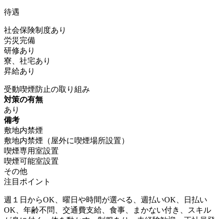
待遇
社会保険制度あり
労災完備
研修あり
寮、社宅あり
昇給あり
受動喫煙防止の取り組み
対策の有無
あり
備考
敷地内禁煙
敷地内禁煙（屋外に喫煙場所設置）
喫煙専用室設置
喫煙可能室設置
その他
注目ポイント
週１日からOK、曜日や時間が選べる、週払いOK、日払い
OK、年齢不問、交通費支給、食事、まかない付き、スキル