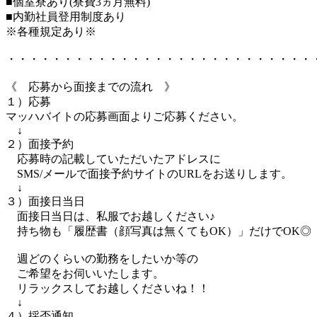
■個室寮あり(寮費3ヵ月無料)
■内勤社員登用制度あり
※各種規定あり※
・・・・・・・・・・・・・・・・・・・・・・・・・・・
《 応募から面接までの流れ 》
１）応募
マッハバイトの応募画面よりご応募ください。
↓
２）面接予約
応募時の記載していただいたアドレスに
SMS/メールで面接予約サイトのURLをお送りします。
↓
３）面接日当日
面接日当日は、私服でお越しください♪
持ち物も「履歴書（顔写真は無くてもOK）」だけでOK◎
週どのくらいの勤務をしたいか等の
ご希望をお伺いいたします。
リラックスしてお越しくださいね！！
↓
４）採否通知