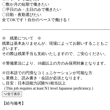
〇数か月の短期で働きたい
〇平日のみ・土日のみで働きたい
〇日勤・夜勤選びたい
全てOKです！自分のペースで働ける！
―――――――――――――――――――――――――――
※ 残業について ※
残業は基本ありませんが、現場によってお願いすることもご
ざいます。
その際は残業手当も支給いたしますので、ご安心ください。
※警備業法により、18歳以上の方のみ採用対象となります。
※日本語での円滑なコミュニケーションが可能な方
∟業務上、読み書き・会話が必須となります。
∟目安：日本語能力試験N1相当以上
（This job requires at least N1 level Japanese proficiency.）
全て表示
【給与備考】