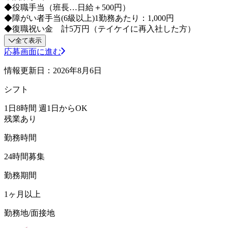
◆役職手当（班長…日給＋500円）
◆障がい者手当(6級以上)1勤務あたり：1,000円
◆復職祝い金 計5万円（テイケイに再入社した方）
全て表示
応募画面に進む
情報更新日：2026年8月6日
シフト
1日8時間 週1日からOK
残業あり
勤務時間
24時間募集
勤務期間
1ヶ月以上
勤務地/面接地