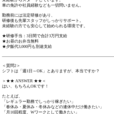
車の免許や社員経験なども一切問いません。
勤務前には法定研修があり、
研修後も先輩スタッフがしっかりサポート。
未経験の方でも安心して始められる環境です。
★研修手当：3日間で合計3万円支給
★お昼のお弁当無料
★夕飯代3,000円も別途支給
―――――――――――――――――――――――――――
＜質問2＞
シフトは「週1日～OK」とありますが、本当ですか？
＞★★ ANSWER ★★＜
はい、もちろんOKです！
たとえば、
「レギュラー勤務でしっかり稼ぎたい」
「春休み・夏休み・冬休みなどの連休中だけ働きたい」
「月10回程度、Wワークとして働きたい」