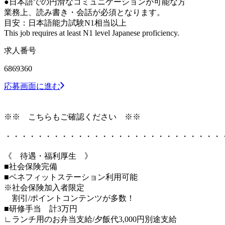
●日本語での円滑なコミュニケーションが可能な方
業務上、読み書き・会話が必須となります。
目安：日本語能力試験N1相当以上
This job requires at least N1 level Japanese proficiency.
求人番号
6869360
応募画面に進む
※※ こちらもご確認ください ※※
・・・・・・・・・・・・・・・・・・・・・・・・・・・
《 待遇・福利厚生 》
■社会保険完備
■ベネフィットステーション利用可能
※社会保険加入者限定
割引/ポイントコンテンツが多数！
■研修手当 計3万円
∟ランチ用のお弁当支給/夕飯代3,000円別途支給