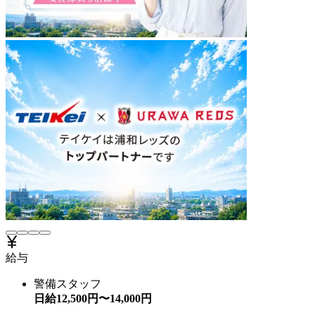
給与
警備スタッフ
日給
12,500
円〜
14,000
円