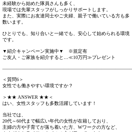
未経験から始めた隊員さんも多く、
現場では先輩スタッフがしっかりサポートします。
また、実際にお友達同士やご夫婦、親子で働いている方も多
数います。
ひとりでも、知り合いと一緒でも、安心して始められる環境
です。
▼紹介キャンペーン実施中▼ ※規定有
ご友人・ご家族を紹介すると…≪10万円≫プレゼント
―――――――――――――――――――――――――――
＜質問6＞
女性でも働きやすい環境ですか？
＞★★ ANSWER ★★＜
はい、女性スタッフも多数活躍しています！
当社では、
20代～60代まで幅広い年代の女性が在籍しており、
主婦の方や子育てが落ち着いた方、Wワークの方など、