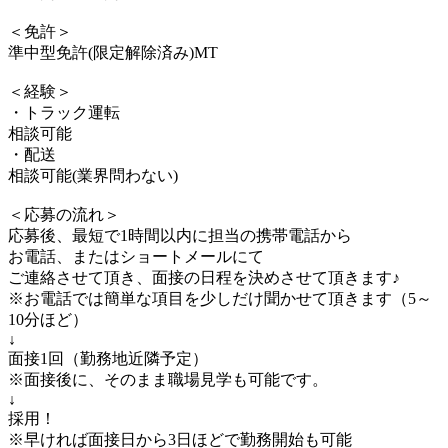
＜免許＞
準中型免許(限定解除済み)MT
＜経験＞
・トラック運転
相談可能
・配送
相談可能(業界問わない)
＜応募の流れ＞
応募後、最短で1時間以内に担当の携帯電話から
お電話、またはショートメールにて
ご連絡させて頂き、面接の日程を決めさせて頂きます♪
※お電話では簡単な項目を少しだけ聞かせて頂きます（5～
10分ほど）
↓
面接1回（勤務地近隣予定）
※面接後に、そのまま職場見学も可能です。
↓
採用！
※早ければ面接日から3日ほどで勤務開始も可能