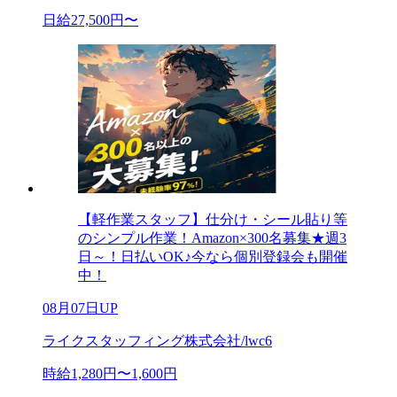
日給27,500円〜
【軽作業スタッフ】仕分け・シール貼り等
のシンプル作業！Amazon×300名募集★週3
日～！日払いOK♪今なら個別登録会も開催
中！
08月07日UP
ライクスタッフィング株式会社/lwc6
時給1,280円〜1,600円