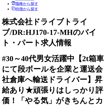
職種から探す
特徴から探す
株式会社ドライブトライ
ブ/DR:HJ170-17-MHのバイ
ト・パート求人情報
#30～40代男女活躍中【2t箱車
にて段ボールを企業と運送会
社倉庫へ輸送ドライバー】昇
給あり★頑張りはしっかり評
価！「やる気」がきちんとカ