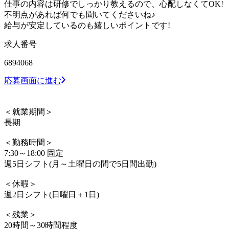
仕事の内容は研修でしっかり教えるので、心配しなくてOK!
不明点があれば何でも聞いてくださいね♪
給与が安定しているのも嬉しいポイントです!
求人番号
6894068
応募画面に進む
＜就業期間＞
長期
＜勤務時間＞
7:30～18:00 固定
週5日シフト(月～土曜日の間で5日間出勤)
＜休暇＞
週2日シフト(日曜日＋1日)
＜残業＞
20時間～30時間程度