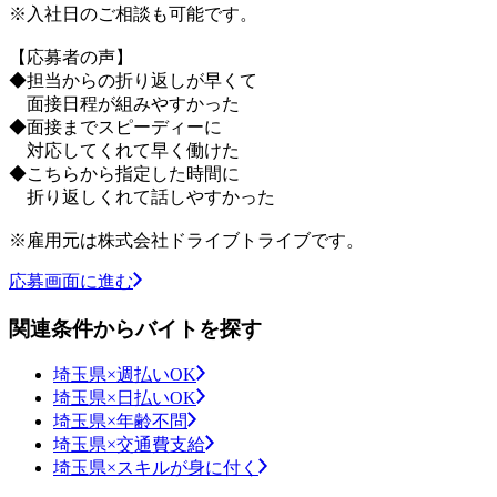
※入社日のご相談も可能です。
【応募者の声】
◆担当からの折り返しが早くて
面接日程が組みやすかった
◆面接までスピーディーに
対応してくれて早く働けた
◆こちらから指定した時間に
折り返しくれて話しやすかった
※雇用元は株式会社ドライブトライブです。
応募画面に進む
関連条件からバイトを探す
埼玉県×週払いOK
埼玉県×日払いOK
埼玉県×年齢不問
埼玉県×交通費支給
埼玉県×スキルが身に付く