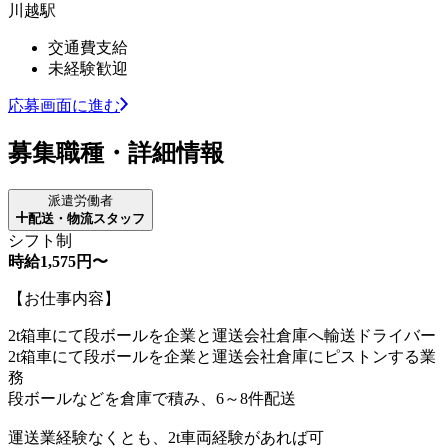
川越駅
交通費支給
未経験歓迎
応募画面に進む
募集職種・詳細情報
派遣労働者
配送・物流スタッフ
シフト制
時給1,575円〜
【お仕事内容】
2t箱車にて段ボールを企業と運送会社倉庫へ輸送ドライバー
2t箱車にて段ボールを企業と運送会社倉庫にピストンする業
務
段ボールなどを倉庫で積み、6～8件配送
運送業経験なくとも、2t車両経験があれば可