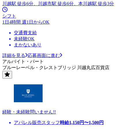
川越駅 徒歩6分、川越市駅 徒歩6分、本川越駅 徒歩3分
シフト
1日4時間 週1日からOK
交通費支給
未経験OK
まかないあり
詳細を見る
応募画面に進む
アルバイト・パート
ブルーレーベル・クレストブリッジ 川越丸広百貨店
経験・未経験問いません!!
アパレル販売スタッフ
時給
1,150
円〜
1,500
円