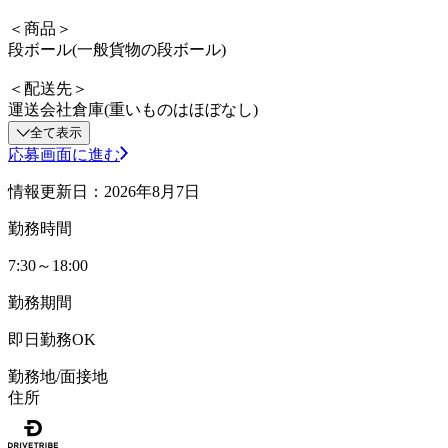
＜商品＞
段ボール(一般貨物の段ボール)
＜配送先＞
運送会社倉庫(重いものはほぼなし)
全て表示
応募画面に進む
情報更新日：2026年8月7日
勤務時間
7:30～18:00
勤務期間
即日勤務OK
勤務地/面接地
住所