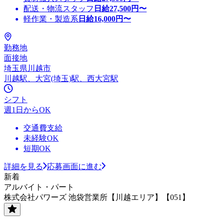
配送・物流スタッフ
日給
27,500
円〜
軽作業・製造系
日給
16,000
円〜
勤務地
面接地
埼玉県川越市
川越駅、大宮(埼玉)駅、西大宮駅
シフト
週1日からOK
交通費支給
未経験OK
短期OK
詳細を見る
応募画面に進む
新着
アルバイト・パート
株式会社パワーズ 池袋営業所【川越エリア】【051】