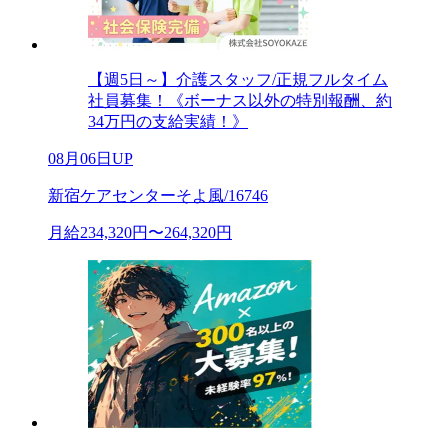
【週5日～】介護スタッフ/正規フルタイム
社員募集！《ボーナス以外の特別報酬、約
34万円の支給実績！》
08月06日UP
新宿ケアセンターそよ風/16746
月給234,320円〜264,320円