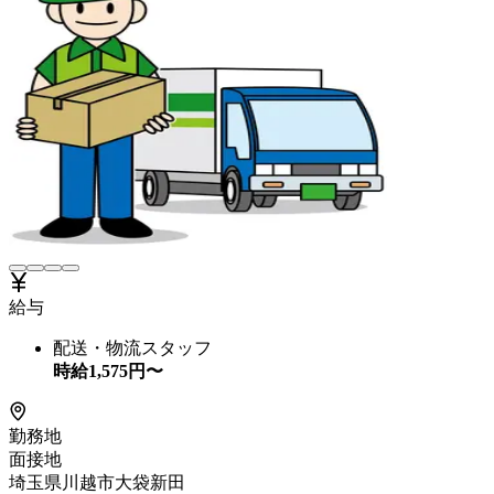
給与
配送・物流スタッフ
時給
1,575
円〜
勤務地
面接地
埼玉県川越市大袋新田