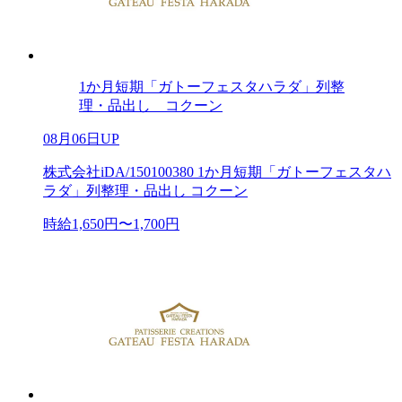
1か月短期「ガトーフェスタハラダ」列整
理・品出し コクーン
08月06日UP
株式会社iDA/150100380 1か月短期「ガトーフェスタハ
ラダ」列整理・品出し コクーン
時給1,650円〜1,700円