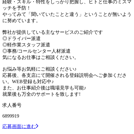
経験・スキル・特性をしっかり把握し、ヒトと仕事のミスマ
ッチを予防！
やってみて「聞いていたことと違う」ということが無いよう
に努めています。
弊社が提供している主なサービスのご紹介です
◎ドライバー派遣
◎軽作業スタッフ派遣
◎事務/コールセンター人材派遣
気になるお仕事はご相談ください。
お悩み等お気軽にご相談ください♪
応募後、各支店にて開催される登録説明会へご参加くださ
い。WEB登録も対応中♪
また、お仕事紹介後は職場見学も可能♪
就業後も万全のサポートを致します!
求人番号
6899919
応募画面に進む