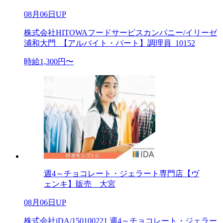
08月06日UP
株式会社HITOWAフードサービスカンパニー/イリーゼ
浦和大門_【アルバイト・パート】調理員_10152
時給1,300円〜
週4～チョコレート・ジェラート専門店【ヴ
ェンキ】販売 大宮
08月06日UP
株式会社iDA/150100221 週4～チョコレート・ジェラー