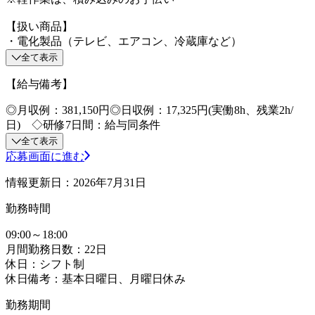
【扱い商品】
・電化製品（テレビ、エアコン、冷蔵庫など）
全て表示
【給与備考】
◎月収例：381,150円◎日収例：17,325円(実働8h、残業2h/
日) ◇研修7日間：給与同条件
全て表示
応募画面に進む
情報更新日：2026年7月31日
勤務時間
09:00～18:00
月間勤務日数：22日
休日：シフト制
休日備考：基本日曜日、月曜日休み
勤務期間