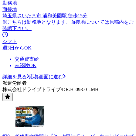
勤務地
面接地
埼玉県さいたま市 浦和美園駅 徒歩15分
※こちらは勤務地となります。面接地については原稿内をご
確認下さい。
シフト
週3日からOK
交通費支給
未経験OK
詳細を見る
応募画面に進む
派遣労働者
株式会社ドライブトライブ/DR:HJ093-01-MH