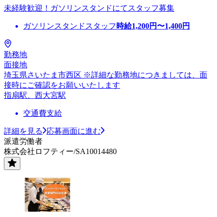
未経験歓迎！ガソリンスタンドにてスタッフ募集
ガソリンスタンドスタッフ
時給
1,200
円〜
1,400
円
勤務地
面接地
埼玉県さいたま市西区 ※詳細な勤務地につきましては、面
接時にご確認をお願いいたします
指扇駅、西大宮駅
交通費支給
詳細を見る
応募画面に進む
派遣労働者
株式会社ロフティー/SA10014480