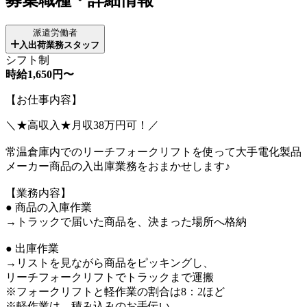
派遣労働者
入出荷業務スタッフ
シフト制
時給1,650円〜
【お仕事内容】
＼★高収入★月収38万円可！／
常温倉庫内でのリーチフォークリフトを使って大手電化製品
メーカー商品の入出庫業務をおまかせします♪
【業務内容】
● 商品の入庫作業
→トラックで届いた商品を、決まった場所へ格納
● 出庫作業
→リストを見ながら商品をピッキングし、
リーチフォークリフトでトラックまで運搬
※フォークリフトと軽作業の割合は8：2ほど
※軽作業は、積み込みのお手伝い