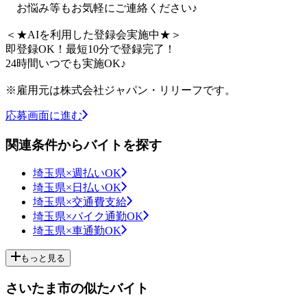
お悩み等もお気軽にご連絡ください♪
＜★AIを利用した登録会実施中★＞
即登録OK！最短10分で登録完了！
24時間いつでも実施OK♪
※雇用元は株式会社ジャパン・リリーフです。
応募画面に進む
関連条件からバイトを探す
埼玉県×週払いOK
埼玉県×日払いOK
埼玉県×交通費支給
埼玉県×バイク通勤OK
埼玉県×車通勤OK
もっと見る
さいたま市の似たバイト