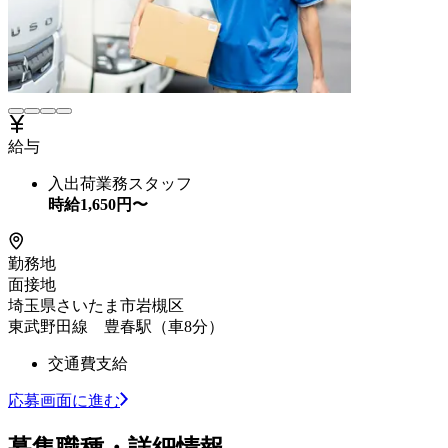
給与
入出荷業務スタッフ
時給
1,650
円〜
勤務地
面接地
埼玉県さいたま市岩槻区
東武野田線 豊春駅（車8分）
交通費支給
応募画面に進む
募集職種・詳細情報