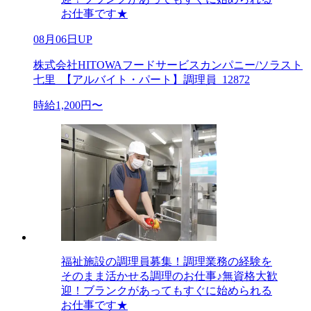
お仕事です★
08月06日UP
株式会社HITOWAフードサービスカンパニー/ソラスト
七里_【アルバイト・パート】調理員_12872
時給1,200円〜
福祉施設の調理員募集！調理業務の経験を
そのまま活かせる調理のお仕事♪無資格大歓
迎！ブランクがあってもすぐに始められる
お仕事です★