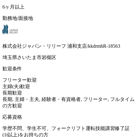
6ヶ月以上
勤務地/面接地
株式会社ジャパン・リリーフ 浦和支店/kkdrmhR-18563
埼玉県さいたま市岩槻区
歓迎条件
フリーター歓迎
主婦(夫)歓迎
長期歓迎
長期, 主婦・主夫, 経験者・有資格者, フリーター, フルタイム
の方歓迎
応募資格
学歴不問、学生不可、フォークリフト運転技能講習修了証
(1t以上)をお持ちの方