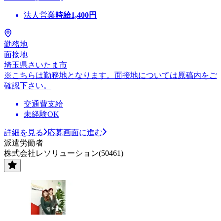
法人営業
時給
1,400
円
勤務地
面接地
埼玉県さいたま市
※こちらは勤務地となります。面接地については原稿内をご
確認下さい。
交通費支給
未経験OK
詳細を見る
応募画面に進む
派遣労働者
株式会社レソリューション(50461)