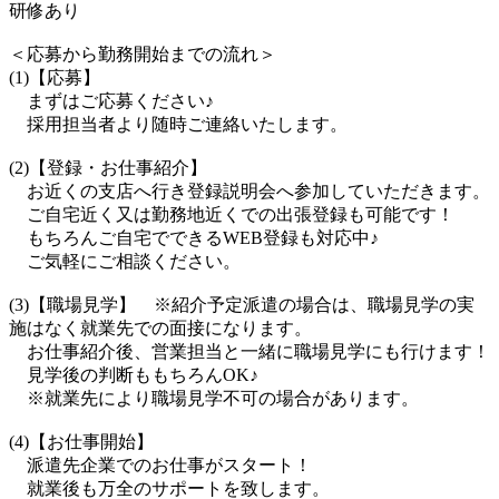
研修あり
＜応募から勤務開始までの流れ＞
(1)【応募】
まずはご応募ください♪
採用担当者より随時ご連絡いたします。
(2)【登録・お仕事紹介】
お近くの支店へ行き登録説明会へ参加していただきます。
ご自宅近く又は勤務地近くでの出張登録も可能です！
もちろんご自宅でできるWEB登録も対応中♪
ご気軽にご相談ください。
(3)【職場見学】 ※紹介予定派遣の場合は、職場見学の実
施はなく就業先での面接になります。
お仕事紹介後、営業担当と一緒に職場見学にも行けます！
見学後の判断ももちろんOK♪
※就業先により職場見学不可の場合があります。
(4)【お仕事開始】
派遣先企業でのお仕事がスタート！
就業後も万全のサポートを致します。