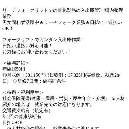
リーチフォークリフトでの電化製品の入出庫管理/構内整理
業務
男女問わず活躍中★リーチフォーク業務★日払い・週払い
OK！
フォークリフトでカンタン入出庫作業！
日払い週払い対応可能！
お気軽にお問い合わせください！
＜給与詳細＞
時給1650円
◎月収例：381,150円◎日収例：17,325円(実働8h、残業2h/
日) ◇研修7日間：給与同条件
＜待遇・福利厚生＞
社会保険完備(健康・雇用・労災・厚生年金・介護) ※人材
紹介の場合は、就業先での対応になります。
交通費支給有（規定有）
年1回の健康診断有
日払いOK
※人材紹介の場合は、就業先条件に準じます。