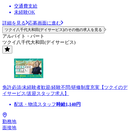
交通費支給
未経験OK
詳細を見る
応募画面に進む
ツクイ八千代大和田(デイサービス)のその他の求人を見る
アルバイト・パート
ツクイ八千代大和田(デイサービス)
免許必須/未経験者歓迎/経験不問/研修制度充実【ツクイのデ
イサービス/送迎スタッフ求人】
配送・物流スタッフ
時給
1,140
円
勤務地
面接地