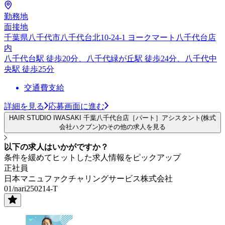
勤務地
面接地
千葉県八千代市八千代台北10-24-1 ヨークマート八千代台店
内
八千代台駅 徒歩20分、八千代緑が丘駅 徒歩24分、八千代中
央駅 徒歩25分
交通費支給
詳細を見る
応募画面に進む
HAIR STUDIO IWASAKI 千葉八千代台店［パート］アシスタント(株式
会社ハクブン)のその他の求人を見る
以下の求人はいかがですか？
条件を緩めてヒットした求人情報をピックアップ
正社員
日本マニュファクチャリングサービス株式会社
01/nari250214-T