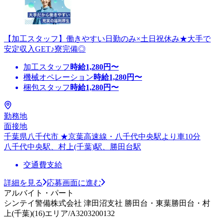
【加工スタッフ】働きやすい日勤のみ×土日祝休み★大手で
安定収入GET♪寮完備◎
加工スタッフ
時給
1,280
円〜
機械オペレーション
時給
1,280
円〜
梱包スタッフ
時給
1,280
円〜
勤務地
面接地
千葉県八千代市 ★京葉高速線・八千代中央駅より車10分
八千代中央駅、村上(千葉)駅、勝田台駅
交通費支給
詳細を見る
応募画面に進む
アルバイト・パート
シンテイ警備株式会社 津田沼支社 勝田台・東葉勝田台・村
上(千葉)(16)エリア/A3203200132