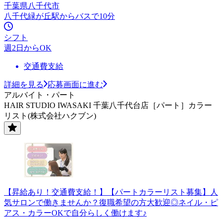
千葉県八千代市
八千代緑が丘駅からバスで10分
シフト
週2日からOK
交通費支給
詳細を見る
応募画面に進む
アルバイト・パート
HAIR STUDIO IWASAKI 千葉八千代台店［パート］カラー
リスト(株式会社ハクブン)
【昇給あり！交通費支給！】【パートカラーリスト募集】人
気サロンで働きませんか？復職希望の方大歓迎◎ネイル・ピ
アス・カラーOKで自分らしく働けます♪