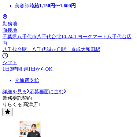
美容師
時給
1,150
円〜
1,600
円
勤務地
面接地
千葉県八千代市八千代台北10-24-1 ヨークマート八千代台店
内
八千代台駅、八千代緑が丘駅、京成大和田駅
シフト
1日3時間 週1日からOK
交通費支給
詳細を見る
応募画面に進む
業務委託契約
りらくる 高津店1