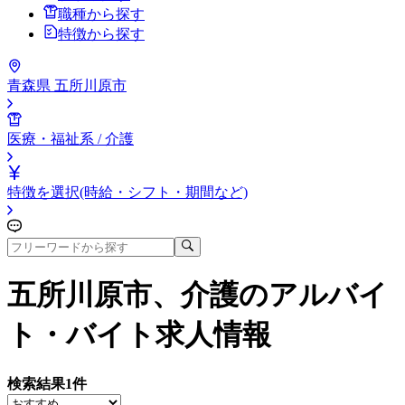
職種から探す
特徴から探す
青森県 五所川原市
医療・福祉系 / 介護
特徴を選択(時給・シフト・期間など)
五所川原市、介護
のアルバイ
ト・バイト求人情報
検索結果
1
件