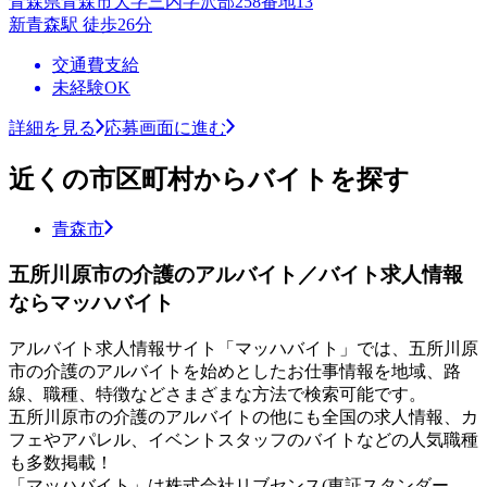
青森県青森市大字三内字沢部258番地13
新青森駅 徒歩26分
交通費支給
未経験OK
詳細を見る
応募画面に進む
近くの市区町村からバイトを探す
青森市
五所川原市の介護のアルバイト／バイト求人情報
ならマッハバイト
アルバイト求人情報サイト「マッハバイト」では、五所川原
市の介護のアルバイトを始めとしたお仕事情報を地域、路
線、職種、特徴などさまざまな方法で検索可能です。
五所川原市の介護のアルバイトの他にも全国の求人情報、カ
フェやアパレル、イベントスタッフのバイトなどの人気職種
も多数掲載！
「マッハバイト」は株式会社リブセンス(東証スタンダー