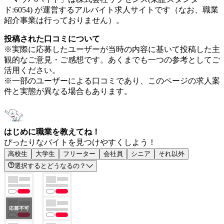
ド:6054) が運営するアルバイト求人サイトです（なお、職業
紹介事業は行っておりません）。
投稿された口コミについて
※実際に応募したユーザーが当時の内容に基いて投稿した主
観的なご意見・ご感想です。あくまでも一つの参考としてご
活用ください。
※一部のユーザーによる口コミであり、このページの求人案
件と実態が異なる場合もあります。
はじめに職業を教えてね！
ぴったりなバイトを見つけやすくしよう！
高校生
大学生
フリーター
会社員
シニア
それ以外
選択するとどうなるの？