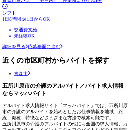
青森市営バス 『中三内』 停留所より徒歩1分
シフト
1日8時間 週1日からOK
交通費支給
未経験OK
詳細を見る
応募画面に進む
近くの市区町村からバイトを探す
青森市
五所川原市の介護のアルバイト／バイト求人情報
ならマッハバイト
アルバイト求人情報サイト「マッハバイト」では、五所川原
市の介護のアルバイトを始めとしたお仕事情報を地域、路
線、職種、特徴などさまざまな方法で検索可能です。
五所川原市の介護のアルバイトの他にも全国の求人情報、カ
フェやアパレル、イベントスタッフのバイトなどの人気職種