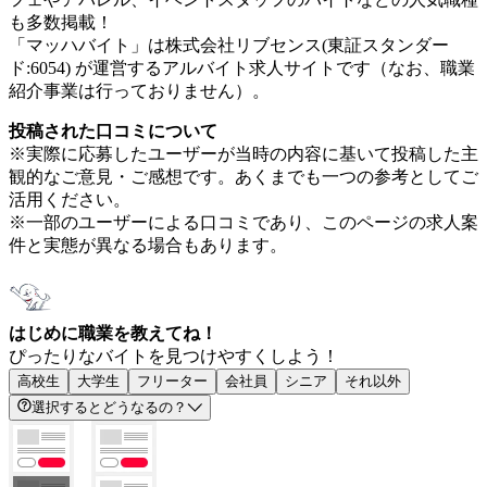
も多数掲載！
「マッハバイト」は株式会社リブセンス(東証スタンダー
ド:6054) が運営するアルバイト求人サイトです（なお、職業
紹介事業は行っておりません）。
投稿された口コミについて
※実際に応募したユーザーが当時の内容に基いて投稿した主
観的なご意見・ご感想です。あくまでも一つの参考としてご
活用ください。
※一部のユーザーによる口コミであり、このページの求人案
件と実態が異なる場合もあります。
はじめに職業を教えてね！
ぴったりなバイトを見つけやすくしよう！
高校生
大学生
フリーター
会社員
シニア
それ以外
選択するとどうなるの？