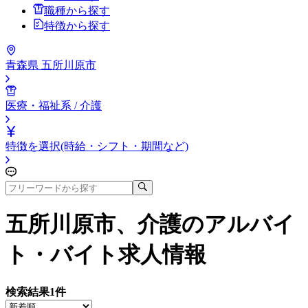
職種から探す
特徴から探す
青森県 五所川原市
医療・福祉系 / 介護
特徴を選択(時給・シフト・期間など)
五所川原市、介護
のアルバイ
ト・バイト求人情報
検索結果
1
件