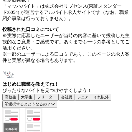
「マッハバイト」は株式会社リブセンス(東証スタンダー
ド:6054) が運営するアルバイト求人サイトです（なお、職業
紹介事業は行っておりません）。
投稿された口コミについて
※実際に応募したユーザーが当時の内容に基いて投稿した主
観的なご意見・ご感想です。あくまでも一つの参考としてご
活用ください。
※一部のユーザーによる口コミであり、このページの求人案
件と実態が異なる場合もあります。
はじめに職業を教えてね！
ぴったりなバイトを見つけやすくしよう！
高校生
大学生
フリーター
会社員
シニア
それ以外
選択するとどうなるの？