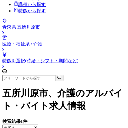
職種から探す
特徴から探す
青森県 五所川原市
医療・福祉系 / 介護
特徴を選択(時給・シフト・期間など)
五所川原市、介護
のアルバイ
ト・バイト求人情報
検索結果
1
件