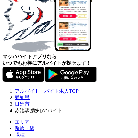
マッハバイトアプリなら
いつでもお得にアルバイトが探せます！
アルバイト・バイト求人TOP
愛知県
日進市
赤池駅(愛知)のバイト
エリア
路線・駅
職種