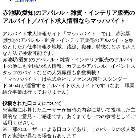
赤池駅(愛知)のアパレル・雑貨・インテリア販売の
アルバイト／バイト求人情報ならマッハバイト
アルバイト求人情報サイト「マッハバイト」では、赤池駅
(愛知)のアパレル・雑貨・インテリア販売のアルバイトを始
めとしたお仕事情報を地域、路線、職種、特徴などさまざま
な方法で検索可能です。
赤池駅(愛知)のアパレル・雑貨・インテリア販売のアルバイ
トの他にも全国の求人情報、カフェやアパレル、イベントス
タッフのバイトなどの人気職種も多数掲載！
「マッハバイト」は株式会社リブセンス(東証スタンダー
ド:6054) が運営するアルバイト求人サイトです（なお、職業
紹介事業は行っておりません）。
投稿された口コミについて
※実際に応募したユーザーが当時の内容に基いて投稿した主
観的なご意見・ご感想です。あくまでも一つの参考としてご
活用ください。
※一部のユーザーによる口コミであり、このページの求人案
件と実態が異なる場合もあります。