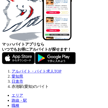
マッハバイトアプリなら
いつでもお得にアルバイトが探せます！
アルバイト・バイト求人TOP
愛知県
日進市
赤池駅(愛知)のバイト
エリア
路線・駅
職種