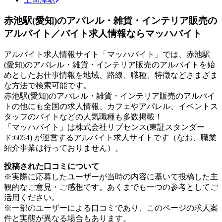
赤池駅(愛知)のアパレル・雑貨・インテリア販売の
アルバイト／バイト求人情報ならマッハバイト
アルバイト求人情報サイト「マッハバイト」では、赤池駅
(愛知)のアパレル・雑貨・インテリア販売のアルバイトを始
めとしたお仕事情報を地域、路線、職種、特徴などさまざま
な方法で検索可能です。
赤池駅(愛知)のアパレル・雑貨・インテリア販売のアルバイ
トの他にも全国の求人情報、カフェやアパレル、イベントス
タッフのバイトなどの人気職種も多数掲載！
「マッハバイト」は株式会社リブセンス(東証スタンダー
ド:6054) が運営するアルバイト求人サイトです（なお、職業
紹介事業は行っておりません）。
投稿された口コミについて
※実際に応募したユーザーが当時の内容に基いて投稿した主
観的なご意見・ご感想です。あくまでも一つの参考としてご
活用ください。
※一部のユーザーによる口コミであり、このページの求人案
件と実態が異なる場合もあります。