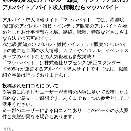
アルバイト／バイト求人情報ならマッハバイト
アルバイト求人情報サイト「マッハバイト」では、赤池駅
(愛知)のアパレル・雑貨・インテリア販売のアルバイトを始
めとしたお仕事情報を地域、路線、職種、特徴などさまざま
な方法で検索可能です。
赤池駅(愛知)のアパレル・雑貨・インテリア販売のアルバイ
トの他にも全国の求人情報、カフェやアパレル、イベントス
タッフのバイトなどの人気職種も多数掲載！
「マッハバイト」は株式会社リブセンス(東証スタンダー
ド:6054) が運営するアルバイト求人サイトです（なお、職業
紹介事業は行っておりません）。
投稿された口コミについて
※実際に応募したユーザーが当時の内容に基いて投稿した主
観的なご意見・ご感想です。あくまでも一つの参考としてご
活用ください。
※一部のユーザーによる口コミであり、このページの求人案
件と実態が異なる場合もあります。