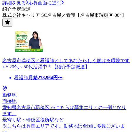
詳細を見る
応募画面に進む
紹介予定派遣
株式会社キャリア SC名古屋／看護【名古屋市瑞穂区-004】
名古屋市瑞穂区／看護師としてあなたらしく働ける環境です
♪＊20代～50代活躍中＊【紹介予定派遣】
看護師
月給
278,964
円〜
勤務地
面接地
愛知県名古屋市瑞穂区 ※こちらは募集エリアの一例となり
ます。
最寄り駅：瑞穂区役所駅など
※こちらは募集エリアです。勤務地は全国に多数ございま