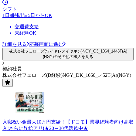
シフト
1日8時間 週5日からOK
交通費支給
未経験OK
詳細を見る
応募画面に進む
株式会社フェローズ(ワイヤレスイヤホン)NGY_G3_1064_1448T(A)
(NGY)のその他の求人を見る
契約社員
株式会社フェローズ(D経験)NGY_DK_1066_1452T(A)(NGY)
入職祝い金最大10万円支給！【ドコモ】業界経験者向け高収
入!さらに昇給アリ!★20～30代活躍中★