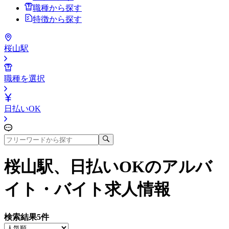
職種から探す
特徴から探す
桜山駅
職種を選択
日払いOK
桜山駅、日払いOK
のアルバ
イト・バイト求人情報
検索結果
5
件