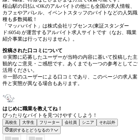
桜山駅の日払いOKのアルバイトの他にも全国の求人情報、
カフェやアパレル、イベントスタッフのバイトなどの人気職
種も多数掲載！
「マッハバイト」は株式会社リブセンス(東証スタンダー
ド:6054) が運営するアルバイト求人サイトです（なお、職業
紹介事業は行っておりません）。
投稿された口コミについて
※実際に応募したユーザーが当時の内容に基いて投稿した主
観的なご意見・ご感想です。あくまでも一つの参考としてご
活用ください。
※一部のユーザーによる口コミであり、このページの求人案
件と実態が異なる場合もあります。
はじめに職業を教えてね！
ぴったりなバイトを見つけやすくしよう！
高校生
大学生
フリーター
会社員
シニア
それ以外
選択するとどうなるの？