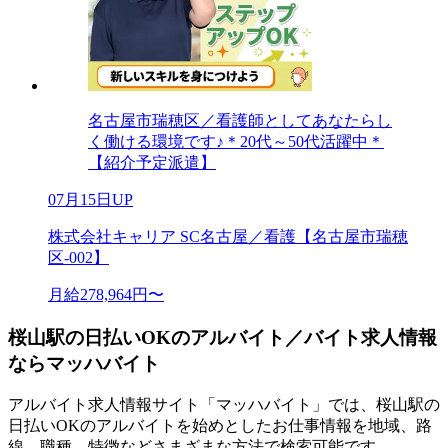
名古屋市瑞穂区／看護師としてあなたらし
く働ける環境です♪＊20代～50代活躍中＊
【紹介予定派遣】
07月15日UP
株式会社キャリア SC名古屋／看護【名古屋市瑞穂
区-002】
月給278,964円〜
桜山駅の日払いOKのアルバイト／バイト求人情報
ならマッハバイト
アルバイト求人情報サイト「マッハバイト」では、桜山駅の
日払いOKのアルバイトを始めとしたお仕事情報を地域、路
線、職種、特徴などさまざまな方法で検索可能です。