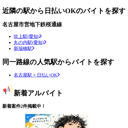
近隣の駅から日払いOKのバイトを探す
名古屋市営地下鉄桜通線
吹上駅(愛知)
丸の内駅(愛知)
新瑞橋駅
同一路線の人気駅からバイトを探す
名古屋駅 × 日払いOK
新着アルバイト
新着案件2件掲載中！