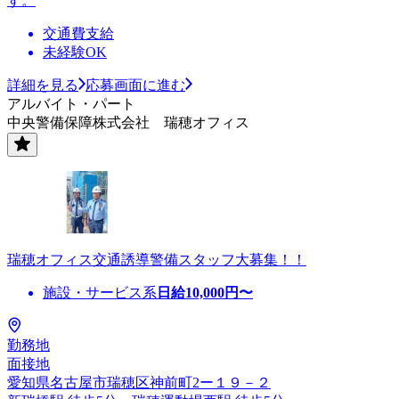
す。
交通費支給
未経験OK
詳細を見る
応募画面に進む
アルバイト・パート
中央警備保障株式会社 瑞穂オフィス
瑞穂オフィス交通誘導警備スタッフ大募集！！
施設・サービス系
日給
10,000
円〜
勤務地
面接地
愛知県名古屋市瑞穂区神前町2ー１９－２