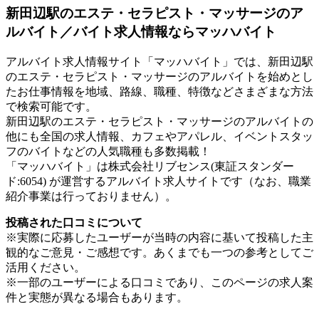
新田辺駅のエステ・セラピスト・マッサージのア
ルバイト／バイト求人情報ならマッハバイト
アルバイト求人情報サイト「マッハバイト」では、新田辺駅
のエステ・セラピスト・マッサージのアルバイトを始めとし
たお仕事情報を地域、路線、職種、特徴などさまざまな方法
で検索可能です。
新田辺駅のエステ・セラピスト・マッサージのアルバイトの
他にも全国の求人情報、カフェやアパレル、イベントスタッ
フのバイトなどの人気職種も多数掲載！
「マッハバイト」は株式会社リブセンス(東証スタンダー
ド:6054) が運営するアルバイト求人サイトです（なお、職業
紹介事業は行っておりません）。
投稿された口コミについて
※実際に応募したユーザーが当時の内容に基いて投稿した主
観的なご意見・ご感想です。あくまでも一つの参考としてご
活用ください。
※一部のユーザーによる口コミであり、このページの求人案
件と実態が異なる場合もあります。