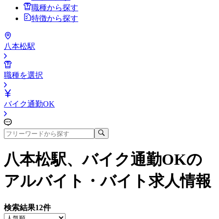
職種から探す
特徴から探す
八本松駅
職種を選択
バイク通勤OK
八本松駅、バイク通勤OK
の
アルバイト・バイト求人情報
検索結果
12
件