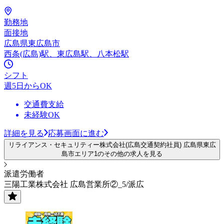
勤務地
面接地
広島県東広島市
西条(広島)駅、東広島駅、八本松駅
シフト
週5日からOK
交通費支給
未経験OK
詳細を見る
応募画面に進む
リライアンス・セキュリティー株式会社(広島交通契約社員) 広島県東広
島市エリア1のその他の求人を見る
派遣労働者
三陽工業株式会社 広島営業所②_5/派広