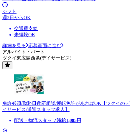
シフト
週2日からOK
交通費支給
未経験OK
詳細を見る
応募画面に進む
アルバイト・パート
ツクイ東広島西条(デイサービス)
免許必須/勤務日数応相談/運転免許があればOK【ツクイのデ
イサービス/送迎スタッフ求人】
配送・物流スタッフ
時給
1,085
円