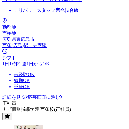
デリバリースタッフ
完全歩合給
勤務地
面接地
広島県東広島市
西条(広島)駅、寺家駅
シフト
1日1時間 週1日からOK
未経験OK
短期OK
単発OK
詳細を見る
応募画面に進む
正社員
ナビ個別指導学院 西条校(正社員)