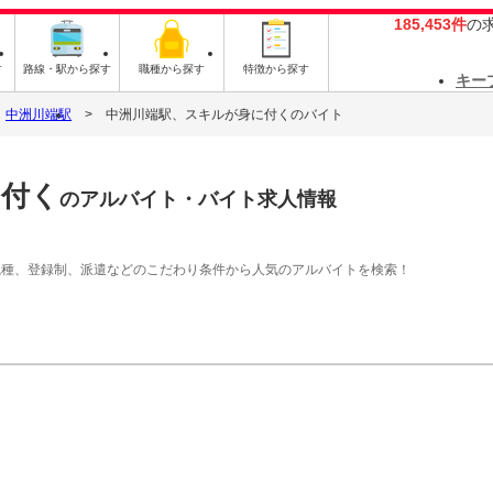
185,453件
の
す
路線・駅から探す
職種から探す
特徴から探す
キー
中洲川端駅
中洲川端駅、スキルが身に付くのバイト
に付く
のアルバイト・バイト求人情報
職種、登録制、派遣などのこだわり条件から人気のアルバイトを検索！