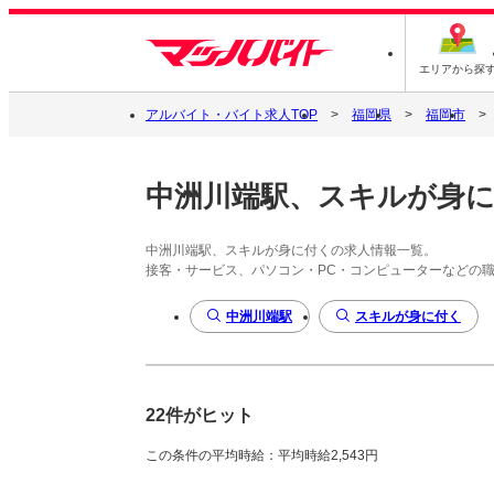
エリアから探
アルバイト・バイト求人TOP
福岡県
福岡市
中洲川端駅、スキルが身
中洲川端駅、スキルが身に付くの求人情報一覧。
接客・サービス、パソコン・PC・コンピューターなどの
中洲川端駅
スキルが身に付く
22件がヒット
この条件の平均時給：平均時給2,543円