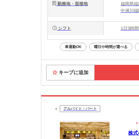
勤務地・面接地
福岡県福
中洲川端
シフト
1日3時間
車通勤OK
曜日や時間が選べる
キープに追加
アルバイト・パート
株式