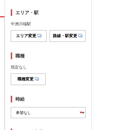
エリア・駅
中洲川端駅
エリア変更
路線・駅変更
職種
指定なし
職種変更
時給