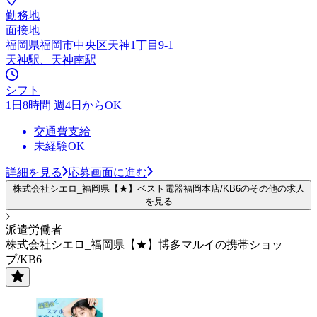
勤務地
面接地
福岡県福岡市中央区天神1丁目9-1
天神駅、天神南駅
シフト
1日8時間 週4日からOK
交通費支給
未経験OK
詳細を見る
応募画面に進む
株式会社シエロ_福岡県【★】ベスト電器福岡本店/KB6のその他の求人
を見る
派遣労働者
株式会社シエロ_福岡県【★】博多マルイの携帯ショッ
プ/KB6