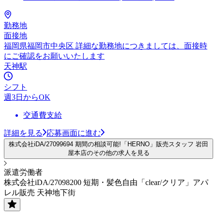
勤務地
面接地
福岡県福岡市中央区 詳細な勤務地につきましては、面接時
にご確認をお願いいたします
天神駅
シフト
週3日からOK
交通費支給
詳細を見る
応募画面に進む
株式会社iDA/27099694 期間の相談可能!「HERNO」販売スタッフ 岩田
屋本店のその他の求人を見る
派遣労働者
株式会社iDA/27098200 短期・髪色自由「clear/クリア」アパ
レル販売 天神地下街