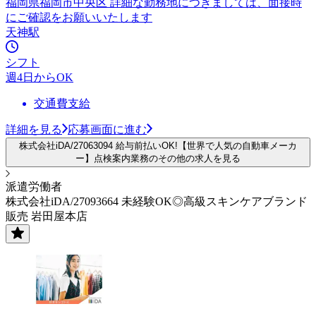
福岡県福岡市中央区 詳細な勤務地につきましては、面接時
にご確認をお願いいたします
天神駅
シフト
週4日からOK
交通費支給
詳細を見る
応募画面に進む
株式会社iDA/27063094 給与前払いOK!【世界で人気の自動車メーカ
ー】点検案内業務のその他の求人を見る
派遣労働者
株式会社iDA/27093664 未経験OK◎高級スキンケアブランド
販売 岩田屋本店