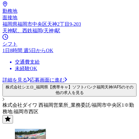
勤務地
面接地
福岡県福岡市中央区天神2丁目9-203
天神駅、西鉄福岡(天神)駅
シフト
1日8時間 週5日からOK
交通費支給
未経験OK
詳細を見る
応募画面に進む
株式会社シエロ_福岡県【携帯キャ】ソフトバンク福岡天神/AF5のその
他の求人を見る
株式会社ダイワ 西福岡営業所_業務委託/福岡市中央区1※勤
務地:福岡市西区