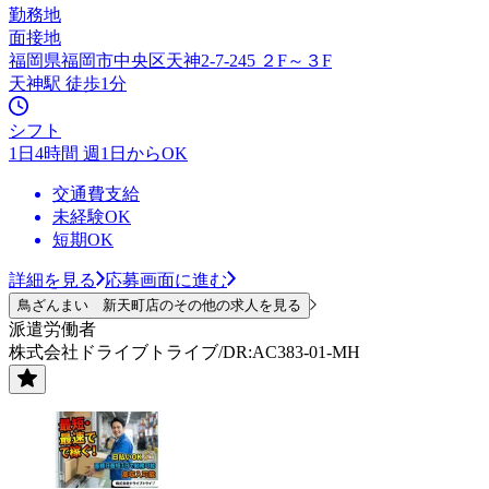
勤務地
面接地
福岡県福岡市中央区天神2-7-245 ２F～３F
天神駅 徒歩1分
シフト
1日4時間 週1日からOK
交通費支給
未経験OK
短期OK
詳細を見る
応募画面に進む
鳥ざんまい 新天町店のその他の求人を見る
派遣労働者
株式会社ドライブトライブ/DR:AC383-01-MH