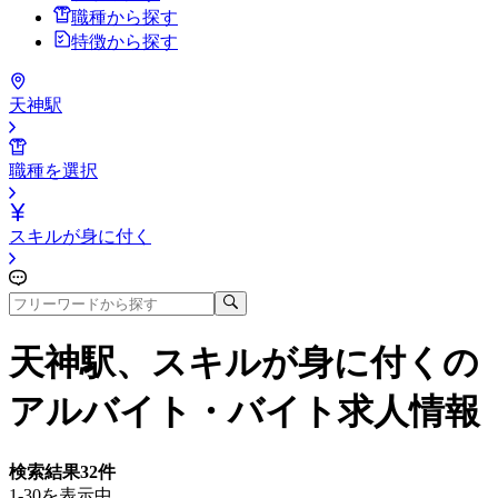
職種から探す
特徴から探す
天神駅
職種を選択
スキルが身に付く
天神駅、スキルが身に付く
の
アルバイト・バイト求人情報
検索結果
32
件
1-30を表示中