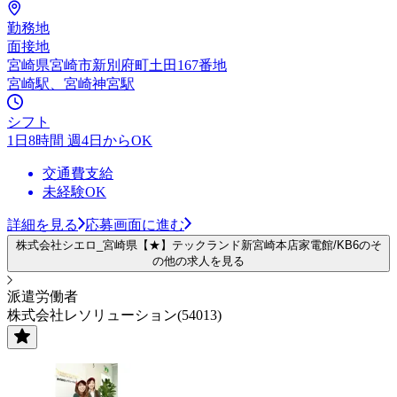
勤務地
面接地
宮崎県宮崎市新別府町土田167番地
宮崎駅、宮崎神宮駅
シフト
1日8時間 週4日からOK
交通費支給
未経験OK
詳細を見る
応募画面に進む
株式会社シエロ_宮崎県【★】テックランド新宮崎本店家電館/KB6のそ
の他の求人を見る
派遣労働者
株式会社レソリューション(54013)