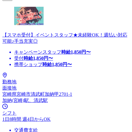
【スマホ受付】イベントスタッフ★未経験OK！週払い対応
可能♪手当充実◎
キャンペーンスタッフ
時給
1,850
円〜
受付
時給
1,850
円〜
携帯ショップ
時給
1,850
円〜
勤務地
面接地
宮崎県宮崎市清武町加納甲2701-1
加納(宮崎)駅、清武駅
シフト
1日8時間 週4日からOK
交通費支給