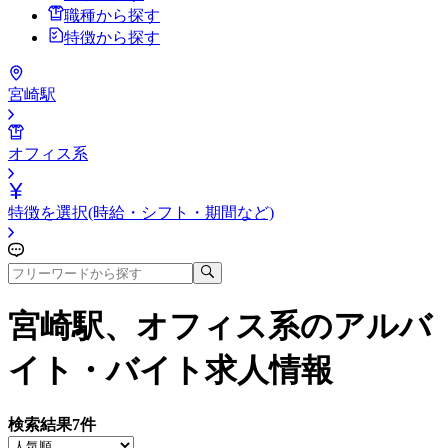
職種から探す
特徴から探す
宮崎駅
オフィス系
特徴を選択(時給・シフト・期間など)
宮崎駅、オフィス系
のアルバ
イト・バイト求人情報
検索結果
7
件