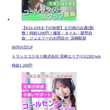
【8/24-10/8までの短期】土日祝のみ週2勤
務！時給1200円！服装・ネイル・髪型自
由 ジュエリーのお問合せ_宮崎駅前
08月05日UP
トランスコスモス株式会社 宮崎エリア(1312201)wk
時給1,200円