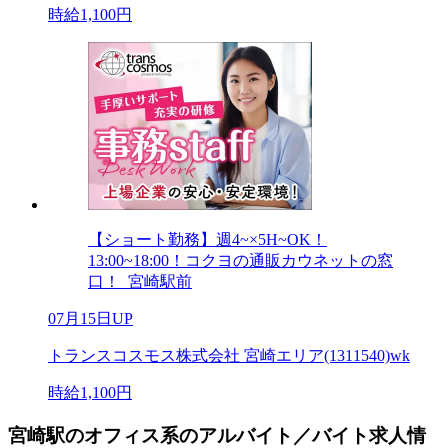
時給1,100円
【ショート勤務】週4~×5H~OK！
13:00~18:00！コクヨの通販カウネットの窓
口！_宮崎駅前
07月15日UP
トランスコスモス株式会社 宮崎エリア(1311540)wk
時給1,100円
宮崎駅のオフィス系のアルバイト／バイト求人情