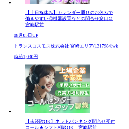
【土日祝休み】カレンダー通りのお休みで
働きやすい◎機器設置などの問合せ窓口＠
宮崎駅前
08月05日UP
トランスコスモス株式会社 宮崎エリア(1317984)wk
時給1,030円
【未経験OK】ネットバンキング問合せ受付
コール★シフト相談OK｜宮崎駅前