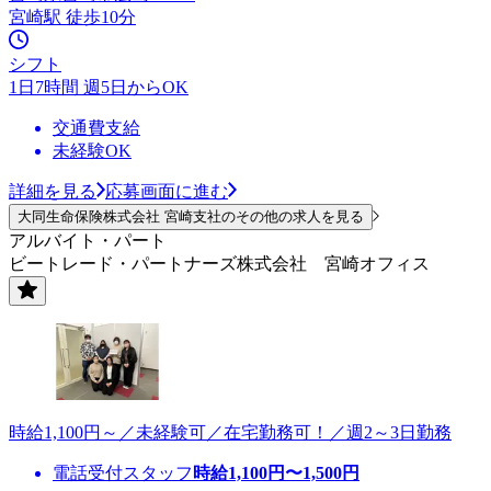
宮崎駅 徒歩10分
シフト
1日7時間 週5日からOK
交通費支給
未経験OK
詳細を見る
応募画面に進む
大同生命保険株式会社 宮崎支社のその他の求人を見る
アルバイト・パート
ビートレード・パートナーズ株式会社 宮崎オフィス
時給1,100円～／未経験可／在宅勤務可！／週2～3日勤務
電話受付スタッフ
時給
1,100
円〜
1,500
円