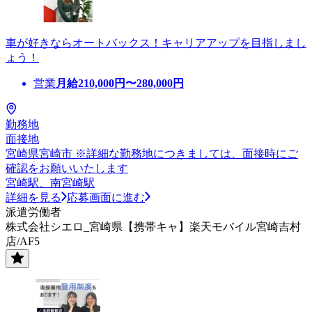
車が好きならオートバックス！キャリアアップを目指しまし
ょう！
営業
月給
210,000
円〜
280,000
円
勤務地
面接地
宮崎県宮崎市 ※詳細な勤務地につきましては、面接時にご
確認をお願いいたします
宮崎駅、南宮崎駅
詳細を見る
応募画面に進む
派遣労働者
株式会社シエロ_宮崎県【携帯キャ】楽天モバイル宮崎吉村
店/AF5