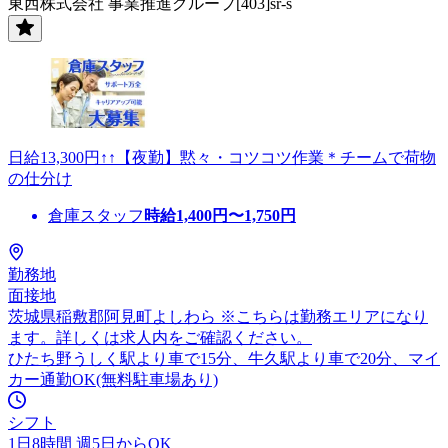
東西株式会社 事業推進グループ[403]sr-s
日給13,300円↑↑【夜勤】黙々・コツコツ作業＊チームで荷物
の仕分け
倉庫スタッフ
時給
1,400
円〜
1,750
円
勤務地
面接地
茨城県稲敷郡阿見町よしわら ※こちらは勤務エリアになり
ます。詳しくは求人内をご確認ください。
ひたち野うしく駅より車で15分、牛久駅より車で20分、マイ
カー通勤OK(無料駐車場あり)
シフト
1日8時間 週5日からOK