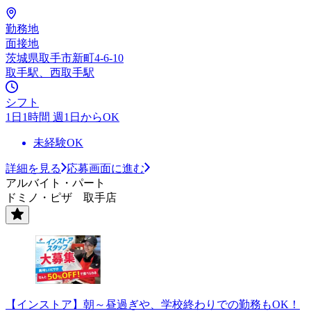
勤務地
面接地
茨城県取手市新町4-6-10
取手駅、西取手駅
シフト
1日1時間 週1日からOK
未経験OK
詳細を見る
応募画面に進む
アルバイト・パート
ドミノ・ピザ 取手店
【インストア】朝～昼過ぎや、学校終わりでの勤務もOK！