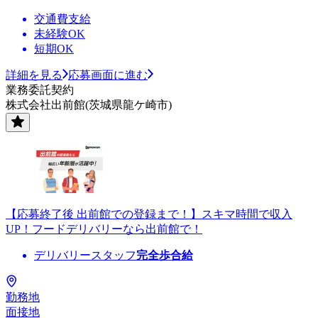
交通費支給
未経験OK
短期OK
詳細を見る
応募画面に進む
業務委託契約
株式会社出前館(茨城県龍ケ崎市)
【応募終了後 出前館での登録まで！】スキマ時間で収入
UP！フードデリバリーなら出前館で！
デリバリースタッフ
完全歩合給
勤務地
面接地