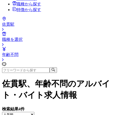
職種から探す
特徴から探す
佐貫駅
職種を選択
年齢不問
佐貫駅、年齢不問
のアルバイ
ト・バイト求人情報
検索結果
4
件