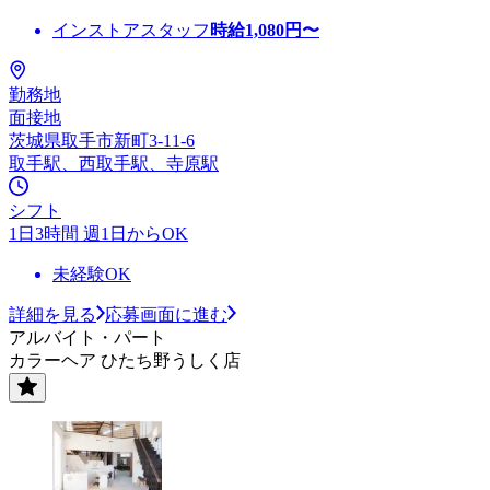
インストアスタッフ
時給
1,080
円〜
勤務地
面接地
茨城県取手市新町3-11-6
取手駅、西取手駅、寺原駅
シフト
1日3時間 週1日からOK
未経験OK
詳細を見る
応募画面に進む
アルバイト・パート
カラーヘア ひたち野うしく店