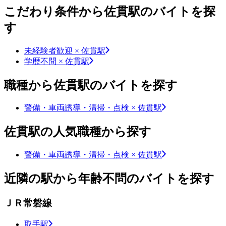
こだわり条件から佐貫駅のバイトを探
す
未経験者歓迎 × 佐貫駅
学歴不問 × 佐貫駅
職種から佐貫駅のバイトを探す
警備・車両誘導・清掃・点検 × 佐貫駅
佐貫駅の人気職種から探す
警備・車両誘導・清掃・点検 × 佐貫駅
近隣の駅から年齢不問のバイトを探す
ＪＲ常磐線
取手駅