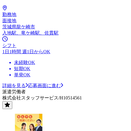
勤務地
面接地
茨城県龍ケ崎市
入地駅、竜ケ崎駅、佐貫駅
シフト
1日1時間 週1日からOK
未経験OK
短期OK
単発OK
詳細を見る
応募画面に進む
派遣労働者
株式会社スタッフサービス/H10514561