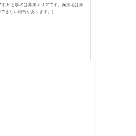
記載の住所と駅名は募集エリアです。面接地は原
務できない場合があります。)