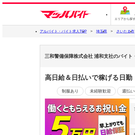
エリアから探
アルバイト・バイト求人TOP
埼玉県
さいたま市
三和警備保障株式会社 浦和支社のバイト
高日給＆日払いで稼げる日勤
制服あり
未経験歓迎
週払い