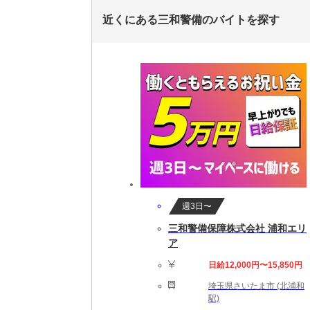
近くにある三和警備のバイトを探す
週3日〜
三和警備保障株式会社 浦和エリ
ア
日給12,000円〜15,850円
埼玉県さいたま市 (北浦和
駅)