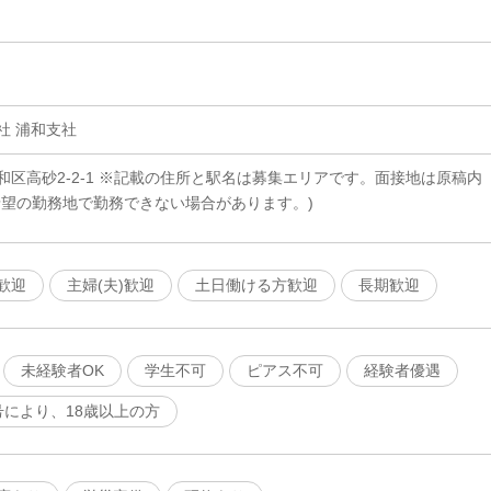
社 浦和支社
区高砂2-2-1 ※記載の住所と駅名は募集エリアです。面接地は原稿内
希望の勤務地で勤務できない場合があります。)
歓迎
主婦(夫)歓迎
土日働ける方歓迎
長期歓迎
未経験者OK
学生不可
ピアス不可
経験者優遇
号により、18歳以上の方