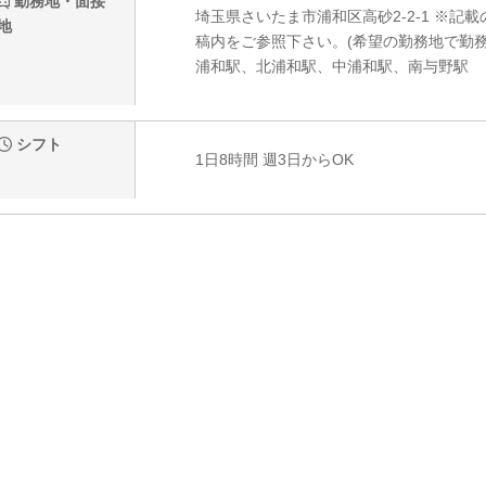
勤務地・面接
埼玉県さいたま市浦和区高砂2-2-1 ※
地
稿内をご参照下さい。(希望の勤務地で勤
浦和駅、北浦和駅、中浦和駅、南与野駅
シフト
1日8時間 週3日からOK