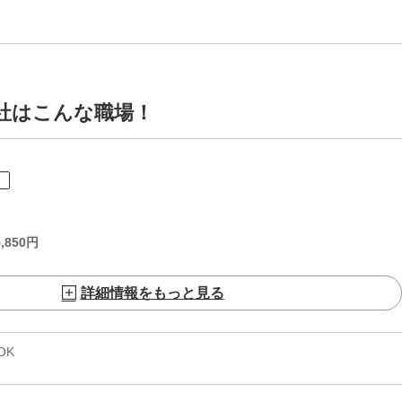
社はこんな職場！
ト
,850
円
詳細情報をもっと見る
OK