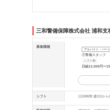
三和警備保障株式会社 浦和支
募集職種
アルバイト・パー
①警備スタッフ
シフト制
日給
12,000
円〜
15
シフト
1日8時間 週3日から