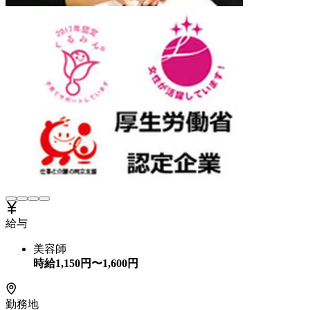
給与
美容師
時給
1,150
円〜
1,600
円
勤務地