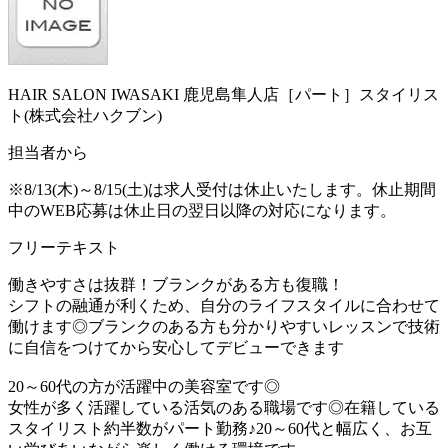
HAIR SALON IWASAKI 鹿児島隼人店［パート］スタイリス
ト(株式会社ハクブン)
担当者から
※8/13(木)～8/15(土)は求人受付は休止いたします。休止期間
中のWEB応募は休止日の翌日以降の対応になります。
フリーテキスト
働きやすさは抜群！ブランクがある方も復職！
シフトの融通が利くため、自分のライフスタイルに合わせて
働けます◎ブランクのある方も分かりやすいレッスンで技術
に自信をつけてから安心してデビューできます
20～60代の方が活躍中の美容室です◎
女性が多く活躍している活気のある職場です◎在籍している
スタイリスト約半数がパート勤務♪20～60代と幅広く、お互