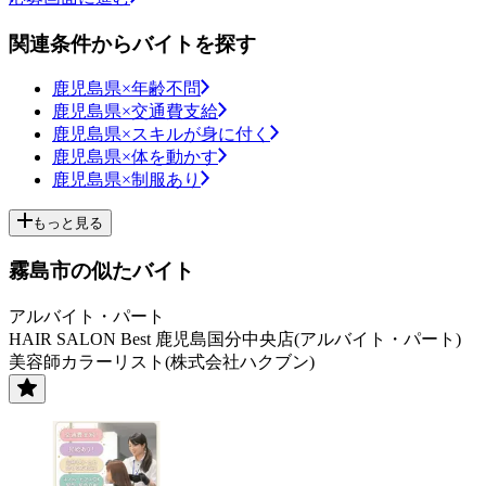
関連条件からバイトを探す
鹿児島県×年齢不問
鹿児島県×交通費支給
鹿児島県×スキルが身に付く
鹿児島県×体を動かす
鹿児島県×制服あり
もっと見る
霧島市の似たバイト
アルバイト・パート
HAIR SALON Best 鹿児島国分中央店(アルバイト・パート)
美容師カラーリスト(株式会社ハクブン)