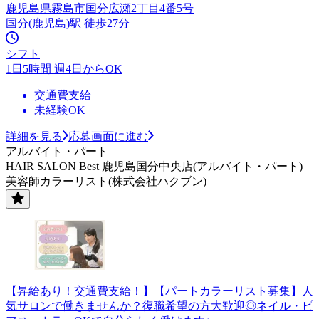
鹿児島県霧島市国分広瀬2丁目4番5号
国分(鹿児島)駅 徒歩27分
シフト
1日5時間 週4日からOK
交通費支給
未経験OK
詳細を見る
応募画面に進む
アルバイト・パート
HAIR SALON Best 鹿児島国分中央店(アルバイト・パート)
美容師カラーリスト(株式会社ハクブン)
【昇給あり！交通費支給！】【パートカラーリスト募集】人
気サロンで働きませんか？復職希望の方大歓迎◎ネイル・ピ