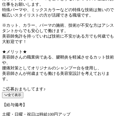
仕事をお願いします。
特殊パーマや、ミックスカラーなどの特殊な技術は無いので
幅広いスタイリストの方が活躍できる職場です。
※カット、カラー、パーマの施術、技術が不安な方はアシス
タントからでも安心して働けます。
美容師免許を持っていれば技術に不安がある方でも何歳でも
大歓迎です！
★メリット★
美容師さんの職業病である、腱鞘炎を軽減させるカット技術
や、
腰痛対策としてオリジナルのシャンプー台を使用し、
美容師さんが何歳までも働ける美容室設計を考えておりま
す。
ご応募おまちしてます♪
全て表示
【給与備考】
土曜・日曜・祝日は時給100円アップ