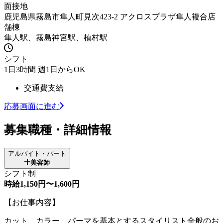
面接地
鹿児島県霧島市隼人町見次423-2 アクロスプラザ隼人複合店
舗棟
隼人駅、霧島神宮駅、植村駅
シフト
1日3時間 週1日からOK
交通費支給
応募画面に進む
募集職種・詳細情報
アルバイト・パート
美容師
シフト制
時給1,150円〜1,600円
【お仕事内容】
カット、カラー、パーマを基本とするスタイリスト全般のお