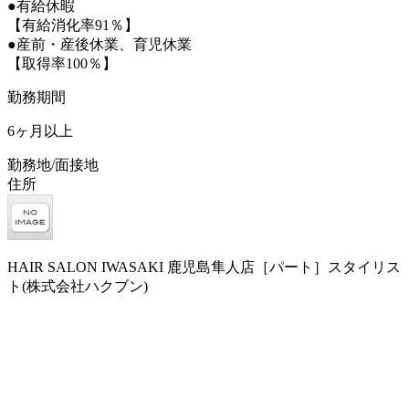
●有給休暇
【有給消化率91％】
●産前・産後休業、育児休業
【取得率100％】
勤務期間
6ヶ月以上
勤務地/面接地
住所
HAIR SALON IWASAKI 鹿児島隼人店［パート］スタイリス
ト(株式会社ハクブン)