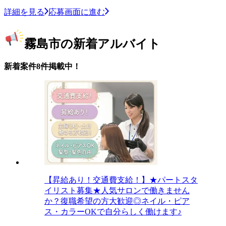
詳細を見る
応募画面に進む
霧島市の新着アルバイト
新着案件8件掲載中！
【昇給あり！交通費支給！】★パートスタ
イリスト募集★人気サロンで働きません
か？復職希望の方大歓迎◎ネイル・ピア
ス・カラーOKで自分らしく働けます♪