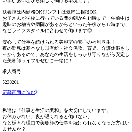
い学びあいながら楽しく働ける環境です。
扶養控除内勤務OK◎シフトは気軽に相談OK！
お子さんが学校に行っている間の朝から14時まで、午前中は
趣味のお稽古や病院があるからといった午後から17時まで、
などライフスタイルに合わせて働けます◎
安心して仕事を続けられる美容室◎安心の福利厚生！
夜の勤務は基本なし◎有給・社会保険、育児、介護休暇もし
っかりあるので、あなたの生活をしっかり守りながら安定し
た美容師ライフをぜひご一緒に！
求人番号
5238201
応募画面に進む
私達は「仕事と生活の調和」を大切にしています。
お休みがない、夜が遅くなると働けない、
など様々な理由で美容師の仕事を続けられなくなった方はい
ませんか？