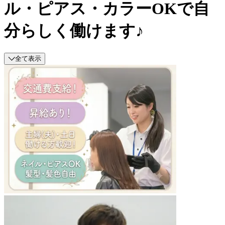
ル・ピアス・カラーOKで自
分らしく働けます♪
全て表示