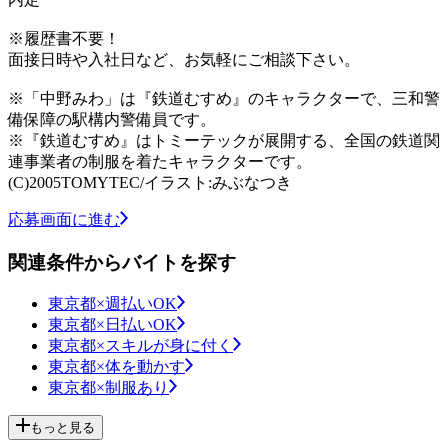
※履歴書不要！
面接日時や入社日など、お気軽にご相談下さい。
※「中野みわ」は『鉄道むすめ』のキャラクターで、三和警
備保障の駅構内警備員です。
※『鉄道むすめ』はトミーテックが展開する、全国の鉄道関
連事業者の制服を着たキャラクターです。
(C)2005TOMYTEC/イラスト:みぶなつき
応募画面に進む
関連条件からバイトを探す
東京都×週払いOK
東京都×日払いOK
東京都×スキルが身に付く
東京都×体を動かす
東京都×制服あり
もっと見る