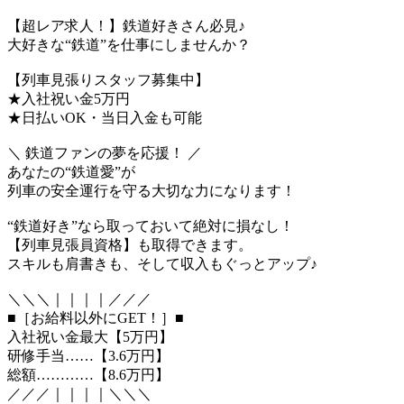
【超レア求人！】鉄道好きさん必見♪
大好きな“鉄道”を仕事にしませんか？
【列車見張りスタッフ募集中】
★入社祝い金5万円
★日払いOK・当日入金も可能
＼ 鉄道ファンの夢を応援！ ／
あなたの“鉄道愛”が
列車の安全運行を守る大切な力になります！
“鉄道好き”なら取っておいて絶対に損なし！
【列車見張員資格】も取得できます。
スキルも肩書きも、そして収入もぐっとアップ♪
＼＼＼｜｜｜｜／／／
■［お給料以外にGET！］■
入社祝い金最大【5万円】
研修手当……【3.6万円】
総額…………【8.6万円】
／／／｜｜｜｜＼＼＼