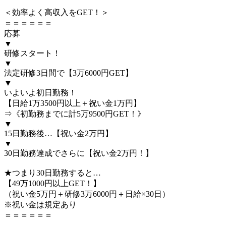
＜効率よく高収入をGET！＞
＝＝＝＝＝＝
応募
▼
研修スタート！
▼
法定研修3日間で【3万6000円GET】
▼
いよいよ初日勤務！
【日給1万3500円以上＋祝い金1万円】
⇒《初勤務までに計5万9500円GET！》
▼
15日勤務後…【祝い金2万円】
▼
30日勤務達成でさらに【祝い金2万円！】
★つまり30日勤務すると…
【49万1000円以上GET！】
（祝い金5万円＋研修3万6000円＋日給×30日）
※祝い金は規定あり
＝＝＝＝＝＝