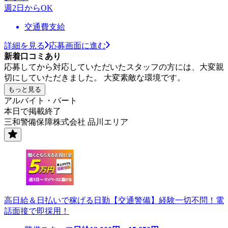
週2日からOK
交通費支給
詳細を見る
応募画面に進む
新着口コミあり
応募してから対応していただいたスタッフの方には、大変親
切にしていただきました。 大変素敵な環境です。
もっと見る
アルバイト・パート
本日で掲載終了
三和警備保障株式会社 品川エリア
高日給＆日払いで稼げる日勤【交通警備】経験一切不問！電
話面接で即採用！