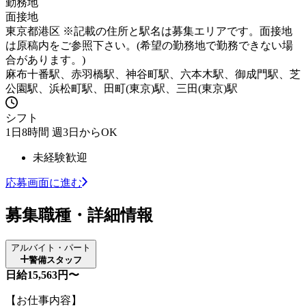
勤務地
面接地
東京都港区 ※記載の住所と駅名は募集エリアです。面接地
は原稿内をご参照下さい。(希望の勤務地で勤務できない場
合があります。)
麻布十番駅、赤羽橋駅、神谷町駅、六本木駅、御成門駅、芝
公園駅、浜松町駅、田町(東京)駅、三田(東京)駅
シフト
1日8時間 週3日からOK
未経験歓迎
応募画面に進む
募集職種・詳細情報
アルバイト・パート
警備スタッフ
日給15,563円〜
【お仕事内容】