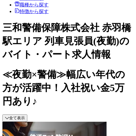
職種から探す
特徴から探す
三和警備保障株式会社 赤羽橋
駅エリア 列車見張員(夜勤)の
バイト・パート求人情報
≪夜勤×警備≫幅広い年代の
方が活躍中！入社祝い金5万
円あり♪
全て表示