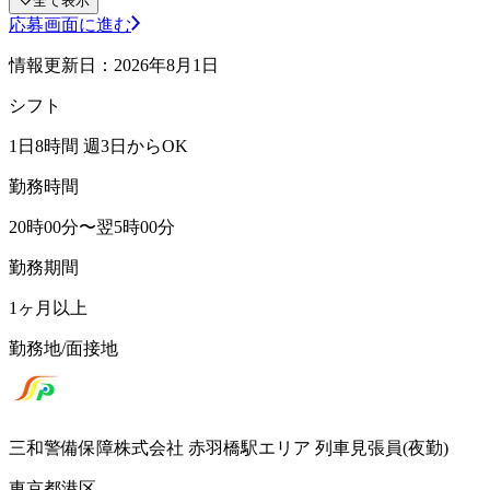
全て表示
応募画面に進む
情報更新日：2026年8月1日
シフト
1日8時間 週3日からOK
勤務時間
20時00分〜翌5時00分
勤務期間
1ヶ月以上
勤務地/面接地
三和警備保障株式会社 赤羽橋駅エリア 列車見張員(夜勤)
東京都港区