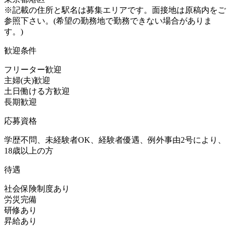
※記載の住所と駅名は募集エリアです。面接地は原稿内をご
参照下さい。(希望の勤務地で勤務できない場合がありま
す。)
歓迎条件
フリーター歓迎
主婦(夫)歓迎
土日働ける方歓迎
長期歓迎
応募資格
学歴不問、未経験者OK、経験者優遇、例外事由2号により、
18歳以上の方
待遇
社会保険制度あり
労災完備
研修あり
昇給あり