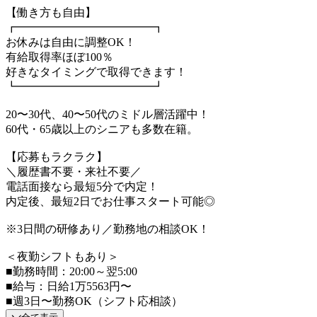
【働き方も自由】
┏━━━━━━━━━━━━┓
お休みは自由に調整OK！
有給取得率ほぼ100％
好きなタイミングで取得できます！
┗━━━━━━━━━━━━┛
20〜30代、40〜50代のミドル層活躍中！
60代・65歳以上のシニアも多数在籍。
【応募もラクラク】
＼履歴書不要・来社不要／
電話面接なら最短5分で内定！
内定後、最短2日でお仕事スタート可能◎
※3日間の研修あり／勤務地の相談OK！
＜夜勤シフトもあり＞
■勤務時間：20:00～翌5:00
■給与：日給1万5563円〜
■週3日〜勤務OK（シフト応相談）