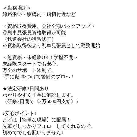
＜勤務場所＞
線路沿い・駅構内・踏切付近など
＜資格取得費用、会社全額バックアップ＞
◎列車見張員資格取得が可能
（鉄道会社の講習修了）
※資格取得後より列車見張員として勤務開始
＜無資格・未経験OK！学歴不問＞
未経験スタートでも安心。
万全のサポート体制で、
“手に職”をつけて警備のプロへ！
★法定研修3日間あり
わかりやすく丁寧に解説します。
（研修3日間で《3万6000円支給》）
♪安心ポイント♪
まずは【簡単な現場】に配属！
先輩がしっかりフォローしてくれるので、
初めてでも心配いりません♪