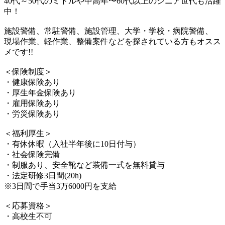
40代～50代のミドルや中高年〜60代以上のシニア世代も活躍
中！
施設警備、常駐警備、施設管理、大学・学校・病院警備、
現場作業、軽作業、整備案件などを探されている方もオスス
メです!!
＜保険制度＞
・健康保険あり
・厚生年金保険あり
・雇用保険あり
・労災保険あり
＜福利厚生＞
・有休休暇（入社半年後に10日付与）
・社会保険完備
・制服あり、安全靴など装備一式を無料貸与
・法定研修3日間(20h)
※3日間で手当3万6000円を支給
＜応募資格＞
・高校生不可