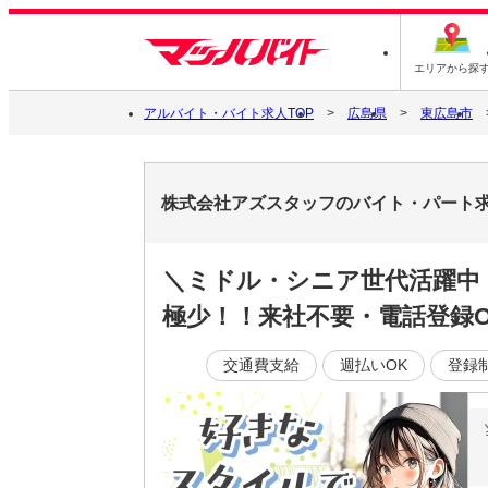
エリアから探
アルバイト・バイト求人TOP
広島県
東広島市
株式会社アズスタッフのバイト・パート
＼ミドル・シニア世代活躍中
極少！！来社不要・電話登録O
交通費支給
週払いOK
登録