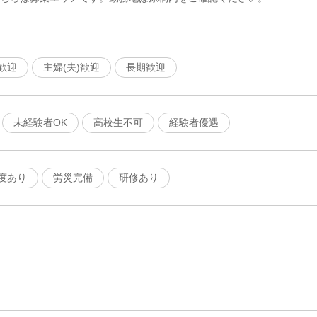
歓迎
主婦(夫)歓迎
長期歓迎
未経験者OK
高校生不可
経験者優遇
度あり
労災完備
研修あり