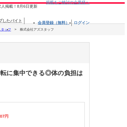
掲載をご検討の企業様へ
求人掲載！8月6日更新
プしたバイト
会員登録（無料）
ログイン
スタッフ
株式会社アズスタッフ
運転に集中できる◎体の負担は
407円