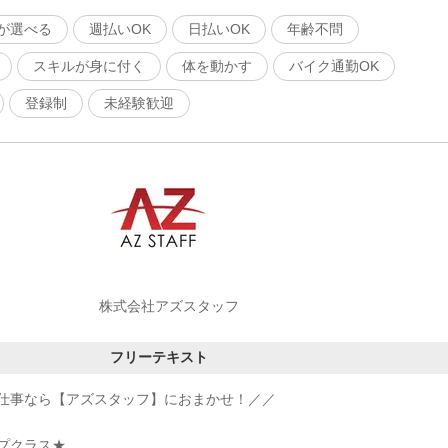
が選べる
週払いOK
日払いOK
年齢不問
スキルが身に付く
体を動かす
バイク通勤OK
登録制
未経験歓迎
株式会社アズスタッフ
フリーテキスト
仕事なら【アズスタッフ】におまかせ！／／
プクラス★