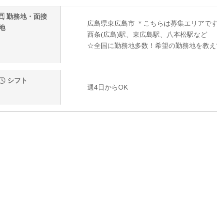
勤務地・面接
広島県東広島市 ＊こちらは募集エリアで
地
西条(広島)駅、東広島駅、八本松駅など
☆全国に勤務地多数！希望の勤務地を教え
シフト
週4日からOK