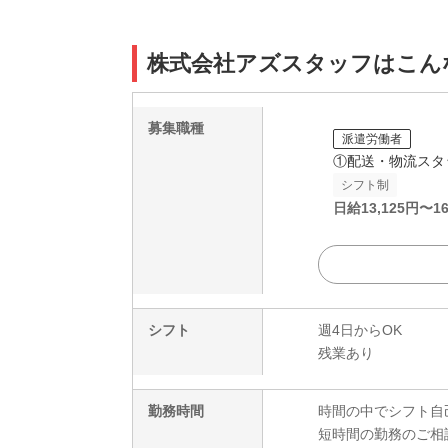
株式会社アズスタッフはこん
募集職種
派遣労働者
①配送・物流スタ
シフト制
日給
13,125
円〜
16
シフト
週4日からOK
残業あり
勤務時間
時間の中でシフト自
短時間の勤務のご相