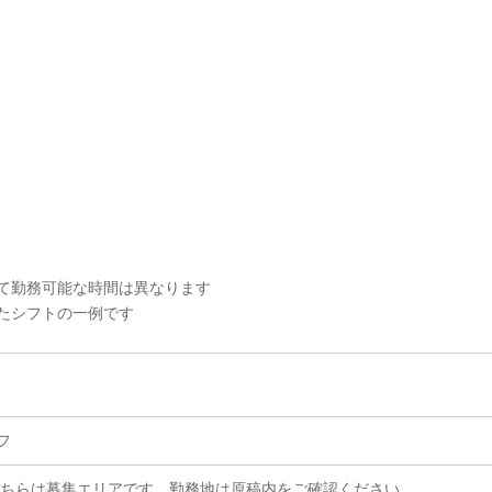
て勤務可能な時間は異なります
たシフトの一例です
フ
こちらは募集エリアです。勤務地は原稿内をご確認ください。