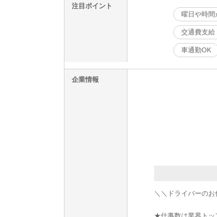
注目ポイント
曜日や時間
交通費支給
車通勤OK
企業情報
＼＼ドライバーのお
★仕事数は業界トッ