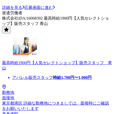
詳細を見る
応募画面に進む
派遣労働者
株式会社iDA/16068392 最高時給1900円【人気セレクトショ
ップ】販売スタッフ 青山
最高時給1900円【人気セレクトショップ】販売スタッフ 青
山
アパレル販売スタッフ
時給
1,700
円〜
1,900
円
勤務地
面接地
東京都港区 詳細な勤務地につきましては、面接時にご確認
をお願いいたします
表参道駅