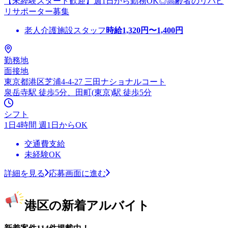
【未経験スタート歓迎】週1日から勤務OK◎高齢者のリハビ
リサポーター募集
老人介護施設スタッフ
時給
1,320
円〜
1,400
円
勤務地
面接地
東京都港区芝浦4-4-27 三田ナショナルコート
泉岳寺駅 徒歩5分、田町(東京)駅 徒歩5分
シフト
1日4時間 週1日からOK
交通費支給
未経験OK
詳細を見る
応募画面に進む
港区の新着アルバイト