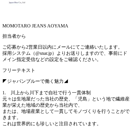
MOMOTARO JEANS AOYAMA
担当者から
ご応募から2営業日以内にメールにてご連絡いたします。
採用システム（@snar.jp）よりお送りしますので、事前にド
メイン指定受信などの設定をご確認ください。
フリーテキスト
◤ジャパンブルーで働く魅力◢
1. 川上から川下まで自社で行う一貫体制
元々は生地屋だった当社の歴史、「児島」という地で繊維産
業が栄えた地域の歴史から当社内で、
または、地場産業として一貫してモノづくりを行うことがで
きます。
これは世界的にも珍しいと注目されています。