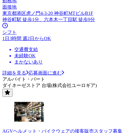
勤務地
面接地
東京都港区虎ノ門4-3-20 神谷町MTビルB1F
神谷町駅 徒歩1分、六本木一丁目駅 徒歩9分
シフト
1日3時間 週2日からOK
交通費支給
未経験OK
まかないあり
詳細を見る
応募画面に進む
アルバイト・パート
ダイネーゼストア 台場(株式会社ユーロギア)
AGVヘルメット・バイクウェアの接客販売スタッフ募集