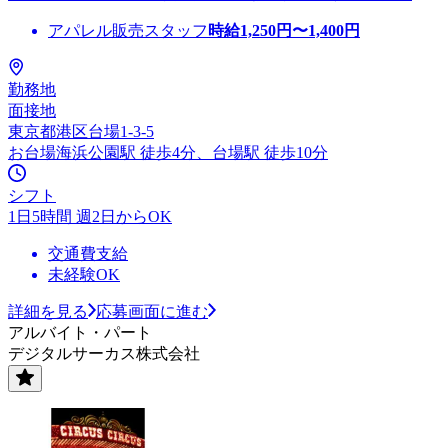
アパレル販売スタッフ
時給
1,250
円〜
1,400
円
勤務地
面接地
東京都港区台場1-3-5
お台場海浜公園駅 徒歩4分、台場駅 徒歩10分
シフト
1日5時間 週2日からOK
交通費支給
未経験OK
詳細を見る
応募画面に進む
アルバイト・パート
デジタルサーカス株式会社