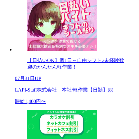
【日払いOK】週1日～自由シフト♪未経験歓
迎のかんたん軽作業！
07月31日UP
LAPI-Staff株式会社 本社/軽作業【日勤】(8)
時給1,400円〜