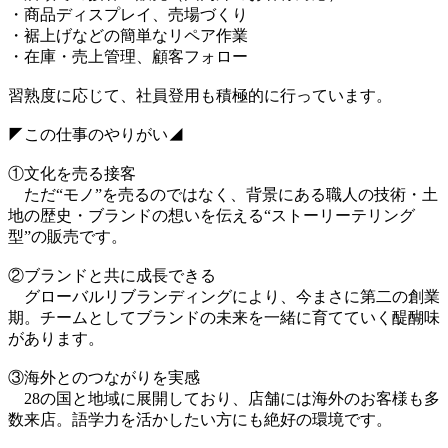
・商品ディスプレイ、売場づくり
・裾上げなどの簡単なリペア作業
・在庫・売上管理、顧客フォロー
習熟度に応じて、社員登用も積極的に行っています。
◤この仕事のやりがい◢
①文化を売る接客
ただ“モノ”を売るのではなく、背景にある職人の技術・土
地の歴史・ブランドの想いを伝える“ストーリーテリング
型”の販売です。
②ブランドと共に成長できる
グローバルリブランディングにより、今まさに第二の創業
期。チームとしてブランドの未来を一緒に育てていく醍醐味
があります。
③海外とのつながりを実感
28の国と地域に展開しており、店舗には海外のお客様も多
数来店。語学力を活かしたい方にも絶好の環境です。