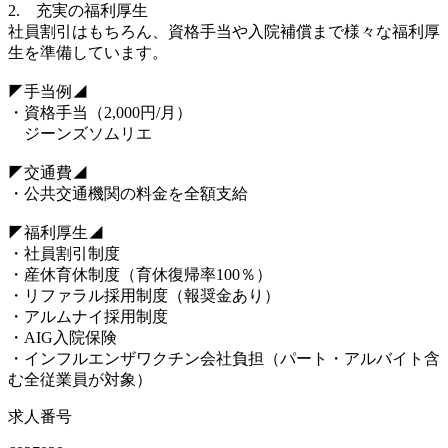
2. 充実の福利厚生
社員割引はもちろん、資格手当や入院補償まで様々な福利厚
生を準備しています。
◤手当例◢
・資格手当（2,000円/月）
ジーンズソムリエ
◤交通費◢
・公共交通機関の料金を全額支給
◤福利厚生◢
・社員割引制度
・産休育休制度（育休復帰率100％）
・リファラル採用制度（報奨金あり）
・アルムナイ採用制度
・AIG入院保険
・インフルエンザワクチン会社負担（パート・アルバイト含
む全従業員が対象）
求人番号