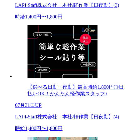
LAPI-Staff株式会社 本社/軽作業【日夜勤】(3)
時給1,400円〜1,800円
【選べる日勤・夜勤】最高時給1,800円◎日
払いOK！かんたん軽作業スタッフ♪
07月31日UP
LAPI-Staff株式会社 本社/軽作業【日夜勤】(4)
時給1,400円〜1,800円