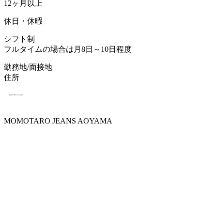
12ヶ月以上
休日・休暇
シフト制
フルタイムの場合は月8日～10日程度
勤務地/面接地
住所
MOMOTARO JEANS AOYAMA