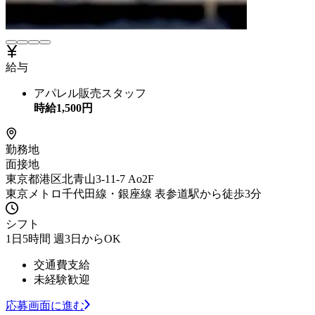
給与
アパレル販売スタッフ
時給
1,500
円
勤務地
面接地
東京都港区北青山3-11-7 Ao2F
東京メトロ千代田線・銀座線 表参道駅から徒歩3分
シフト
1日5時間 週3日からOK
交通費支給
未経験歓迎
応募画面に進む