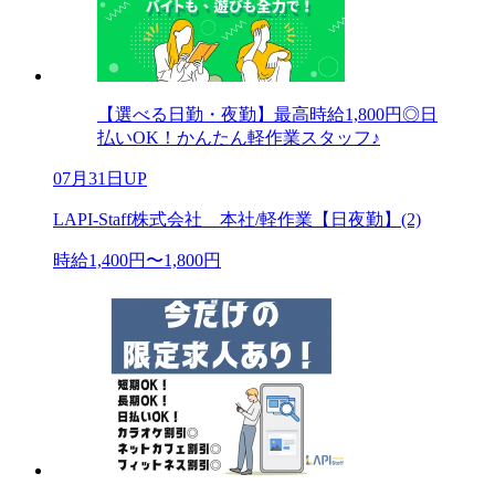
【選べる日勤・夜勤】最高時給1,800円◎日
払いOK！かんたん軽作業スタッフ♪
07月31日UP
LAPI-Staff株式会社 本社/軽作業【日夜勤】(2)
時給1,400円〜1,800円