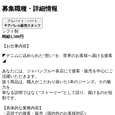
募集職種・詳細情報
アルバイト・パート
アパレル販売スタッフ
シフト制
時給1,500円
【お仕事内容】
◤デニムに込められた“想い”を、世界のお客様へ届ける接客
◢
あなたには、ジャパンブルー各店にて接客・販売を中心にご
活躍いただきます。
扱う商品は、職人がこだわり抜いた1本のジーンズ。その魅
力を、
単なる説明ではなく“ストーリー”として語り、届けるのが役
割です。
【具体的な業務内容】
・店頭での接客・販売（国内外のお客様対応）