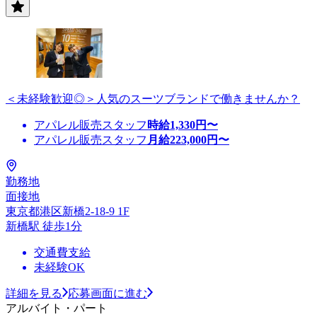
＜未経験歓迎◎＞人気のスーツブランドで働きませんか？
アパレル販売スタッフ
時給
1,330
円〜
アパレル販売スタッフ
月給
223,000
円〜
勤務地
面接地
東京都港区新橋2-18-9 1F
新橋駅 徒歩1分
交通費支給
未経験OK
詳細を見る
応募画面に進む
アルバイト・パート