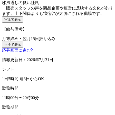
④風通しの良い社風
販売スタッフの声を商品企画や運営に反映する文化があり
ます。上下関係よりも“対話”が大切にされる職場です。
全て表示
【給与備考】
月末締め・翌月15日振り込み
全て表示
応募画面に進む
情報更新日：2026年7月31日
シフト
1日5時間 週3日からOK
勤務時間
11時00分〜20時00分
勤務期間