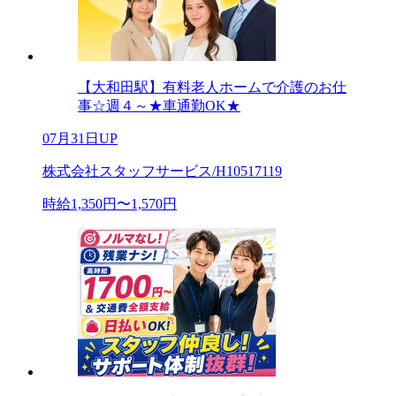
【大和田駅】有料老人ホームで介護のお仕
事☆週４～★車通勤OK★
07月31日UP
株式会社スタッフサービス/H10517119
時給1,350円〜1,570円