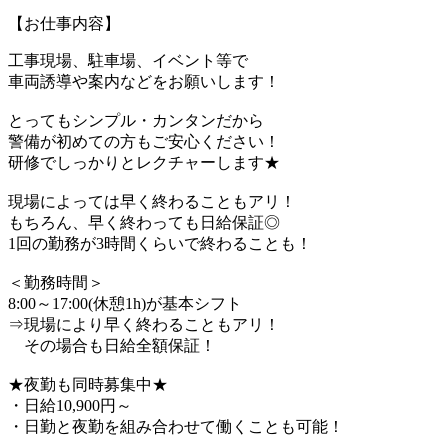
【お仕事内容】
工事現場、駐車場、イベント等で
車両誘導や案内などをお願いします！
とってもシンプル・カンタンだから
警備が初めての方もご安心ください！
研修でしっかりとレクチャーします★
現場によっては早く終わることもアリ！
もちろん、早く終わっても日給保証◎
1回の勤務が3時間くらいで終わることも！
＜勤務時間＞
8:00～17:00(休憩1h)が基本シフト
⇒現場により早く終わることもアリ！
その場合も日給全額保証！
★夜勤も同時募集中★
・日給10,900円～
・日勤と夜勤を組み合わせて働くことも可能！