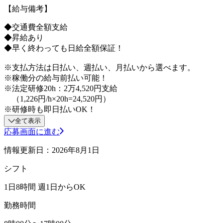
【給与備考】
◆交通費全額支給
◆昇給あり
◆早く終わっても日給全額保証！
※支払方法は日払い、週払い、月払いから選べます。
※稼働分の給与前払い可能！
※法定研修20h：2万4,520円支給
（1,226円/h×20h=24,520円）
※研修時も即日払いOK！
全て表示
応募画面に進む
情報更新日：2026年8月1日
シフト
1日8時間 週1日からOK
勤務時間