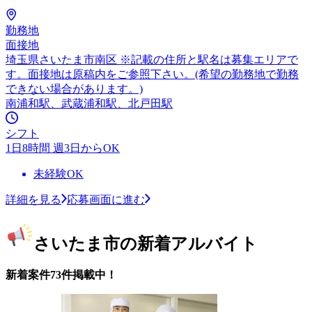
勤務地
面接地
埼玉県さいたま市南区 ※記載の住所と駅名は募集エリアで
す。面接地は原稿内をご参照下さい。(希望の勤務地で勤務
できない場合があります。)
南浦和駅、武蔵浦和駅、北戸田駅
シフト
1日8時間 週3日からOK
未経験OK
詳細を見る
応募画面に進む
さいたま市の新着アルバイト
新着案件73件掲載中！