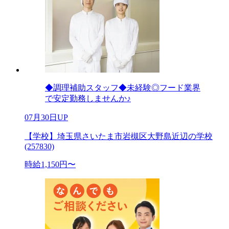
◆調理補助スタッフ◆未経験◎フード業界
で安定勤務しませんか♪
07月30日UP
【学校】埼玉県さいたま市岩槻区大野島近辺の学校
(257830)
時給1,150円〜