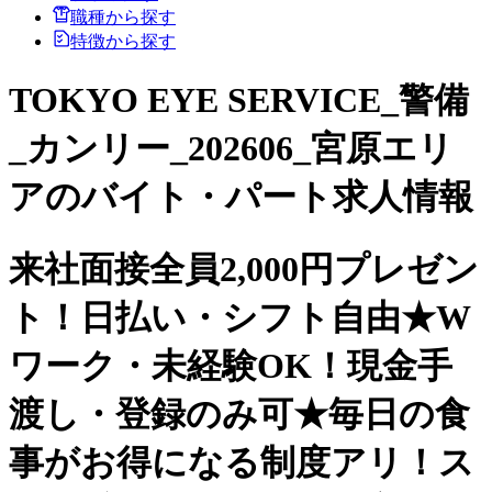
職種から探す
特徴から探す
TOKYO EYE SERVICE_警備
_カンリー_202606_宮原エリ
アのバイト・パート求人情報
来社面接全員2,000円プレゼン
ト！日払い・シフト自由★W
ワーク・未経験OK！現金手
渡し・登録のみ可★毎日の食
事がお得になる制度アリ！ス