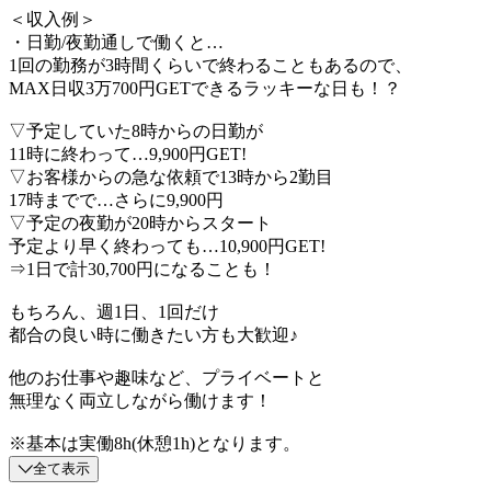
＜収入例＞
・日勤/夜勤通しで働くと…
1回の勤務が3時間くらいで終わることもあるので、
MAX日収3万700円GETできるラッキーな日も！？
▽予定していた8時からの日勤が
11時に終わって…9,900円GET!
▽お客様からの急な依頼で13時から2勤目
17時までで…さらに9,900円
▽予定の夜勤が20時からスタート
予定より早く終わっても…10,900円GET!
⇒1日で計30,700円になることも！
もちろん、週1日、1回だけ
都合の良い時に働きたい方も大歓迎♪
他のお仕事や趣味など、プライベートと
無理なく両立しながら働けます！
※基本は実働8h(休憩1h)となります。
全て表示