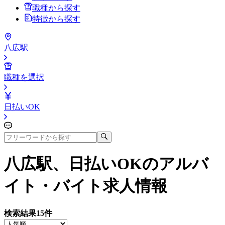
職種から探す
特徴から探す
八広駅
職種を選択
日払いOK
八広駅、日払いOK
のアルバ
イト・バイト求人情報
検索結果
15
件