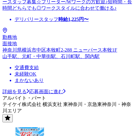
ースタッフ募集☆フリーター/Wワークの方歓迎♪短時間・長
時間どちらでも◎ワークスタイルに合わせて働ける♪
デリバリースタッフ
時給
1,225
円〜
勤務地
面接地
神奈川県横浜市中区本牧町2-288 ニューパース本牧1F
山手駅、元町・中華街駅、石川町駅、関内駅
交通費支給
未経験OK
まかないあり
詳細を見る
応募画面に進む
アルバイト・パート
テイケイ株式会社 横浜支社 東神奈川・京急東神奈川・神奈
川エリア