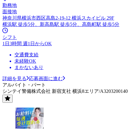
勤務地
面接地
神奈川県横浜市西区高島2-19-12 横浜スカイビル 29F
横浜駅 徒歩5分、新高島駅 徒歩5分、高島町駅 徒歩5分
シフト
1日3時間 週1日からOK
交通費支給
未経験OK
まかないあり
詳細を見る
応募画面に進む
アルバイト・パート
シンテイ警備株式会社 新宿支社 横浜8エリア/A3203200140