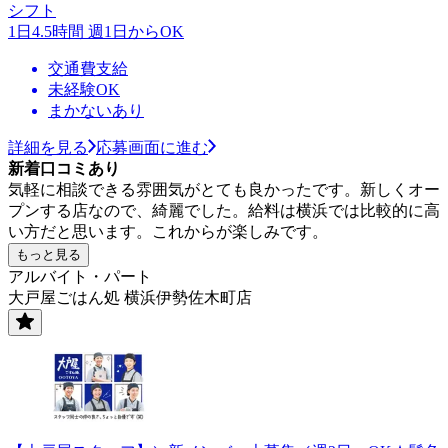
シフト
1日4.5時間 週1日からOK
交通費支給
未経験OK
まかないあり
詳細を見る
応募画面に進む
新着口コミあり
気軽に相談できる雰囲気がとても良かったです。新しくオー
プンする店なので、綺麗でした。給料は横浜では比較的に高
い方だと思います。これからが楽しみです。
もっと見る
アルバイト・パート
大戸屋ごはん処 横浜伊勢佐木町店