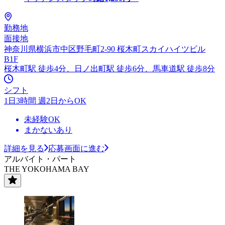
勤務地
面接地
神奈川県横浜市中区野毛町2-90 桜木町スカイハイツビル
B1F
桜木町駅 徒歩4分、日ノ出町駅 徒歩6分、馬車道駅 徒歩8分
シフト
1日3時間 週2日からOK
未経験OK
まかないあり
詳細を見る
応募画面に進む
アルバイト・パート
THE YOKOHAMA BAY