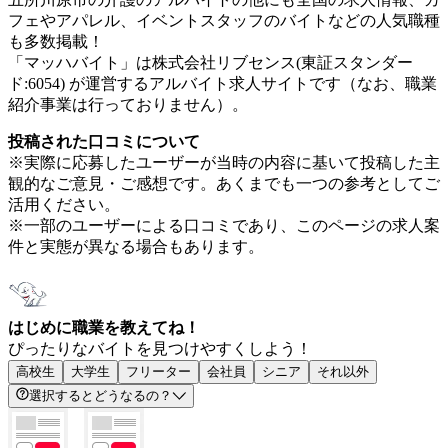
フェやアパレル、イベントスタッフのバイトなどの人気職種
も多数掲載！
「マッハバイト」は株式会社リブセンス(東証スタンダー
ド:6054) が運営するアルバイト求人サイトです（なお、職業
紹介事業は行っておりません）。
投稿された口コミについて
※実際に応募したユーザーが当時の内容に基いて投稿した主
観的なご意見・ご感想です。あくまでも一つの参考としてご
活用ください。
※一部のユーザーによる口コミであり、このページの求人案
件と実態が異なる場合もあります。
はじめに職業を教えてね！
ぴったりなバイトを見つけやすくしよう！
高校生
大学生
フリーター
会社員
シニア
それ以外
選択するとどうなるの？