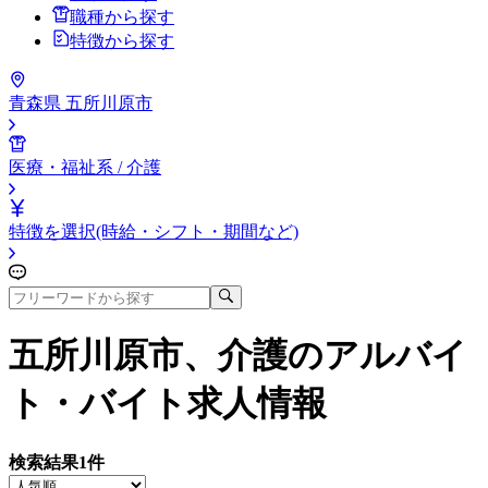
職種から探す
特徴から探す
青森県 五所川原市
医療・福祉系 / 介護
特徴を選択(時給・シフト・期間など)
五所川原市、介護
のアルバイ
ト・バイト求人情報
検索結果
1
件