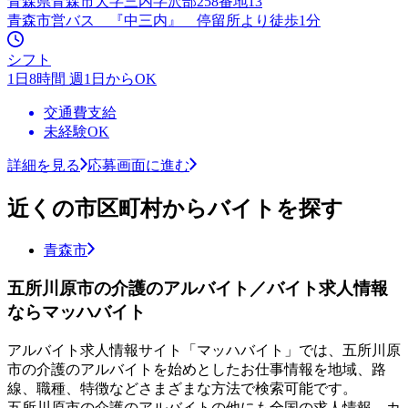
青森県青森市大字三内字沢部258番地13
青森市営バス 『中三内』 停留所より徒歩1分
シフト
1日8時間 週1日からOK
交通費支給
未経験OK
詳細を見る
応募画面に進む
近くの市区町村からバイトを探す
青森市
五所川原市の介護のアルバイト／バイト求人情報
ならマッハバイト
アルバイト求人情報サイト「マッハバイト」では、五所川原
市の介護のアルバイトを始めとしたお仕事情報を地域、路
線、職種、特徴などさまざまな方法で検索可能です。
五所川原市の介護のアルバイトの他にも全国の求人情報、カ