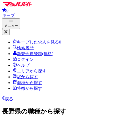
0
キープ
メニュー
キープした求人を見る
0
検索履歴
新規会員登録(無料)
ログイン
ヘルプ
エリアから探す
駅から探す
職種から探す
特徴から探す
戻る
長野県の職種から探す