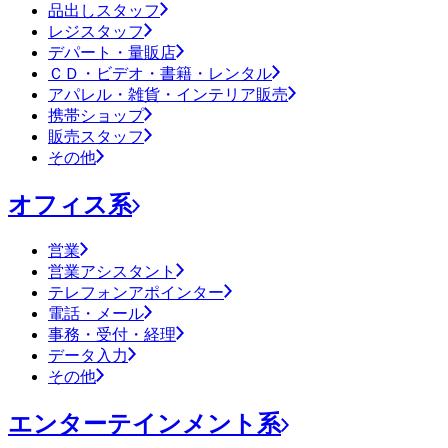
品出しスタッフ
レジスタッフ
デパート・量販店
ＣＤ・ビデオ・書籍・レンタル
アパレル・雑貨・インテリア販売
携帯ショップ
販売スタッフ
その他
オフィス系
営業
営業アシスタント
テレフォンアポインター
電話・メール
事務・受付・経理
データ入力
その他
エンターテインメント系