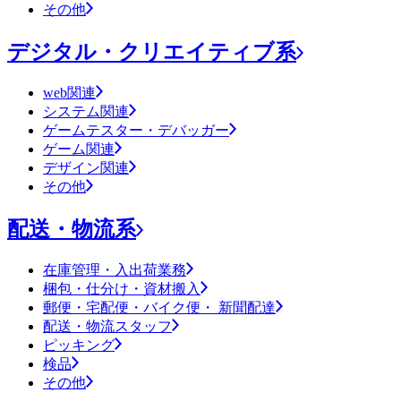
その他
デジタル・クリエイティブ系
web関連
システム関連
ゲームテスター・デバッガー
ゲーム関連
デザイン関連
その他
配送・物流系
在庫管理・入出荷業務
梱包・仕分け・資材搬入
郵便・宅配便・バイク便・ 新聞配達
配送・物流スタッフ
ピッキング
検品
その他