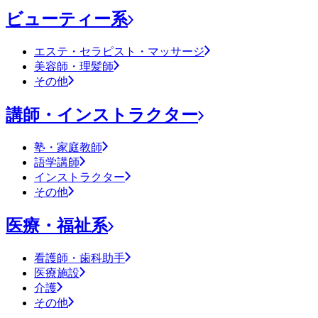
ビューティー系
エステ・セラピスト・マッサージ
美容師・理髪師
その他
講師・インストラクター
塾・家庭教師
語学講師
インストラクター
その他
医療・福祉系
看護師・歯科助手
医療施設
介護
その他