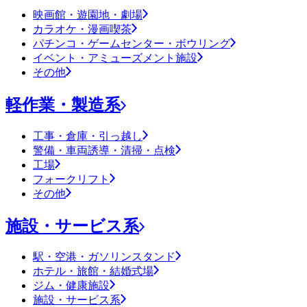
映画館・遊園地・劇場
カラオケ・漫画喫茶
パチンコ・ゲームセンター・ボウリング
イベント・アミューズメント施設
その他
軽作業・製造系
工事・倉庫・引っ越し
警備・車両誘導・清掃・点検
工場
フォークリフト
その他
施設・サービス系
駅・空港・ガソリンスタンド
ホテル・旅館・結婚式場
ジム・健康施設
施設・サービス系