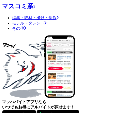
マスコミ系
編集・取材・撮影・制作
モデル・タレント
その他
マッハバイトアプリなら
いつでもお得にアルバイトが探せます！