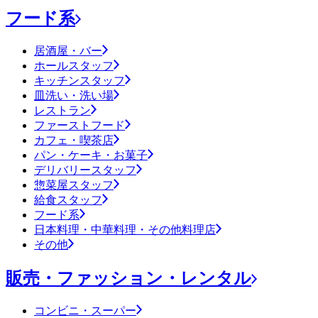
フード系
居酒屋・バー
ホールスタッフ
キッチンスタッフ
皿洗い・洗い場
レストラン
ファーストフード
カフェ・喫茶店
パン・ケーキ・お菓子
デリバリースタッフ
惣菜屋スタッフ
給食スタッフ
フード系
日本料理・中華料理・その他料理店
その他
販売・ファッション・レンタル
コンビニ・スーパー