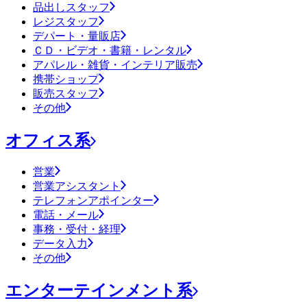
品出しスタッフ
レジスタッフ
デパート・量販店
ＣＤ・ビデオ・書籍・レンタル
アパレル・雑貨・インテリア販売
携帯ショップ
販売スタッフ
その他
オフィス系
営業
営業アシスタント
テレフォンアポインター
電話・メール
事務・受付・経理
データ入力
その他
エンターテインメント系