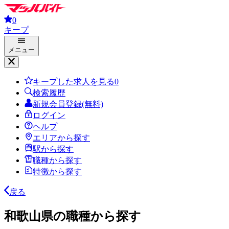
0
キープ
メニュー
キープした求人を見る
0
検索履歴
新規会員登録(無料)
ログイン
ヘルプ
エリアから探す
駅から探す
職種から探す
特徴から探す
戻る
和歌山県の職種から探す