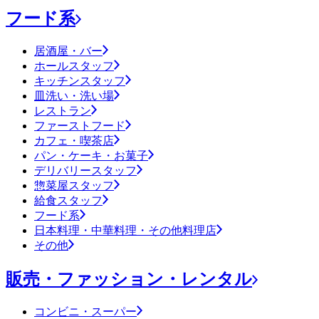
フード系
居酒屋・バー
ホールスタッフ
キッチンスタッフ
皿洗い・洗い場
レストラン
ファーストフード
カフェ・喫茶店
パン・ケーキ・お菓子
デリバリースタッフ
惣菜屋スタッフ
給食スタッフ
フード系
日本料理・中華料理・その他料理店
その他
販売・ファッション・レンタル
コンビニ・スーパー