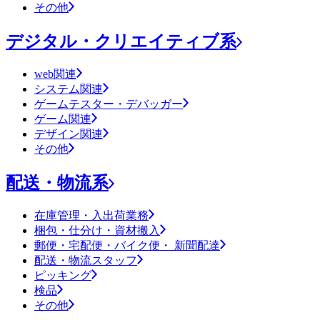
その他
デジタル・クリエイティブ系
web関連
システム関連
ゲームテスター・デバッガー
ゲーム関連
デザイン関連
その他
配送・物流系
在庫管理・入出荷業務
梱包・仕分け・資材搬入
郵便・宅配便・バイク便・ 新聞配達
配送・物流スタッフ
ピッキング
検品
その他