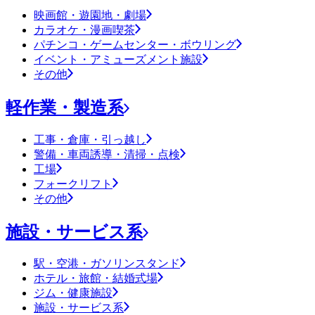
映画館・遊園地・劇場
カラオケ・漫画喫茶
パチンコ・ゲームセンター・ボウリング
イベント・アミューズメント施設
その他
軽作業・製造系
工事・倉庫・引っ越し
警備・車両誘導・清掃・点検
工場
フォークリフト
その他
施設・サービス系
駅・空港・ガソリンスタンド
ホテル・旅館・結婚式場
ジム・健康施設
施設・サービス系