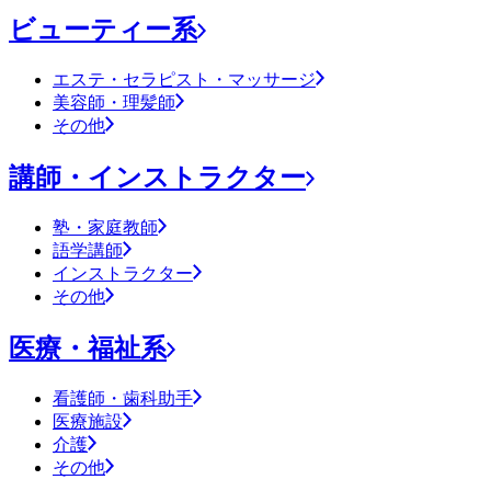
ビューティー系
エステ・セラピスト・マッサージ
美容師・理髪師
その他
講師・インストラクター
塾・家庭教師
語学講師
インストラクター
その他
医療・福祉系
看護師・歯科助手
医療施設
介護
その他