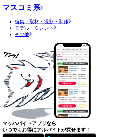
マスコミ系
編集・取材・撮影・制作
モデル・タレント
その他
マッハバイトアプリなら
いつでもお得にアルバイトが探せます！