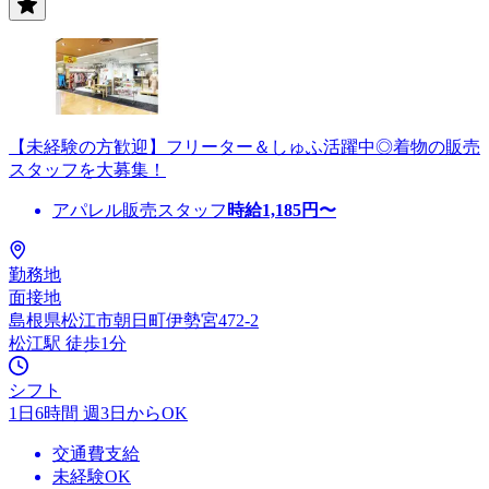
【未経験の方歓迎】フリーター＆しゅふ活躍中◎着物の販売
スタッフを大募集！
アパレル販売スタッフ
時給
1,185
円〜
勤務地
面接地
島根県松江市朝日町伊勢宮472-2
松江駅 徒歩1分
シフト
1日6時間 週3日からOK
交通費支給
未経験OK