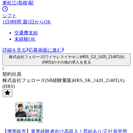
東松江(島根)駅
シフト
1日8時間 週5日からOK
交通費支給
未経験OK
詳細を見る
応募画面に進む
株式会社フェローズ(ワイヤレスイヤホン)HRS_G3_1420_2148T(A)
(HRS)のその他の求人を見る
契約社員
株式会社フェローズ(SB経験量販)HRS_SK_1420_2148T(A)
(HRS)
【携帯販売】業界経験者向け高収入！昇給あり/正社員登用