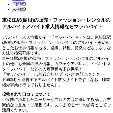
下関駅
米子駅
東松江駅(島根)の販売・ファッション・レンタルの
アルバイト／バイト求人情報ならマッハバイト
アルバイト求人情報サイト「マッハバイト」では、東松江駅
(島根)の販売・ファッション・レンタルのアルバイトを始め
としたお仕事情報を地域、路線、職種、特徴などさまざまな
方法で検索可能です。
東松江駅(島根)の販売・ファッション・レンタルのアルバイ
トの他にも全国の求人情報、カフェやアパレル、イベントス
タッフのバイトなどの人気職種も多数掲載！
「マッハバイト」は株式会社リブセンス(東証スタンダー
ド:6054) が運営するアルバイト求人サイトです（なお、職業
紹介事業は行っておりません）。
投稿された口コミについて
※実際に応募したユーザーが当時の内容に基いて投稿した主
観的なご意見・ご感想です。あくまでも一つの参考としてご
活用ください。