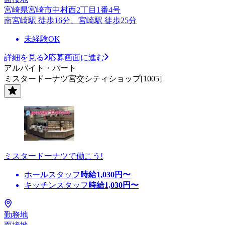
宮崎県宮崎市中村西2丁目1番4号
南宮崎駅 徒歩16分、宮崎駅 徒歩25分
未経験OK
詳細を見る
応募画面に進む
アルバイト・パート
ミスタードーナツ宮交シティショップ[1005]
ミスタードーナツで働こう!
ホールスタッフ
時給
1,030
円〜
キッチンスタッフ
時給
1,030
円〜
勤務地