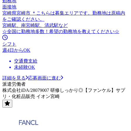
勤務地
面接地
宮崎県宮崎市 ＊こちらは募集エリアです。勤務地は原稿内
をご確認ください。
宮崎駅、南宮崎駅、清武駅など
☆全国に勤務地多数！希望の勤務地を教えてください☆
シフト
週4日からOK
交通費支給
未経験OK
詳細を見る
応募画面に進む
派遣労働者
株式会社iDA/28079007 研修しっかり◎【ファンケル】サプ
リ・化粧品販売 イオン宮崎