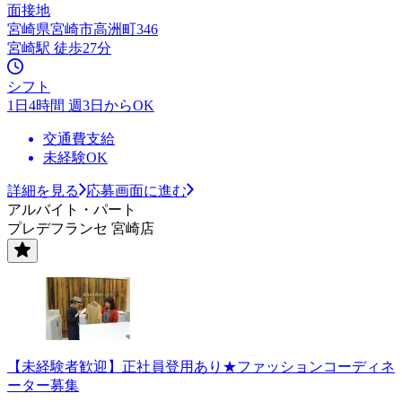
面接地
宮崎県宮崎市高洲町346
宮崎駅 徒歩27分
シフト
1日4時間 週3日からOK
交通費支給
未経験OK
詳細を見る
応募画面に進む
アルバイト・パート
プレデフランセ 宮崎店
【未経験者歓迎】正社員登用あり★ファッションコーディネ
ーター募集