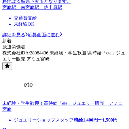
務地は茨城県下妻市となります。
宮崎駅、南宮崎駅、佐土原駅
交通費支給
未経験OK
詳細を見る
応募画面に進む
新着
派遣労働者
株式会社iDA/28084436 未経験・学生歓迎!高時給「ete」ジュ
エリー販売 アミュ宮崎
未経験・学生歓迎！高時給「ete」ジュエリー販売 アミュ
宮崎
ジュエリーショップスタッフ
時給
1,400
円〜
1,500
円