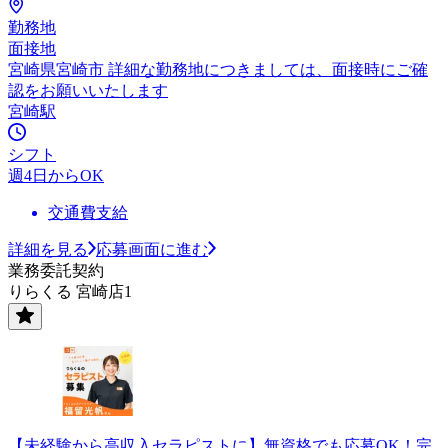
勤務地
面接地
宮崎県宮崎市 詳細な勤務地につきましては、面接時にご確
認をお願いいたします
宮崎駅
シフト
週4日からOK
交通費支給
詳細を見る
応募画面に進む
業務委託契約
りらくる 宮崎店1
【未経験から高収入セラピストに】無資格でも応募OK！完