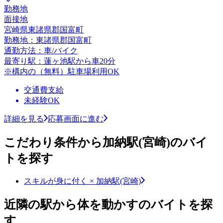
勤務地
面接地
宮崎県東諸県郡国富町
勤務地：東諸県郡国富町
通勤方法：車/バイク
最寄り駅：蓮ヶ池駅から車20分
※構内の（無料）駐車場利用OK
交通費支給
未経験OK
詳細を見る
応募画面に進む
こだわり条件から加納駅(宮崎)のバイ
トを探す
スキルが身に付く × 加納駅(宮崎)
近隣の駅から体を動かすのバイトを探
す