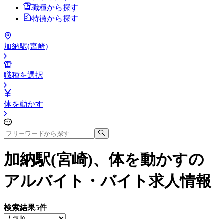
職種から探す
特徴から探す
加納駅(宮崎)
職種を選択
体を動かす
加納駅(宮崎)、体を動かす
の
アルバイト・バイト求人情報
検索結果
5
件