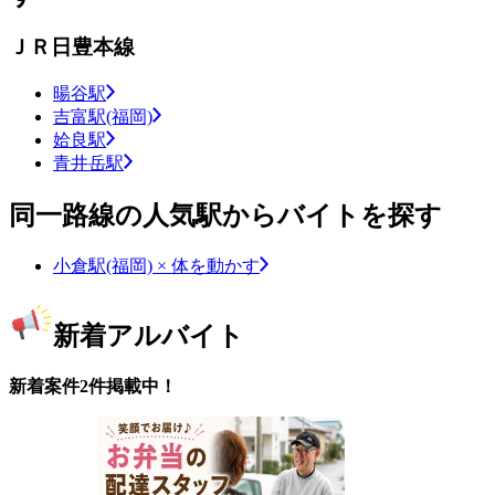
ＪＲ日豊本線
暘谷駅
吉富駅(福岡)
姶良駅
青井岳駅
同一路線の人気駅からバイトを探す
小倉駅(福岡) × 体を動かす
新着アルバイト
新着案件2件掲載中！